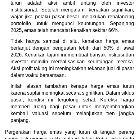
turun adalah aksi ambil untung oleh investor 
institusional. Setelah mengalami kenaikan signifikan, 
wajar jika pelaku pasar besar melakukan rebalancing 
portofolio untuk mengunci keuntungan. Sepanjang 
2025, emas telah mencatat kenaikan sekitar 66%.
Tidak hanya sampai di situ, kenaikan harga emas 
berlanjut dengan penguatan lebih dari 50% di awal 
2026. Kenaikan tajam ini membuat banyak institusi dan 
investor memilih merealisasikan keuntungan mereka. 
Aksi profit taking ini meningkatkan tekanan jual di pasar 
dalam waktu bersamaan.
Inilah alasan tambahan kenapa harga emas turun 
karena suplai meningkat secara signifikan. Dalam siklus 
pasar, kondisi ini tergolong sehat. Koreksi harga 
memberi ruang bagi pasar untuk menyeimbangkan 
kembali valuasi sebelum melanjutkan tren jangka 
panjang.
Pergerakan harga emas yang turun di tengah perang 
sering kali memicu kekhawatiran, tetapi Sobat tidak perlu 