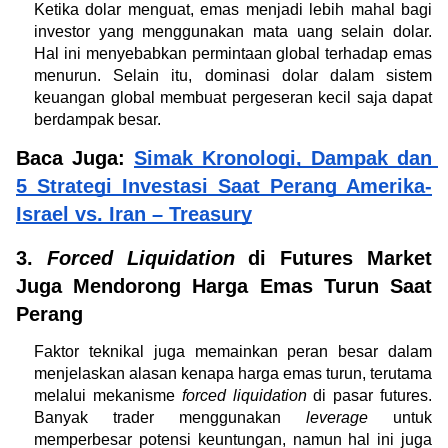
Ketika dolar menguat, emas menjadi lebih mahal bagi 
investor yang menggunakan mata uang selain dolar. 
Hal ini menyebabkan permintaan global terhadap emas 
menurun. Selain itu, dominasi dolar dalam sistem 
keuangan global membuat pergeseran kecil saja dapat 
berdampak besar.
Baca Juga: 
Simak Kronologi, Dampak dan 
5 Strategi Investasi Saat Perang Amerika-
Israel vs. Iran – Treasury
3.
 Forced Liquidation
 di Futures Market 
Juga Mendorong Harga Emas Turun Saat 
Perang
Faktor teknikal juga memainkan peran besar dalam 
menjelaskan alasan kenapa harga emas turun, terutama 
melalui mekanisme 
forced liquidation
 di pasar futures. 
Banyak trader menggunakan
 leverage
 untuk 
memperbesar potensi keuntungan, namun hal ini juga 