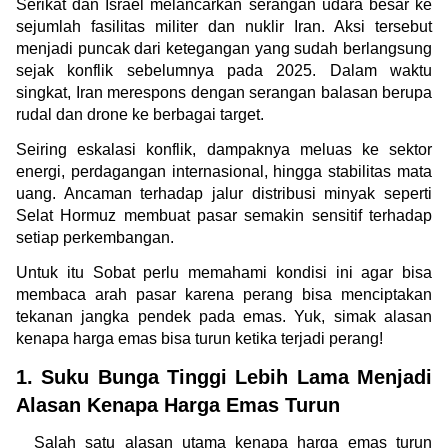
Serikat dan Israel melancarkan serangan udara besar ke 
sejumlah fasilitas militer dan nuklir Iran. Aksi tersebut 
menjadi puncak dari ketegangan yang sudah berlangsung 
sejak konflik sebelumnya pada 2025. Dalam waktu 
singkat, Iran merespons dengan serangan balasan berupa 
rudal dan drone ke berbagai target.
Seiring eskalasi konflik, dampaknya meluas ke sektor 
energi, perdagangan internasional, hingga stabilitas mata 
uang. Ancaman terhadap jalur distribusi minyak seperti 
Selat Hormuz membuat pasar semakin sensitif terhadap 
setiap perkembangan.
Untuk itu Sobat perlu memahami kondisi ini agar bisa 
membaca arah pasar karena perang bisa menciptakan 
tekanan jangka pendek pada emas. Yuk, simak alasan 
kenapa harga emas bisa turun ketika terjadi perang!
1. Suku Bunga Tinggi Lebih Lama Menjadi 
Alasan Kenapa Harga Emas Turun 
Salah satu alasan utama kenapa harga emas turun 