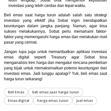
lebih lengkap, Sobat bisa mengambil keputusan 
investasi yang lebih cerdas dan tepat waktu.
Beli emas saat harga turun adalah salah satu strategi 
investasi yang efektif jika Sobat ingin mendapatkan 
keuntungan dalam jangka panjang. Namun, agar bisa 
sukses melakukannya, Sobat perlu memahami faktor-
faktor yang memengaruhi harga emas dan melakukan riset 
pasar yang cermat.
Jangan lupa juga untuk memanfaatkan aplikasi investasi 
emas digital seperti Treasury agar Sobat bisa 
menganalisis tren harga dan mengatur rencana pembelian 
yang bijak untuk memaksimalkan potensi keuntungan dari 
investasi emas. Jadi tunggu apalagi? Yuk, beli emas saat 
harga turun sekarang!
Beli Emas
beli emas saat harga turun
Emas digital
harga emas turun
jual emas