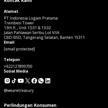
Kontak Kami
Alamat
PT Indonesia Logam Pratama
Trembesi Tower
13th fl. , Unit 13.01 & 13.02
Jalan Pahlawan Seribu Lot VIIA
CBD-BSD, Tangerang Selatan, Banten 15311
Email
[email protected]
Telepon
+622127899700
Sosial Media
@wearetreasury
Perlindungan Konsumen