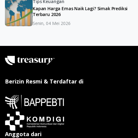
Tips Keuangan
Kapan Harga Emas Naik Lagi? Simak Prediksi
Terbaru 2026
Senin, 04 Mei 2026
Berizin Resmi & Terdaftar di
Anggota dari