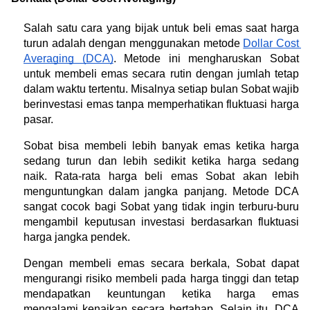
Salah satu cara yang bijak untuk beli emas saat harga 
turun adalah dengan menggunakan metode 
Dollar Cost 
Averaging (DCA)
. Metode ini mengharuskan Sobat 
untuk membeli emas secara rutin dengan jumlah tetap 
dalam waktu tertentu. Misalnya setiap bulan Sobat wajib 
berinvestasi emas tanpa memperhatikan fluktuasi harga 
pasar.
Sobat bisa membeli lebih banyak emas ketika harga 
sedang turun dan lebih sedikit ketika harga sedang 
naik. Rata-rata harga beli emas Sobat akan lebih 
menguntungkan dalam jangka panjang. Metode DCA 
sangat cocok bagi Sobat yang tidak ingin terburu-buru 
mengambil keputusan investasi berdasarkan fluktuasi 
harga jangka pendek.
Dengan membeli emas secara berkala, Sobat dapat 
mengurangi risiko membeli pada harga tinggi dan tetap 
mendapatkan keuntungan ketika harga emas 
mengalami kenaikan secara bertahap. Selain itu, DCA 