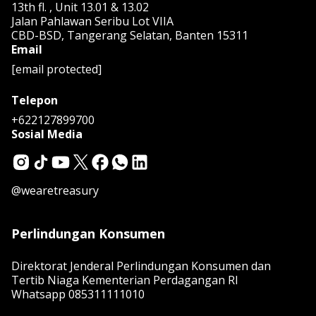
13th fl. , Unit 13.01 & 13.02
Jalan Pahlawan Seribu Lot VIIA
CBD-BSD, Tangerang Selatan, Banten 15311
Email
[email protected]
Telepon
+622127899700
Sosial Media
@wearetreasury
Perlindungan Konsumen
Direktorat Jenderal Perlindungan Konsumen dan
Tertib Niaga Kementerian Perdagangan RI
Whatsapp
085311111010