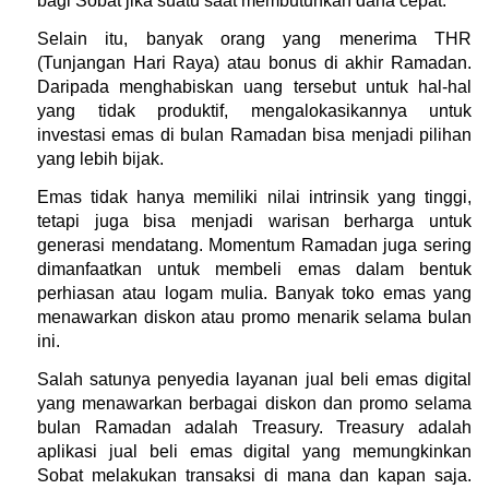
bagi Sobat jika suatu saat membutuhkan dana cepat.
Selain itu, banyak orang yang menerima THR 
(Tunjangan Hari Raya) atau bonus di akhir Ramadan. 
Daripada menghabiskan uang tersebut untuk hal-hal 
yang tidak produktif, mengalokasikannya untuk 
investasi emas di bulan Ramadan bisa menjadi pilihan 
yang lebih bijak.
Emas tidak hanya memiliki nilai intrinsik yang tinggi, 
tetapi juga bisa menjadi warisan berharga untuk 
generasi mendatang. Momentum Ramadan juga sering 
dimanfaatkan untuk membeli emas dalam bentuk 
perhiasan atau logam mulia. Banyak toko emas yang 
menawarkan diskon atau promo menarik selama bulan 
ini.
Salah satunya penyedia layanan jual beli emas digital 
yang menawarkan berbagai diskon dan promo selama 
bulan Ramadan adalah Treasury. Treasury adalah 
aplikasi jual beli emas digital yang memungkinkan 
Sobat melakukan transaksi di mana dan kapan saja. 