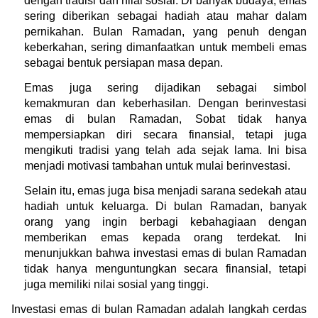
dengan tradisi dan nilai sosial. Di banyak budaya, emas 
sering diberikan sebagai hadiah atau mahar dalam 
pernikahan. Bulan Ramadan, yang penuh dengan 
keberkahan, sering dimanfaatkan untuk membeli emas 
sebagai bentuk persiapan masa depan.
Emas juga sering dijadikan sebagai simbol 
kemakmuran dan keberhasilan. Dengan berinvestasi 
emas di bulan Ramadan, Sobat tidak hanya 
mempersiapkan diri secara finansial, tetapi juga 
mengikuti tradisi yang telah ada sejak lama. Ini bisa 
menjadi motivasi tambahan untuk mulai berinvestasi.
Selain itu, emas juga bisa menjadi sarana sedekah atau 
hadiah untuk keluarga. Di bulan Ramadan, banyak 
orang yang ingin berbagi kebahagiaan dengan 
memberikan emas kepada orang terdekat. Ini 
menunjukkan bahwa investasi emas di bulan Ramadan 
tidak hanya menguntungkan secara finansial, tetapi 
juga memiliki nilai sosial yang tinggi.
Investasi emas di bulan Ramadan adalah langkah cerdas 