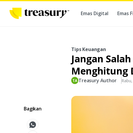
Emas Digital
Emas F
Ber
Tips Keuangan
Jangan Salah
Menghitung 
Treasury Author
Rabu,
Bagikan