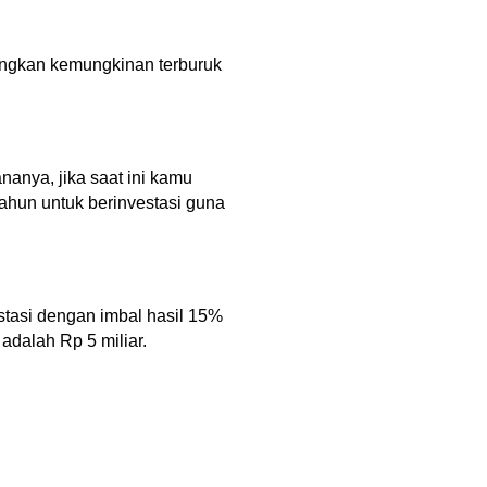
ungkan kemungkinan terburuk 
anya, jika saat ini kamu 
ahun untuk berinvestasi guna 
stasi dengan imbal hasil 15% 
adalah Rp 5 miliar.