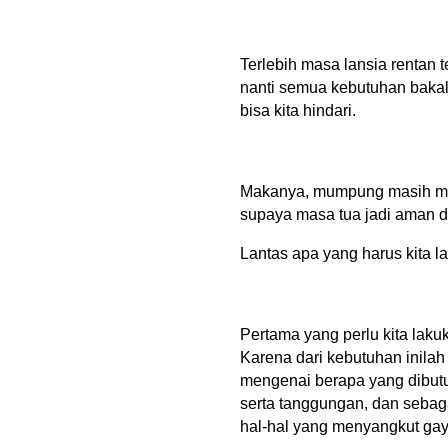
Terlebih masa lansia rentan t
nanti semua kebutuhan bakal n
bisa kita hindari. 
Makanya, mumpung masih mud
supaya masa tua jadi aman d
Lantas apa yang harus kita 
Pertama yang perlu kita laku
Karena dari kebutuhan inilah
mengenai berapa yang dibutuhk
serta tanggungan, dan sebaga
hal-hal yang menyangkut gaya