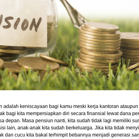
 adalah keniscayaan bagi kamu meski kerja kantoran ataupun p
k bagi kita mempersiapkan diri secara finansial lewat dana pen
depan. Masa pensiun nanti, kita sudah tidak lagi memiliki su
sisi lain, anak-anak kita sudah berkeluarga. Jika kita tidak meny
k dan cucu kita bakal terhimpit bebannya menjadi generasi 
sa