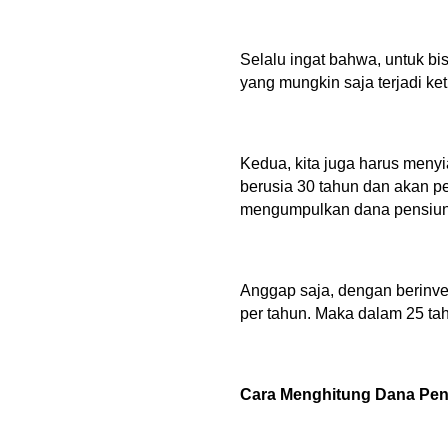
Selalu ingat bahwa, untuk b
yang mungkin saja terjadi ket
Kedua, kita juga harus meny
berusia 30 tahun dan akan pe
mengumpulkan dana pensiun.
Anggap saja, dengan berinves
per tahun. Maka dalam 25 tah
Cara Menghitung Dana Pen