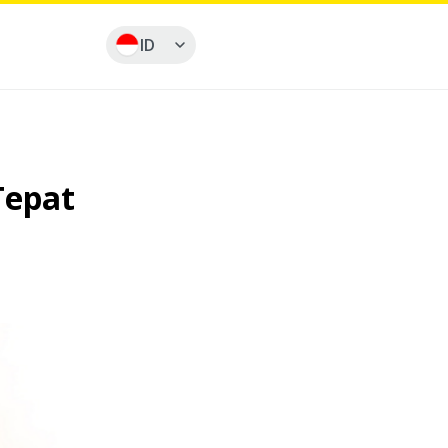
ID
Tepat