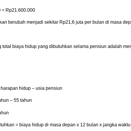
0 = Rp21.600.000
 akan berubah menjadi sekitar Rp21,6 juta per bulan di masa dep
 total biaya hidup yang dibutuhkan selama pensiun adalah meng
 harapan hidup – usia pensiun 
ahun – 55 tahun 
ahun
utuhkan = biaya hidup di masa depan x 12 bulan x jangka waktu