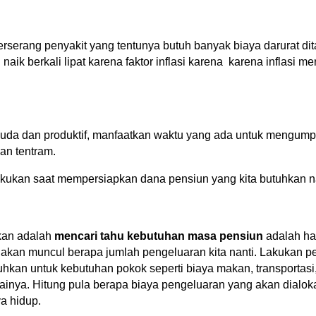
erserang penyakit yang tentunya butuh banyak biaya darurat dit
aik berkali lipat karena faktor inflasi karena  karena inflasi m
a dan produktif, manfaatkan waktu yang ada untuk mengumpu
an tentram. 
lakukan saat mempersiapkan dana pensiun yang kita butuhkan n
kan adalah 
mencari tahu kebutuhan masa pensiun
 adalah ha
 akan muncul berapa jumlah pengeluaran kita nanti. Lakukan per
an untuk kebutuhan pokok seperti biaya makan, transportasi, li
inya. Hitung pula berapa biaya pengeluaran yang akan dialoka
 hidup.  