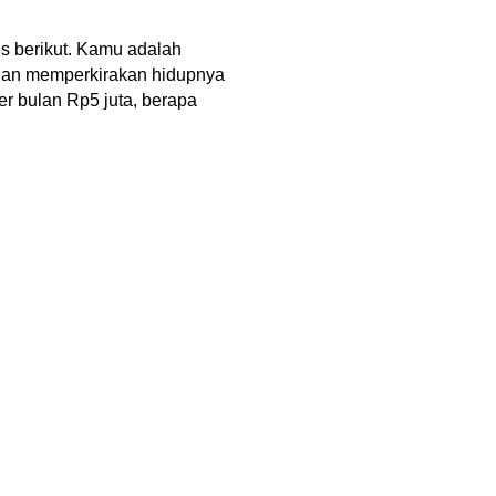
 berikut. 
Kamu adalah 
 dan memperkirakan hidupnya 
r bulan Rp5 juta, berapa 