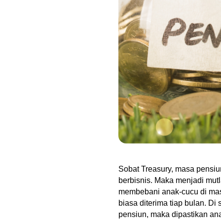
Sobat Treasury, masa pensiun
berbisnis. Maka menjadi mutla
membebani anak-cucu di masa 
biasa diterima tiap bulan. Di 
pensiun, maka dipastikan ana