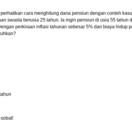
 perhatikan cara menghitung dana pensiun dengan contoh kasus
n swasta berusia 25 tahun. Ia ingin pensiun di usia 55 tahun
engan perkiraan inflasi tahunan sebesar 5% dan biaya hidup pe
utuhkan?
 tahun
 sobat!