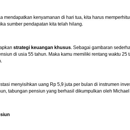
isa mendapatkan kenyamanan di hari tua, kita harus memperhit
ika sumber pendapatan kita telah hilang.
iapkan 
strategi keuangan khusus
. Sebagai gambaran sederhan
nsiun di usia 55 tahun. Maka kamu memiliki rentang waktu 25 t
  
tasi menyisihkan uang Rp 5,9 juta per bulan di instrumen inve
un, tabungan pensiun yang berhasil dikumpulkan oleh Michael 
siun