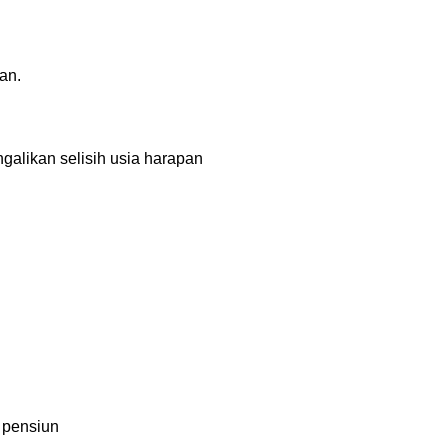
an.
alikan selisih usia harapan 
 pensiun