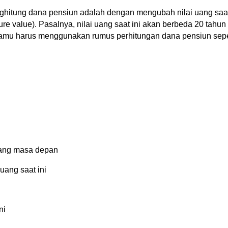
ghitung dana pensiun adalah dengan mengubah nilai uang saat i
ture value). Pasalnya, nilai uang saat ini akan berbeda 20 tahu
 kamu harus menggunakan rumus perhitungan dana pensiun seper
 uang masa depan
 uang saat ini
ni