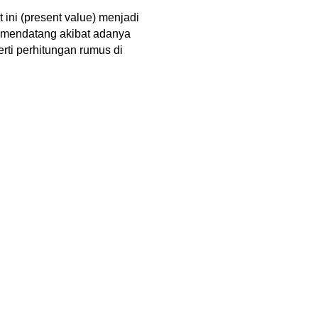
ni (present value) menjadi 
n mendatang akibat adanya 
ti perhitungan rumus di 