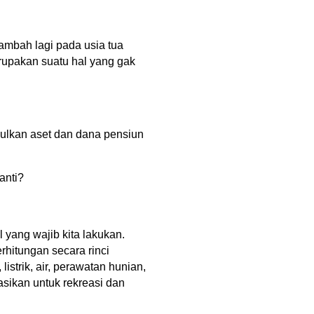
ambah lagi pada usia tua 
erupakan suatu hal yang gak 
lkan aset dan dana pensiun 
anti?
l yang wajib kita lakukan. 
hitungan secara rinci 
strik, air, perawatan hunian, 
sikan untuk rekreasi dan 