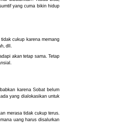
nsumtif yang cuma bikin hidup
ap tidak cukup karena memang
h, dll.
adapi akan tetap sama. Tetap
nsial.
isebabkan karena Sobat belum
 ada yang dialokasikan untuk
n merasa tidak cukup terus.
emana uang harus disalurkan