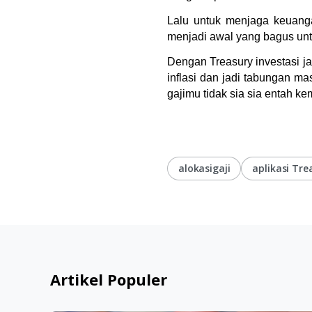
Lalu untuk menjaga keuanga
menjadi awal yang bagus unt
Dengan Treasury investasi jad
inflasi dan jadi tabungan ma
gajimu tidak sia sia entah k
alokasigaji
aplikasi Tre
Artikel Populer