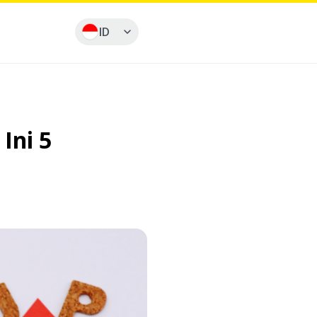
ID
Ini 5