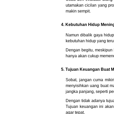
utamakan cicilan yang prod
makin sempit.
4. Kebutuhan Hidup Menin
Namun dibalik gaya hidup
kebutuhan hidup yang terus
Dengan begitu, meskipun 
hanya akan cukup memenuh
5. Tujuan Keuangan Buat 
Sobat, jangan cuma mikiri
menyisihkan uang buat mas
jangka panjang, seperti pe
Dengan tidak adanya tuju
Tujuan keuangan ini akan
agar tepat.