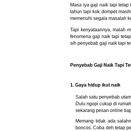
Masa iya gaji naik tapi teta
tahun tapi kok dompet masih
memenuhi segala masalah ke
Tapi kenyataannya, malah mak
fenomena gaji naik tapi teta
sih penyebab gaji naik tapi 
Penyebab Gaji Naik Tapi T
1. Gaya hidup ikut naik
Salah satu penyebab utama 
Dulu ngopi cukup di rumah
sekarang pesan online tiap 
Memang tidak ada salahny
boncos. Coba deh tetap p