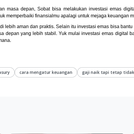
n masa depan, Sobat bisa melakukan investasi emas digital
uk memperbaiki finansialmu apalagi untuk mejaga keuangan m
i lebih aman dan praktis. Selain itu investasi emas bisa bantu 
sa depan yang lebih stabil. Yuk mulai investasi emas digital b
emana.
asury
cara mengatur keuangan
gaji naik tapi tetap tida