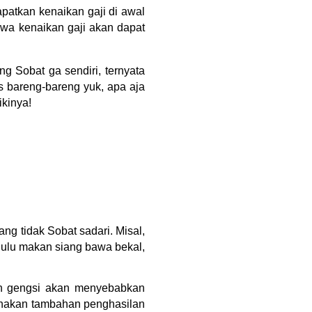
apatkan kenaikan gaji di awal
hwa kenaikan gaji akan dapat
ng Sobat ga sendiri, ternyata
as bareng-bareng yuk, apa aja
ikinya!
ng tidak Sobat sadari. Misal,
 Dulu makan siang bawa bekal,
dan gengsi akan menyebabkan
unakan tambahan penghasilan