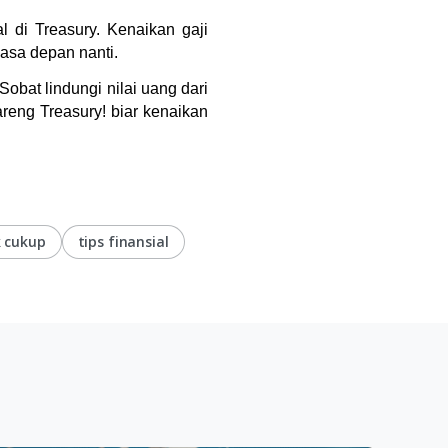
 di Treasury. Kenaikan gaji
asa depan nanti.
Sobat lindungi nilai uang dari
areng Treasury! biar kenaikan
k cukup
tips finansial