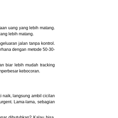
anaan uang yang lebih matang.
ang lebih matang.
geluaran jalan tanpa kontrol.
derhana dengan metode 50-30-
an biar lebih mudah tracking
emperbesar kebocoran.
i naik, langsung ambil cicilan
urgent. Lama-lama, sebagian
nar dibutuhkan? Kalau bisa,