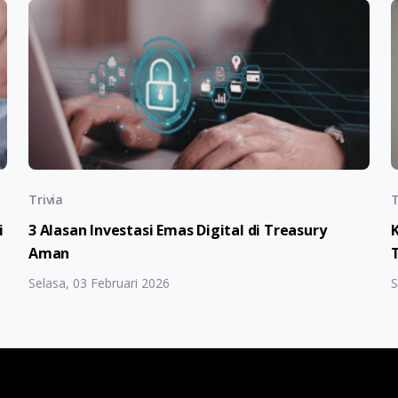
Trivia
T
i
3 Alasan Investasi Emas Digital di Treasury
Aman
Selasa, 03 Februari 2026
S