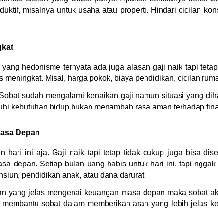
uktif, misalnya untuk usaha atau properti. Hindari cicilan ko
gkat
 yang hedonisme ternyata ada juga alasan gaji naik tapi tet
 meningkat. Misal, harga pokok, biaya pendidikan, cicilan ruma
Sobat sudah mengalami kenaikan gaji namun situasi yang dih
i kebutuhan hidup bukan menambah rasa aman terhadap fina
Masa Depan
n hari ini aja. Gaji naik tapi tetap tidak cukup juga bisa d
a depan. Setiap bulan uang habis untuk hari ini, tapi nggak
nsiun, pendidikan anak, atau dana darurat.
an yang jelas mengenai keuangan masa depan maka sobat aka
 membantu sobat dalam memberikan arah yang lebih jelas k