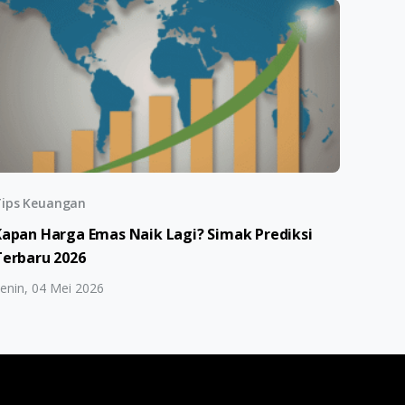
ips Keuangan
Kapan Harga Emas Naik Lagi? Simak Prediksi
Terbaru 2026
enin, 04 Mei 2026