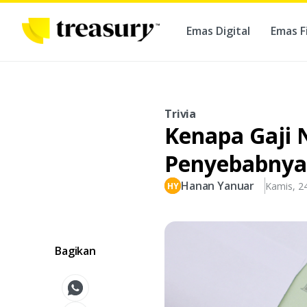
Emas Digital
Emas F
Ber
Trivia
Kenapa Gaji N
Penyebabnya
Hanan Yanuar
Kamis, 24
Bagikan