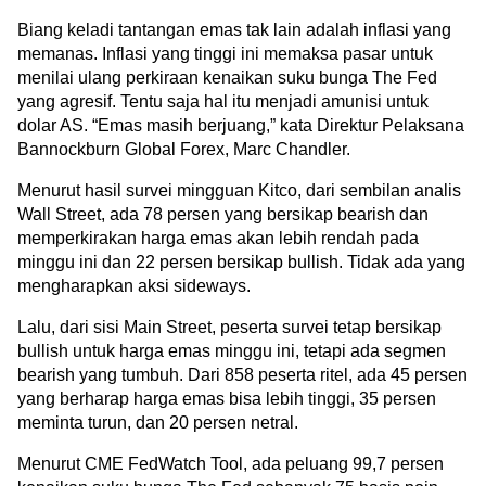
Biang keladi tantangan emas tak lain adalah inflasi yang 
memanas. Inflasi yang tinggi ini memaksa pasar untuk 
menilai ulang perkiraan kenaikan suku bunga The Fed 
yang agresif. Tentu saja hal itu menjadi amunisi untuk 
dolar AS. “Emas masih berjuang,” kata Direktur Pelaksana 
Bannockburn Global Forex, Marc Chandler.
Menurut hasil survei mingguan Kitco, dari sembilan analis 
Wall Street, ada 78 persen yang bersikap bearish dan 
memperkirakan harga emas akan lebih rendah pada 
minggu ini dan 22 persen bersikap bullish. Tidak ada yang 
mengharapkan aksi sideways.
Lalu, dari sisi Main Street, peserta survei tetap bersikap 
bullish untuk harga emas minggu ini, tetapi ada segmen 
bearish yang tumbuh. Dari 858 peserta ritel, ada 45 persen 
yang berharap harga emas bisa lebih tinggi, 35 persen 
meminta turun, dan 20 persen netral.
Menurut CME FedWatch Tool, ada peluang 99,7 persen 