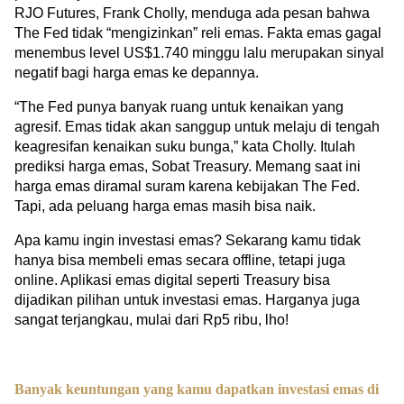
RJO Futures, Frank Cholly, menduga ada pesan bahwa 
The Fed tidak “mengizinkan” reli emas. Fakta emas gagal 
menembus level US$1.740 minggu lalu merupakan sinyal 
negatif bagi harga emas ke depannya.
“The Fed punya banyak ruang untuk kenaikan yang 
agresif. Emas tidak akan sanggup untuk melaju di tengah 
keagresifan kenaikan suku bunga,” kata Cholly. Itulah 
prediksi harga emas, Sobat Treasury. Memang saat ini 
harga emas diramal suram karena kebijakan The Fed. 
Tapi, ada peluang harga emas masih bisa naik.
Apa kamu ingin investasi emas? Sekarang kamu tidak 
hanya bisa membeli emas secara offline, tetapi juga 
online. Aplikasi emas digital seperti Treasury bisa 
dijadikan pilihan untuk investasi emas. Harganya juga 
sangat terjangkau, mulai dari Rp5 ribu, lho!
Banyak keuntungan yang kamu dapatkan investasi emas di 