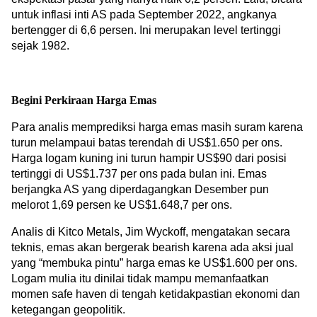
untuk inflasi inti AS pada September 2022, angkanya 
bertengger di 6,6 persen. Ini merupakan level tertinggi 
sejak 1982.
Begini Perkiraan Harga Emas
Para analis memprediksi harga emas masih suram karena 
turun melampaui batas terendah di US$1.650 per ons. 
Harga logam kuning ini turun hampir US$90 dari posisi 
tertinggi di US$1.737 per ons pada bulan ini. Emas 
berjangka AS yang diperdagangkan Desember pun 
melorot 1,69 persen ke US$1.648,7 per ons.
Analis di Kitco Metals, Jim Wyckoff, mengatakan secara 
teknis, emas akan bergerak bearish karena ada aksi jual 
yang “membuka pintu” harga emas ke US$1.600 per ons. 
Logam mulia itu dinilai tidak mampu memanfaatkan 
momen safe haven di tengah ketidakpastian ekonomi dan 
ketegangan geopolitik.