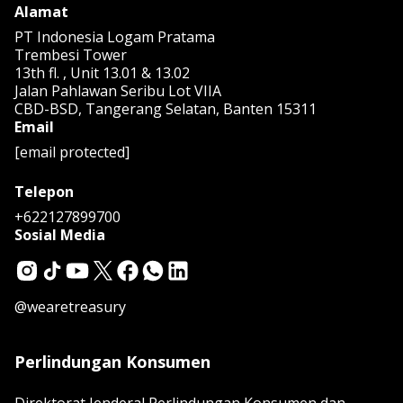
Alamat
PT Indonesia Logam Pratama
Trembesi Tower
13th fl. , Unit 13.01 & 13.02
Jalan Pahlawan Seribu Lot VIIA
CBD-BSD, Tangerang Selatan, Banten 15311
Email
[email protected]
Telepon
+622127899700
Sosial Media
@wearetreasury
Perlindungan Konsumen