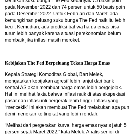
kenaikan suku bunga The Fed sebanyak 75 basis poin 
pada November 2022 dan 74 persen untuk 50 basis poin 
pada Desember 2022. Untuk Februari dan Maret, ada 
kemungkinan peluang suku bunga The Fed naik itu lebih 
kecil. Kemudian, ada prediksi bahwa harga emas bisa 
turun lebih banyak karena situasi perekonomian belum 
membaik jika inflasi masih meroket.
Kebijakan The Fed Berpeluang Tekan Harga Emas
Kepala Strategi Komoditas Global, Bart Melek, 
mengatakan kebijakan agresif lebih lanjut dari bank 
sentral AS akan membuat harga emas lebih bergejolak. 
Hal ini melihat fakta bahwa inflasi naik di atas ekspektasi 
pasar dan inflasi inti bergerak lebih tinggi. Inflasi yang 
“mencekik” ini akan membuat The Fed melakukan apa pun 
demi menekan ke tingkat yang lebih rendah.
“Melihat dari pergerakan kurva, harga emas nyaris jatuh 5 
persen sejak Maret 2022,” kata Melek. Analis senior di 