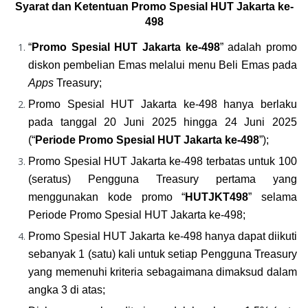
Syarat dan Ketentuan 
Promo Spesial HUT Jakarta ke-
498
“
Promo Spesial HUT Jakarta ke-498
” adalah promo 
diskon pembelian Emas melalui menu Beli Emas pada 
Apps 
Treasury;
Promo Spesial HUT Jakarta ke-498 hanya berlaku 
pada tanggal 20 Juni 2025 hingga 24 Juni 2025 
(“
Periode Promo Spesial HUT Jakarta ke-498
”);
Promo Spesial HUT Jakarta ke-498 terbatas untuk 100 
(seratus) Pengguna Treasury pertama yang 
menggunakan kode promo “
HUTJKT498
” selama 
Periode Promo Spesial HUT Jakarta ke-498;
Promo Spesial HUT Jakarta ke-498 hanya dapat diikuti 
sebanyak 1 (satu) kali untuk setiap Pengguna Treasury 
yang memenuhi kriteria sebagaimana dimaksud dalam 
angka 3 di atas;