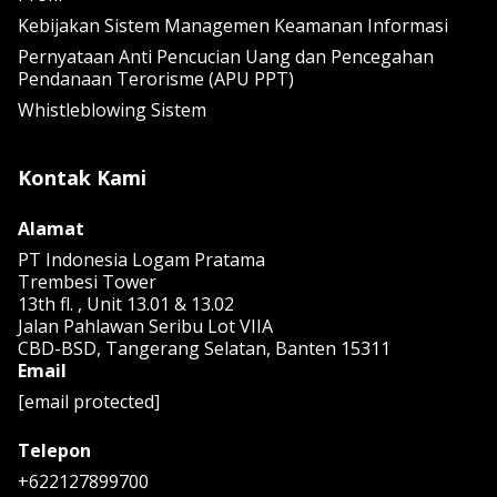
Kebijakan Sistem Managemen Keamanan Informasi
Pernyataan Anti Pencucian Uang dan Pencegahan
Pendanaan Terorisme (APU PPT)
Whistleblowing Sistem
Kontak Kami
Alamat
PT Indonesia Logam Pratama
Trembesi Tower
13th fl. , Unit 13.01 & 13.02
Jalan Pahlawan Seribu Lot VIIA
CBD-BSD, Tangerang Selatan, Banten 15311
Email
[email protected]
Telepon
+622127899700