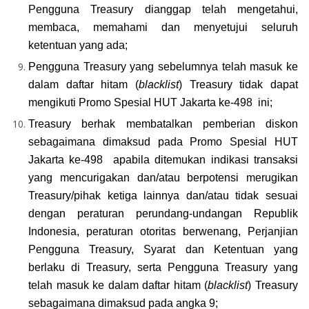
Pengguna Treasury dianggap telah mengetahui, 
membaca, memahami dan menyetujui seluruh 
ketentuan yang ada;
Pengguna Treasury yang sebelumnya telah masuk ke 
dalam daftar hitam (
blacklist
) Treasury tidak dapat 
mengikuti Promo Spesial HUT Jakarta ke-498  ini;
Treasury berhak membatalkan pemberian diskon 
sebagaimana dimaksud pada Promo Spesial HUT 
Jakarta ke-498  apabila ditemukan indikasi transaksi 
yang mencurigakan dan/atau berpotensi merugikan 
Treasury/pihak ketiga lainnya dan/atau tidak sesuai 
dengan peraturan perundang-undangan Republik 
Indonesia, peraturan otoritas berwenang, Perjanjian 
Pengguna Treasury, Syarat dan Ketentuan yang 
berlaku di Treasury, serta Pengguna Treasury yang 
telah masuk ke dalam daftar hitam (
blacklist
) Treasury 
sebagaimana dimaksud pada angka 9;