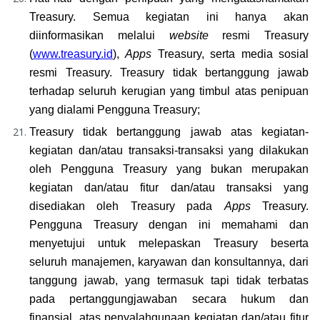
Treasury. Semua kegiatan ini hanya akan 
diinformasikan melalui 
website 
resmi Treasury 
(
www.treasury.id
), 
Apps 
Treasury, serta media sosial 
resmi Treasury. Treasury tidak bertanggung jawab 
terhadap seluruh kerugian yang timbul atas penipuan 
yang dialami Pengguna Treasury;
Treasury tidak bertanggung jawab atas kegiatan-
kegiatan dan/atau transaksi-transaksi yang dilakukan 
oleh Pengguna Treasury yang bukan merupakan 
kegiatan dan/atau fitur dan/atau transaksi yang 
disediakan oleh Treasury pada 
Apps 
Treasury. 
Pengguna Treasury dengan ini memahami dan 
menyetujui untuk melepaskan Treasury beserta 
seluruh manajemen, karyawan dan konsultannya, dari 
tanggung jawab, yang termasuk tapi tidak terbatas 
pada pertanggungjawaban secara hukum dan 
finansial, atas penyalahgunaan kegiatan dan/atau fitur 