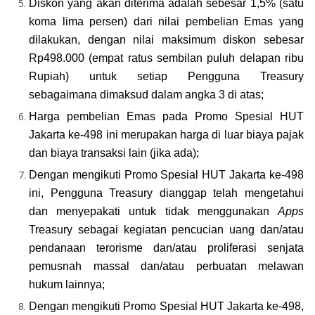
Diskon yang akan diterima adalah sebesar 1,5% (satu 
koma lima persen) dari nilai pembelian Emas yang 
dilakukan, dengan nilai maksimum diskon sebesar 
Rp498.000 (empat ratus sembilan puluh delapan ribu 
Rupiah) untuk setiap Pengguna Treasury 
sebagaimana dimaksud dalam angka 3 di atas;
Harga pembelian Emas pada Promo Spesial HUT 
Jakarta ke-498 ini merupakan harga di luar biaya pajak 
dan biaya transaksi lain (jika ada);
Dengan mengikuti Promo Spesial HUT Jakarta ke-498 
ini, Pengguna Treasury dianggap telah mengetahui 
dan menyepakati untuk tidak menggunakan 
Apps 
Treasury sebagai kegiatan pencucian uang dan/atau 
pendanaan terorisme dan/atau proliferasi senjata 
pemusnah massal dan/atau perbuatan melawan 
hukum lainnya;
Dengan mengikuti Promo Spesial HUT Jakarta ke-498, 