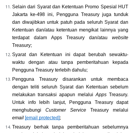
Selain dari Syarat dan Ketentuan Promo Spesial HUT 
Jakarta ke-498 ini, Pengguna Treasury juga tunduk 
dan diwajibkan untuk patuh pada seluruh Syarat dan 
Ketentuan dan/atau ketentuan mengikat lainnya yang 
terdapat dalam Apps Treasury dan/atau 
website
Treasury;
Syarat dan Ketentuan ini dapat berubah sewaktu-
waktu dengan atau tanpa pemberitahuan kepada 
Pengguna Treasury terlebih dahulu;
Pengguna Treasury disarankan untuk membaca 
dengan teliti seluruh Syarat dan Ketentuan sebelum 
melakukan transaksi apapun melalui 
Apps 
Treasury. 
Untuk info lebih lanjut, Pengguna Treasury dapat 
menghubungi 
Customer Service
 Treasury melalui 
email
[email protected]
;
Treasury berhak tanpa pemberitahuan sebelumnya 