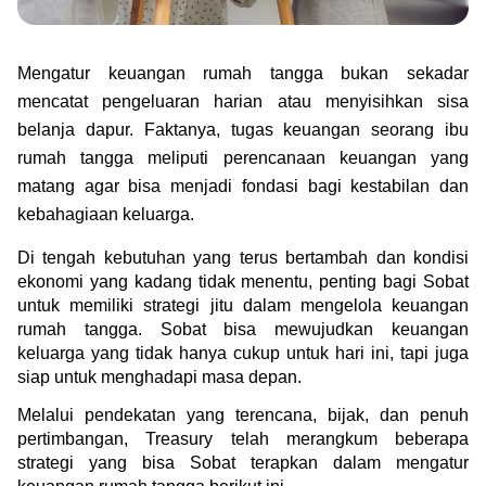
Green Gold
Jual emas kamu ke Treasury
English
Golden Generation
Mengatur keuangan rumah tangga bukan sekadar 
mencatat pengeluaran harian atau menyisihkan sisa 
Profile
belanja dapur. Faktanya, tugas keuangan seorang ibu 
rumah tangga meliputi perencanaan keuangan yang 
Tata Kelola
matang agar bisa menjadi fondasi bagi kestabilan dan 
kebahagiaan keluarga. 
Di tengah kebutuhan yang terus bertambah dan kondisi 
ekonomi yang kadang tidak menentu, penting bagi Sobat 
untuk memiliki strategi jitu dalam mengelola keuangan 
rumah tangga. Sobat bisa mewujudkan keuangan 
keluarga yang tidak hanya cukup untuk hari ini, tapi juga 
siap untuk menghadapi masa depan.
Melalui pendekatan yang terencana, bijak, dan penuh 
pertimbangan, Treasury telah merangkum beberapa 
strategi yang bisa Sobat terapkan dalam mengatur 