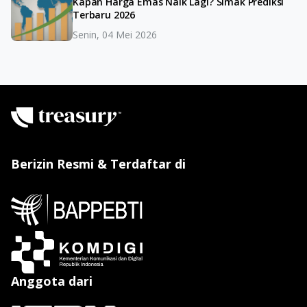
Kapan Harga Emas Naik Lagi? Simak Prediksi
Terbaru 2026
Senin, 04 Mei 2026
Berizin Resmi & Terdaftar di
Anggota dari