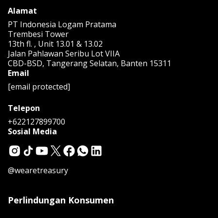
Alamat
PT Indonesia Logam Pratama
Trembesi Tower
13th fl. , Unit 13.01 & 13.02
Jalan Pahlawan Seribu Lot VIIA
CBD-BSD, Tangerang Selatan, Banten 15311
Email
[email protected]
Telepon
+622127899700
Sosial Media
@wearetreasury
Perlindungan Konsumen