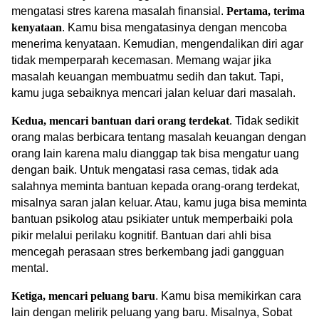
mengatasi stres karena masalah finansial.
Pertama, terima 
kenyataan
. Kamu bisa mengatasinya dengan mencoba 
menerima kenyataan. Kemudian, mengendalikan diri agar 
tidak memperparah kecemasan. Memang wajar jika 
masalah keuangan membuatmu sedih dan takut. Tapi, 
kamu juga sebaiknya mencari jalan keluar dari masalah. 
Kedua, mencari bantuan dari orang terdekat
.
 Tidak sedikit 
orang malas berbicara tentang masalah keuangan dengan 
orang lain karena malu dianggap tak bisa mengatur uang 
dengan baik. Untuk mengatasi rasa cemas, tidak ada 
salahnya meminta bantuan kepada orang-orang terdekat, 
misalnya saran jalan keluar. Atau, kamu juga bisa meminta 
bantuan psikolog atau psikiater untuk memperbaiki pola 
pikir melalui perilaku kognitif. Bantuan dari ahli bisa 
mencegah perasaan stres berkembang jadi gangguan 
mental.
Ketiga, mencari peluang baru
. Kamu bisa memikirkan cara 
lain dengan melirik peluang yang baru. Misalnya, Sobat 