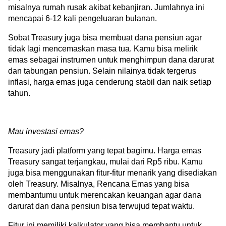
misalnya rumah rusak akibat kebanjiran. Jumlahnya ini 
mencapai 6-12 kali pengeluaran bulanan.
Sobat Treasury juga bisa membuat dana pensiun agar 
tidak lagi mencemaskan masa tua. Kamu bisa melirik 
emas sebagai instrumen untuk menghimpun dana darurat 
dan tabungan pensiun. Selain nilainya tidak tergerus 
inflasi, harga emas juga cenderung stabil dan naik setiap 
tahun.
Mau investasi emas? 
Treasury jadi platform yang tepat bagimu. Harga emas 
Treasury sangat terjangkau, mulai dari Rp5 ribu. Kamu 
juga bisa menggunakan fitur-fitur menarik yang disediakan 
oleh Treasury. Misalnya, Rencana Emas yang bisa 
membantumu untuk merencakan keuangan agar dana 
darurat dan dana pensiun bisa terwujud tepat waktu. 
Fitur ini memiliki kalkulator yang bisa membantu untuk 