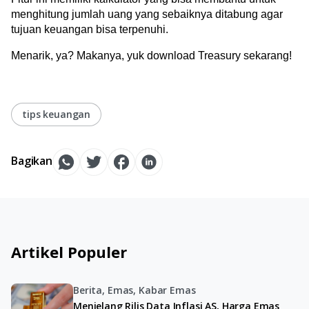
menghitung jumlah uang yang sebaiknya ditabung agar 
tujuan keuangan bisa terpenuhi.
Menarik, ya? Makanya, yuk download Treasury sekarang!
tips keuangan
Bagikan
Artikel Populer
Berita, Emas, Kabar Emas
Menjelang Rilis Data Inflasi AS, Harga Emas