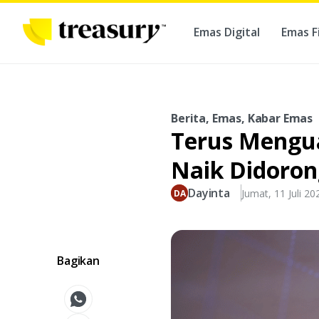
Emas Digital
Emas F
Ber
Berita, Emas, Kabar Emas
Terus Menguat
Naik Didoron
Dayinta
Jumat, 11 Juli 20
Bagikan