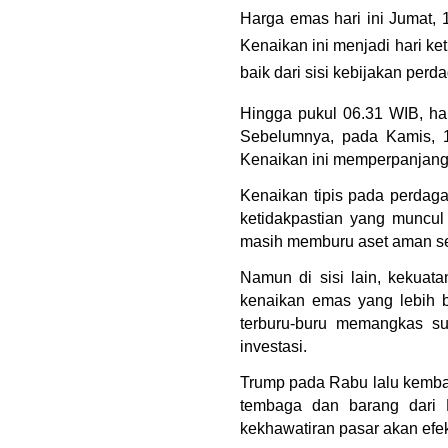
Harga emas hari ini Jumat, 
Kenaikan ini menjadi hari ket
baik dari sisi kebijakan pe
Hingga pukul 06.31 WIB, har
Sebelumnya, pada Kamis, 1
Kenaikan ini memperpanjang tr
Kenaikan tipis pada perdaga
ketidakpastian yang muncul
masih memburu aset aman sepe
Namun di sisi lain, kekuat
kenaikan emas yang lebih b
terburu-buru memangkas su
investasi.
Trump pada Rabu lalu kemba
tembaga dan barang dari B
kekhawatiran pasar akan efek