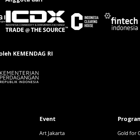
 oleh KEMENDAG RI
Event
Progra
Art Jakarta
Gold for