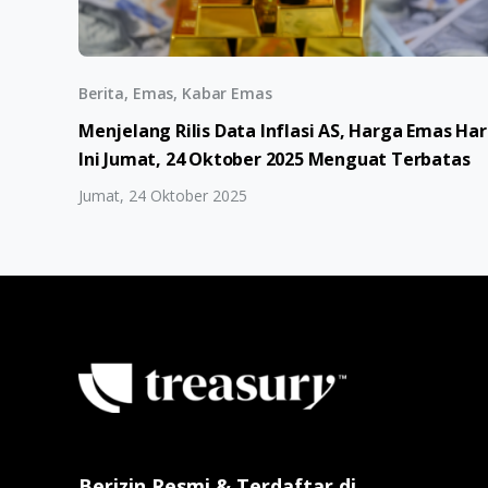
Berita, Emas, Kabar Emas
Menjelang Rilis Data Inflasi AS, Harga Emas Har
Ini Jumat, 24 Oktober 2025 Menguat Terbatas
Jumat, 24 Oktober 2025
Berizin Resmi & Terdaftar di