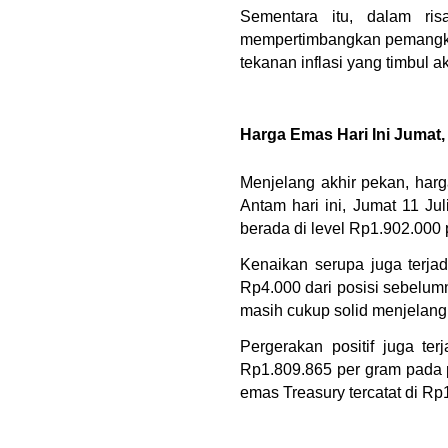
Sementara itu, dalam ri
mempertimbangkan pemangkas
tekanan inflasi yang timbul 
Harga Emas Hari Ini Jumat, 
Menjelang akhir pekan, harga
Antam hari ini, Jumat 11 Ju
berada di level Rp1.902.000 
Kenaikan serupa juga terja
Rp4.000 dari posisi sebelum
masih cukup solid menjelang
Pergerakan positif juga terj
Rp1.809.865 per gram pada 
emas Treasury tercatat di Rp