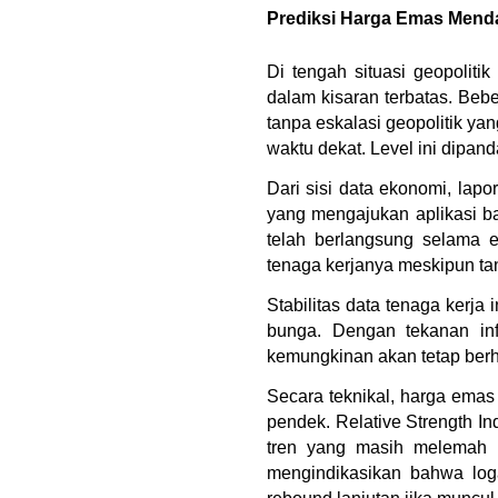
Prediksi Harga Emas Mend
Di tengah situasi geopolit
dalam kisaran terbatas. Beb
tanpa eskalasi geopolitik y
waktu dekat. Level ini dipan
Dari sisi data ekonomi, la
yang mengajukan aplikasi bar
telah berlangsung selama 
tenaga kerjanya meskipun ta
Stabilitas data tenaga kerj
bunga. Dengan tekanan infl
kemungkinan akan tetap berha
Secara teknikal, harga emas
pendek. Relative Strength In
tren yang masih melemah n
mengindikasikan bahwa log