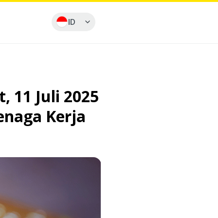
ID
 11 Juli 2025
enaga Kerja