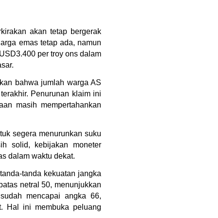
irakan akan tetap bergerak 
harga emas tetap ada, namun 
USD3.400 per troy ons dalam 
sar.
kkan bahwa jumlah warga AS 
erakhir. Penurunan klaim ini 
haan masih mempertahankan 
ntuk segera menurunkan suku 
h solid, kebijakan moneter 
mas dalam waktu dekat.
tanda-tanda kekuatan jangka 
batas netral 50, menunjukkan 
 sudah mencapai angka 66, 
. Hal ini membuka peluang 