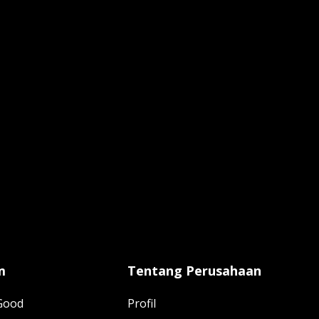
m
Tentang Perusahaan
 Good
Profil