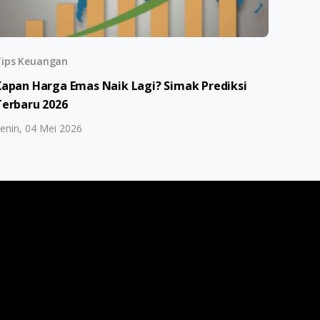
ips Keuangan
Kapan Harga Emas Naik Lagi? Simak Prediksi
Terbaru 2026
enin, 04 Mei 2026