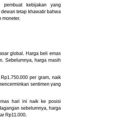
 pembuat kebijakan yang 
dewan tetap khawatir bahwa 
n moneter.
asar global. Harga beli emas 
am. Sebelumnya, harga masih 
Rp1.750.000 per gram, naik 
 mencerminkan sentimen yang 
emas hari ini naik ke posisi 
dagangan sebelumnya, harga 
tar Rp11.000.