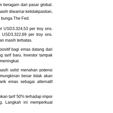
 beragam dari pasar global. 
asih diwarnai ketidakpastian, 
u bunga The Fed.
l USD3.324,53 per troy ons. 
USD3.322,69 per troy ons. 
an masih terbatas.
sitif bagi emas datang dari 
arif baru. Investor tampak 
 meningkat.
asih solid menahan potensi 
mungkinan besar tidak akan 
k emas sebagai alternatif 
n tarif 50% terhadap impor 
g. Langkah ini memperkuat 