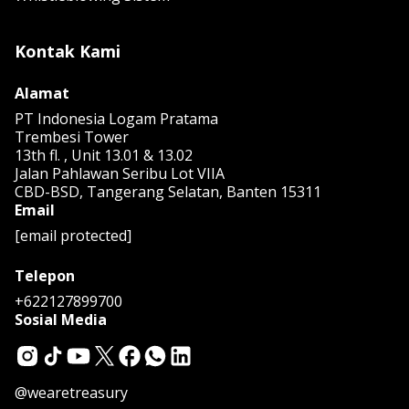
Kontak Kami
Alamat
PT Indonesia Logam Pratama
Trembesi Tower
13th fl. , Unit 13.01 & 13.02
Jalan Pahlawan Seribu Lot VIIA
CBD-BSD, Tangerang Selatan, Banten 15311
Email
[email protected]
Telepon
+622127899700
Sosial Media
@wearetreasury