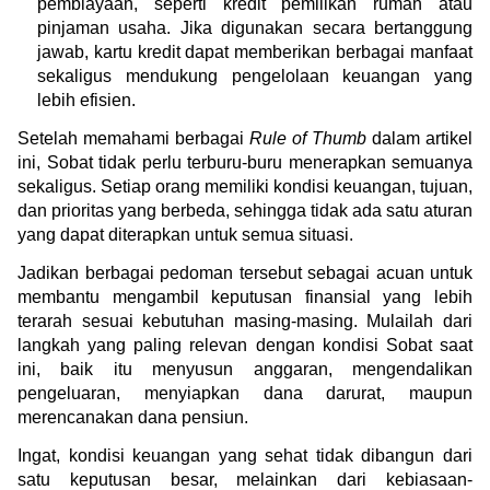
pembiayaan, seperti kredit pemilikan rumah atau 
pinjaman usaha. Jika digunakan secara bertanggung 
jawab, kartu kredit dapat memberikan berbagai manfaat 
sekaligus mendukung pengelolaan keuangan yang 
lebih efisien.
Setelah memahami berbagai 
Rule of Thumb
 dalam artikel 
ini, Sobat tidak perlu terburu-buru menerapkan semuanya 
sekaligus. Setiap orang memiliki kondisi keuangan, tujuan, 
dan prioritas yang berbeda, sehingga tidak ada satu aturan 
yang dapat diterapkan untuk semua situasi.
Jadikan berbagai pedoman tersebut sebagai acuan untuk 
membantu mengambil keputusan finansial yang lebih 
terarah sesuai kebutuhan masing-masing. Mulailah dari 
langkah yang paling relevan dengan kondisi Sobat saat 
ini, baik itu menyusun anggaran, mengendalikan 
pengeluaran, menyiapkan dana darurat, maupun 
merencanakan dana pensiun.
Ingat, kondisi keuangan yang sehat tidak dibangun dari 
satu keputusan besar, melainkan dari kebiasaan-