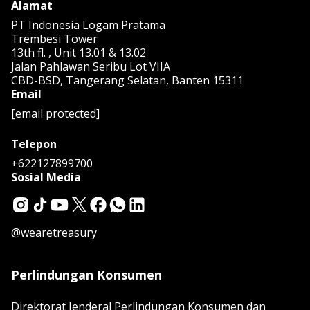
Alamat
PT Indonesia Logam Pratama
Trembesi Tower
13th fl. , Unit 13.01 & 13.02
Jalan Pahlawan Seribu Lot VIIA
CBD-BSD, Tangerang Selatan, Banten 15311
Email
[email protected]
Telepon
+622127899700
Sosial Media
@wearetreasury
Perlindungan Konsumen
Direktorat Jenderal Perlindungan Konsumen dan