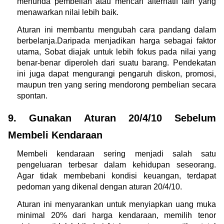
menunda pembelian atau mencari alternatif lain yang 
menawarkan nilai lebih baik.
Aturan ini membantu mengubah cara pandang dalam 
berbelanja.Daripada menjadikan harga sebagai faktor 
utama, Sobat diajak untuk lebih fokus pada nilai yang 
benar-benar diperoleh dari suatu barang. Pendekatan 
ini juga dapat mengurangi pengaruh diskon, promosi, 
maupun tren yang sering mendorong pembelian secara 
spontan.
9. Gunakan Aturan 20/4/10 Sebelum 
Membeli Kendaraan 
Membeli kendaraan sering menjadi salah satu 
pengeluaran terbesar dalam kehidupan seseorang. 
Agar tidak membebani kondisi keuangan, terdapat 
pedoman yang dikenal dengan aturan 20/4/10.
Aturan ini menyarankan untuk menyiapkan uang muka 
minimal 20% dari harga kendaraan, memilih tenor 