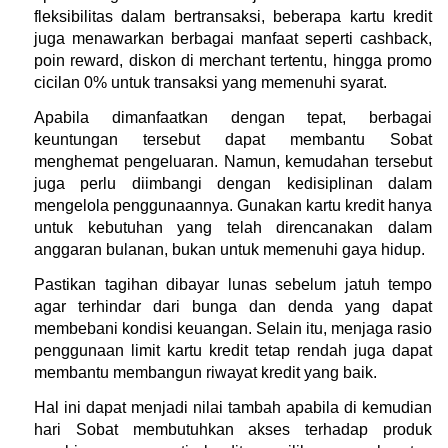
fleksibilitas dalam bertransaksi, beberapa kartu kredit 
juga menawarkan berbagai manfaat seperti cashback, 
poin reward, diskon di merchant tertentu, hingga promo 
cicilan 0% untuk transaksi yang memenuhi syarat.
Apabila dimanfaatkan dengan tepat, berbagai 
keuntungan tersebut dapat membantu Sobat 
menghemat pengeluaran. Namun, kemudahan tersebut 
juga perlu diimbangi dengan kedisiplinan dalam 
mengelola penggunaannya. Gunakan kartu kredit hanya 
untuk kebutuhan yang telah direncanakan dalam 
anggaran bulanan, bukan untuk memenuhi gaya hidup.
Pastikan tagihan dibayar lunas sebelum jatuh tempo 
agar terhindar dari bunga dan denda yang dapat 
membebani kondisi keuangan. Selain itu, menjaga rasio 
penggunaan limit kartu kredit tetap rendah juga dapat 
membantu membangun riwayat kredit yang baik.
Hal ini dapat menjadi nilai tambah apabila di kemudian 
hari Sobat membutuhkan akses terhadap produk 