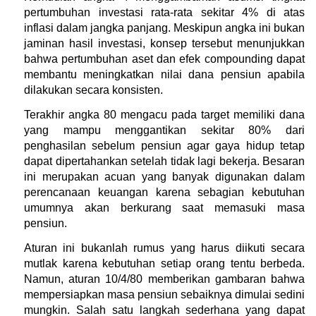
pertumbuhan investasi rata-rata sekitar 4% di atas 
inflasi dalam jangka panjang. Meskipun angka ini bukan 
jaminan hasil investasi, konsep tersebut menunjukkan 
bahwa pertumbuhan aset dan efek compounding dapat 
membantu meningkatkan nilai dana pensiun apabila 
dilakukan secara konsisten.
Terakhir angka 80 mengacu pada target memiliki dana 
yang mampu menggantikan sekitar 80% dari 
penghasilan sebelum pensiun agar gaya hidup tetap 
dapat dipertahankan setelah tidak lagi bekerja. Besaran 
ini merupakan acuan yang banyak digunakan dalam 
perencanaan keuangan karena sebagian kebutuhan 
umumnya akan berkurang saat memasuki masa 
pensiun.
Aturan ini bukanlah rumus yang harus diikuti secara 
mutlak karena kebutuhan setiap orang tentu berbeda. 
Namun, aturan 10/4/80 memberikan gambaran bahwa 
mempersiapkan masa pensiun sebaiknya dimulai sedini 
mungkin. Salah satu langkah sederhana yang dapat 