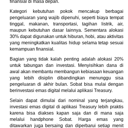
finansial di masa depan.
Kategori kebutuhan pokok mencakup berbagai 
pengeluaran yang wajib dipenuhi, seperti biaya tempat 
tinggal, makanan, transportasi, tagihan listrik, air, 
maupun kebutuhan dasar lainnya. Sementara alokasi 
30% dapat digunakan untuk hiburan, hobi, atau aktivitas 
yang meningkatkan kualitas hidup selama tetap sesuai 
kemampuan finansial.
Bagian yang tidak kalah penting adalah alokasi 20% 
untuk tabungan dan investasi. Menyisihkan dana di 
awal akan membantu membangun kebiasaan keuangan 
yang lebih disiplin dibandingkan menunggu sisa 
pengeluaran di akhir bulan. Sobat bisa mulai dengan 
berinvestasi emas digital melalui aplikasi Treasury.
Selain dapat dimulai dari nominal yang terjangkau, 
investasi emas digital di aplikasi Treasury lebih praktis 
karena bisa diakses kapan saja dan di mana saja 
melalui handphone Sobat. Harga emas yang 
ditawarkan juga bersaing dan diperbarui setiap menit 