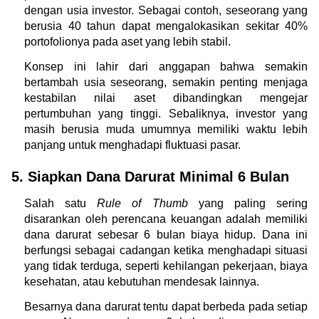
dengan usia investor. Sebagai contoh, seseorang yang 
berusia 40 tahun dapat mengalokasikan sekitar 40% 
portofolionya pada aset yang lebih stabil.
Konsep ini lahir dari anggapan bahwa semakin 
bertambah usia seseorang, semakin penting menjaga 
kestabilan nilai aset dibandingkan mengejar 
pertumbuhan yang tinggi. Sebaliknya, investor yang 
masih berusia muda umumnya memiliki waktu lebih 
panjang untuk menghadapi fluktuasi pasar.
5. Siapkan Dana Darurat Minimal 6 Bulan 
Salah satu 
Rule of Thumb
 yang paling sering 
disarankan oleh perencana keuangan adalah memiliki 
dana darurat sebesar 6 bulan biaya hidup. Dana ini 
berfungsi sebagai cadangan ketika menghadapi situasi 
yang tidak terduga, seperti kehilangan pekerjaan, biaya 
kesehatan, atau kebutuhan mendesak lainnya.
Besarnya dana darurat tentu dapat berbeda pada setiap 