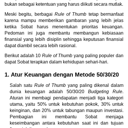
bukan sebagai ketentuan yang harus diikuti secara mutlak.
Meski begitu, berbagai 
Rule of Thumb
 tetap bermanfaat 
karena mampu memberikan gambaran yang lebih jelas 
ketika Sobat harus menentukan prioritas keuangan. 
Pedoman ini juga membantu membangun kebiasaan 
finansial yang lebih disiplin sehingga keputusan finansial 
dapat diambil secara lebih rasional.
Berikut adalah 10 
Rule of Thumb
 yang paling populer dan 
dapat Sobat terapkan dalam kehidupan sehari-hari.
1. Atur Keuangan dengan Metode 50/30/20 
Salah satu 
Rule of Thumb
 yang paling dikenal dalam 
dunia keuangan adalah 50/30/20 
Budgeting Rule
. 
Aturan ini membagi pendapatan menjadi tiga kategori 
utama, yaitu 50% untuk kebutuhan pokok, 30% untuk 
keinginan, dan 20% untuk tabungan maupun investasi. 
Pembagian ini membantu Sobat menjaga 
keseimbangan antara kebutuhan saat ini dan tujuan 