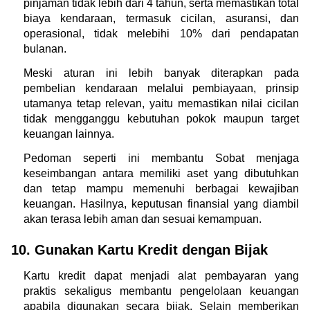
pinjaman tidak lebih dari 4 tahun, serta memastikan total 
biaya kendaraan, termasuk cicilan, asuransi, dan 
operasional, tidak melebihi 10% dari pendapatan 
bulanan.
Meski aturan ini lebih banyak diterapkan pada 
pembelian kendaraan melalui pembiayaan, prinsip 
utamanya tetap relevan, yaitu memastikan nilai cicilan 
tidak mengganggu kebutuhan pokok maupun target 
keuangan lainnya.
Pedoman seperti ini membantu Sobat menjaga 
keseimbangan antara memiliki aset yang dibutuhkan 
dan tetap mampu memenuhi berbagai kewajiban 
keuangan. Hasilnya, keputusan finansial yang diambil 
akan terasa lebih aman dan sesuai kemampuan.
10. Gunakan Kartu Kredit dengan Bijak 
Kartu kredit dapat menjadi alat pembayaran yang 
praktis sekaligus membantu pengelolaan keuangan 
apabila digunakan secara bijak. Selain memberikan 