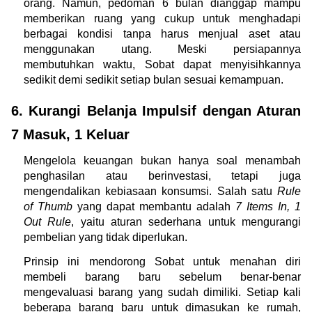
orang. Namun, pedoman 6 bulan dianggap mampu 
memberikan ruang yang cukup untuk menghadapi 
berbagai kondisi tanpa harus menjual aset atau 
menggunakan utang. Meski persiapannya 
membutuhkan waktu, Sobat dapat menyisihkannya 
sedikit demi sedikit setiap bulan sesuai kemampuan.
6. Kurangi Belanja Impulsif dengan Aturan 
7 Masuk, 1 Keluar 
Mengelola keuangan bukan hanya soal menambah 
penghasilan atau berinvestasi, tetapi juga 
mengendalikan kebiasaan konsumsi. Salah satu 
Rule 
of Thumb
 yang dapat membantu adalah 
7 Items In, 1 
Out Rule
, yaitu aturan sederhana untuk mengurangi 
pembelian yang tidak diperlukan.
Prinsip ini mendorong Sobat untuk menahan diri 
membeli barang baru sebelum benar-benar 
mengevaluasi barang yang sudah dimiliki. Setiap kali 
beberapa barang baru untuk dimasukan ke rumah, 