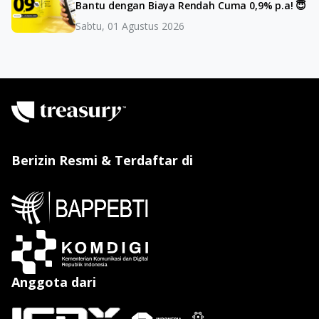
Bantu dengan Biaya Rendah Cuma 0,9% p.a! 😇
Sabtu, 01 Agustus 2026
Berizin Resmi & Terdaftar di
Anggota dari