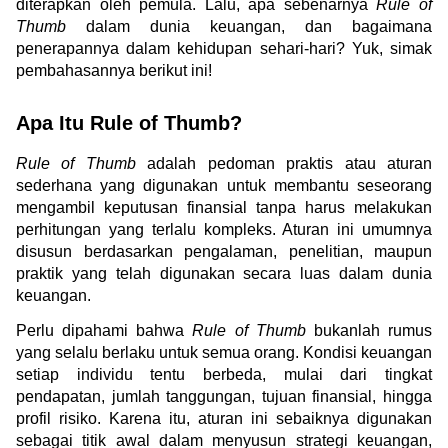
diterapkan oleh pemula. Lalu, apa sebenarnya 
Rule of 
Thumb
 dalam dunia keuangan, dan bagaimana 
penerapannya dalam kehidupan sehari-hari? Yuk, simak 
pembahasannya berikut ini!
Apa Itu Rule of Thumb?
Rule of Thumb
 adalah pedoman praktis atau aturan 
sederhana yang digunakan untuk membantu seseorang 
mengambil keputusan finansial tanpa harus melakukan 
perhitungan yang terlalu kompleks. Aturan ini umumnya 
disusun berdasarkan pengalaman, penelitian, maupun 
praktik yang telah digunakan secara luas dalam dunia 
keuangan.
Perlu dipahami bahwa 
Rule of Thumb
 bukanlah rumus 
yang selalu berlaku untuk semua orang. Kondisi keuangan 
setiap individu tentu berbeda, mulai dari tingkat 
pendapatan, jumlah tanggungan, tujuan finansial, hingga 
profil risiko. Karena itu, aturan ini sebaiknya digunakan 
sebagai titik awal dalam menyusun strategi keuangan, 