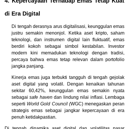
4. Kepercayaan Terhadap Emas Tetap Kuat 
di Era Digital
Di tengah derasnya arus digitalisasi, keunggulan emas 
justru semakin menonjol. Ketika aset kripto, saham 
teknologi, dan instrumen digital lain fluktuatif, emas 
berdiri kokoh sebagai simbol kestabilan. Investor 
modern kini memadukan teknologi dengan tradisi, 
percaya bahwa emas tetap relevan dalam portofolio 
jangka panjang.
Kinerja emas juga terbukti tangguh di tengah gejolak 
aset digital yang volatil. Dengan kenaikan tahunan 
sekitar 60,42%, keunggulan emas semakin nyata 
sebagai 
safe haven
 dan lindung nilai inflasi. Lembaga 
seperti 
World Gold Council (
WGC) menegaskan peran 
strategis emas sebagai jangkar kepercayaan di era 
penuh ketidakpastian.
Di tengah dinamika aset digital dan volatilitas pasar 