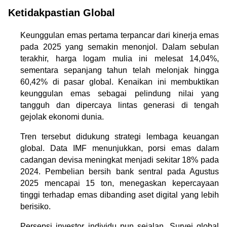
Ketidakpastian Global
Keunggulan emas pertama terpancar dari kinerja emas 
pada 2025 yang semakin menonjol. Dalam sebulan 
terakhir, harga logam mulia ini melesat 14,04%, 
sementara sepanjang tahun telah melonjak hingga 
60,42% di pasar global. Kenaikan ini membuktikan 
keunggulan emas sebagai pelindung nilai yang 
tangguh dan dipercaya lintas generasi di tengah 
gejolak ekonomi dunia.
Tren tersebut didukung strategi lembaga keuangan 
global. Data IMF menunjukkan, porsi emas dalam 
cadangan devisa meningkat menjadi sekitar 18% pada 
2024. Pembelian bersih bank sentral pada Agustus 
2025 mencapai 15 ton, menegaskan kepercayaan 
tinggi terhadap emas dibanding aset digital yang lebih 
berisiko.
Persepsi investor individu pun sejalan. Survei global 