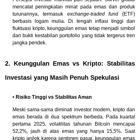
mencatat peningkatan minat pada emas dan produk 
turunannya, termasuk 
exchange-traded fund
 (ETF) 
berbasis logam mulia. Di tengah inflasi tinggi dan 
fluktuasi kripto, keunggulan emas tetap menjadi simbol 
dan bukti kestabilan portofolio yang tidak tergerus tren 
jangka pendek.
2. Keunggulan Emas vs Kripto: Stabilitas 
Investasi yang Masih Penuh Spekulasi
• Risiko Tinggi vs Stabilitas Aman
Meski sama-sama diminati investor modern, kripto dan 
emas berada di dua spektrum berbeda. Pada kuartal 
pertama 2025, volatilitas tahunan Bitcoin mencapai 
52,2%, jauh di atas emas yang hanya 15,5%. Saat 
kripto anjlok karena sentimen pasar, keunggulan emas 