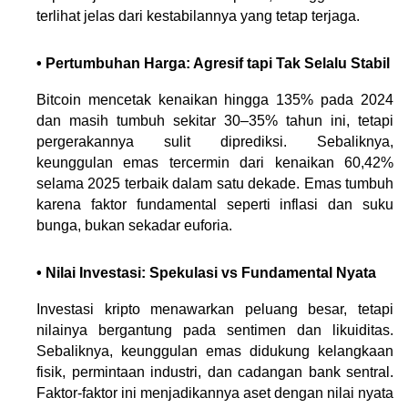
terlihat jelas dari kestabilannya yang tetap terjaga. 
• Pertumbuhan Harga: Agresif tapi Tak Selalu Stabil
Bitcoin mencetak kenaikan hingga 135% pada 2024 
dan masih tumbuh sekitar 30–35% tahun ini, tetapi 
pergerakannya sulit diprediksi. Sebaliknya, 
keunggulan emas tercermin dari kenaikan 60,42% 
selama 2025 terbaik dalam satu dekade. Emas tumbuh 
karena faktor fundamental seperti inflasi dan suku 
bunga, bukan sekadar euforia.
• Nilai Investasi: Spekulasi vs Fundamental Nyata
Investasi kripto menawarkan peluang besar, tetapi 
nilainya bergantung pada sentimen dan likuiditas. 
Sebaliknya, keunggulan emas didukung kelangkaan 
fisik, permintaan industri, dan cadangan bank sentral. 
Faktor-faktor ini menjadikannya aset dengan nilai nyata 