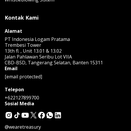
Kontak Kami
Alamat
PT Indonesia Logam Pratama
Trembesi Tower
13th fl. , Unit 13.01 & 13.02
Jalan Pahlawan Seribu Lot VIIA
CBD-BSD, Tangerang Selatan, Banten 15311
Email
[email protected]
Telepon
+622127899700
Sosial Media
@wearetreasury