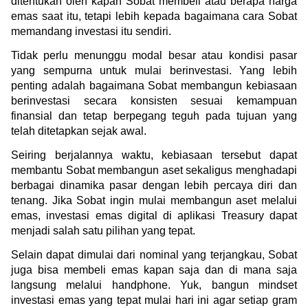
ditentukan oleh kapan Sobat membeli atau berapa harga 
emas saat itu, tetapi lebih kepada bagaimana cara Sobat 
memandang investasi itu sendiri.
Tidak perlu menunggu modal besar atau kondisi pasar 
yang sempurna untuk mulai berinvestasi. Yang lebih 
penting adalah bagaimana Sobat membangun kebiasaan 
berinvestasi secara konsisten sesuai kemampuan 
finansial dan tetap berpegang teguh pada tujuan yang 
telah ditetapkan sejak awal.
Seiring berjalannya waktu, kebiasaan tersebut dapat 
membantu Sobat membangun aset sekaligus menghadapi 
berbagai dinamika pasar dengan lebih percaya diri dan 
tenang. Jika Sobat ingin mulai membangun aset melalui 
emas, investasi emas digital di aplikasi Treasury dapat 
menjadi salah satu pilihan yang tepat.
Selain dapat dimulai dari nominal yang terjangkau, Sobat 
juga bisa membeli emas kapan saja dan di mana saja 
langsung melalui handphone. Yuk, bangun mindset 
investasi emas yang tepat mulai hari ini agar setiap gram 