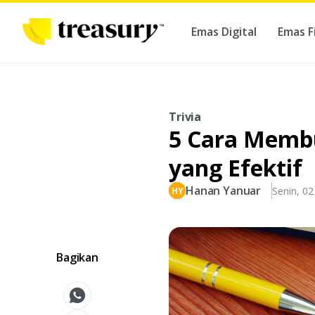
Emas Digital
Emas F
Ber
Trivia
5 Cara Memb
yang Efektif
Hanan Yanuar
Senin, 02
Bagikan