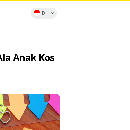
ID
la Anak Kos