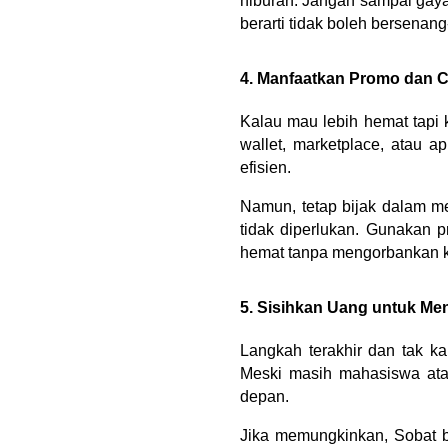
hiburan. Jangan sampai gay
berarti tidak boleh bersenang
4. Manfaatkan Promo dan 
Kalau mau lebih hemat tapi 
wallet, marketplace, atau a
efisien.
Namun, tetap bijak dalam m
tidak diperlukan. Gunakan p
hemat tanpa mengorbankan k
5. Sisihkan Uang untuk Me
Langkah terakhir dan tak k
Meski masih mahasiswa ata
depan.
Jika memungkinkan, Sobat b