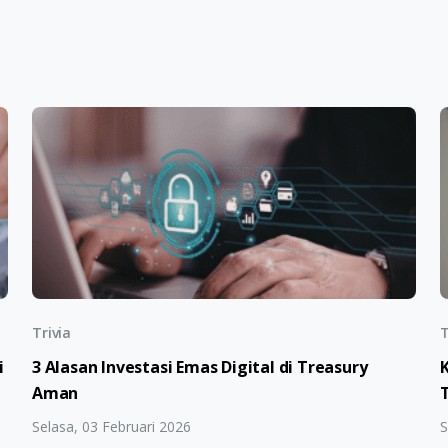
Trivia
T
i
3 Alasan Investasi Emas Digital di Treasury
Aman
Selasa, 03 Februari 2026
S