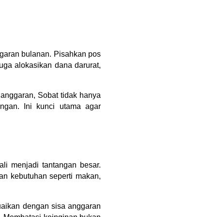
garan bulanan. Pisahkan pos
 juga alokasikan dana darurat,
anggaran, Sobat tidak hanya
ngan. Ini kunci utama agar
li menjadi tantangan besar.
an kebutuhan seperti makan,
suaikan dengan sisa anggaran