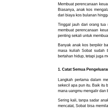
Membuat perencanaan keuang
Biasanya, anak kos mengala
dari biaya kos bulanan hingg
Tinggal jauh dari orang tua
membuat perencanaan keuan
penting sekali untuk membua
Banyak anak kos berpikir b
masa kuliah Sobat sudah 
bertahan hidup, tetapi juga 
1. Catat Semua Pengeluara
Langkah pertama dalam mem
sekecil apa pun itu. Baik itu
mana uangmu mengalir dan bi
Sering kali, tanpa sadar an
mencatat, Sobat bisa memila