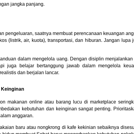
gan jangka panjang.
an pengeluaran, saatnya membuat perencanaan keuangan ang
os (listrik, air, kuota), transportasi, dan hiburan. Jangan lupa
panduan dalam mengelola uang. Dengan disiplin menjalankan 
tapi juga belajar bertanggung jawab dalam mengelola keua
alistis dan berjalan lancar.
 Keinginan
on makanan online atau barang lucu di marketplace seringka
edakan kebutuhan dan keinginan sangat penting. Prioritask
 dalam anggaran.
akaian baru atau nongkrong di kafe kekinian sebaiknya dise