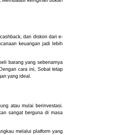
. Membatasi keinginan bukan
cashback, dan diskon dari e-
encanaan keuangan jadi lebih
eli barang yang sebenarnya
Dengan cara ini, Sobat tetap
an yang ideal.
ng atau mulai berinvestasi.
kan sangat berguna di masa
ngkau melalui platform yang