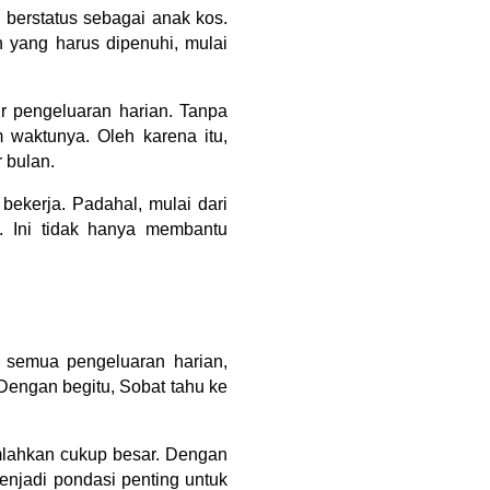
berstatus sebagai anak kos.
 yang harus dipenuhi, mulai
ur pengeluaran harian. Tanpa
waktunya. Oleh karena itu,
 bulan.
ekerja. Padahal, mulai dari
 Ini tidak hanya membantu
 semua pengeluaran harian,
. Dengan begitu, Sobat tahu ke
umlahkan cukup besar. Dengan
enjadi pondasi penting untuk