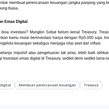
bentuk membuat perencanaan keuangan jangka panjang yang ber
ung biasa.
an Emas Digital
 bisa investasi? Mungkin Sobat belum kenal Treasury. Treasu
kan kamu mulai berinvestasi hanya dengan Rp5.000 saja. Inve
ngelola keuangan sekaligus menjaga nilai aset dari inflasi.
lanja impulsif atau pengeluaran tak jelas, lebih baik alihkan
 Investasi emas digital di Treasury, sedikit demi sedikit lama-la
digital
Membuat perencanaan keuangan
Treasury