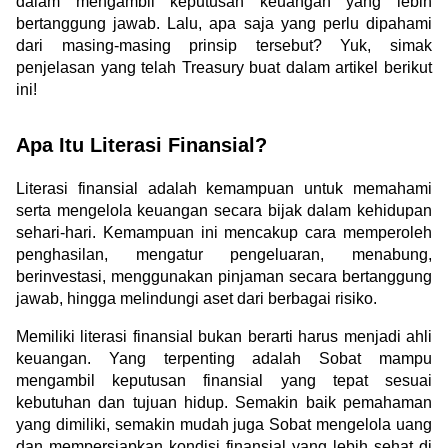
dalam mengambil keputusan keuangan yang lebih 
bertanggung jawab. Lalu, apa saja yang perlu dipahami 
dari masing-masing prinsip tersebut? Yuk, simak 
penjelasan yang telah Treasury buat dalam artikel berikut 
ini!
Apa Itu Literasi Finansial?
Literasi finansial adalah kemampuan untuk memahami 
serta mengelola keuangan secara bijak dalam kehidupan 
sehari-hari. Kemampuan ini mencakup cara memperoleh 
penghasilan, mengatur pengeluaran, menabung, 
berinvestasi, menggunakan pinjaman secara bertanggung 
jawab, hingga melindungi aset dari berbagai risiko.
Memiliki literasi finansial bukan berarti harus menjadi ahli 
keuangan. Yang terpenting adalah Sobat mampu 
mengambil keputusan finansial yang tepat sesuai 
kebutuhan dan tujuan hidup. Semakin baik pemahaman 
yang dimiliki, semakin mudah juga Sobat mengelola uang 
dan mempersiapkan kondisi finansial yang lebih sehat di 