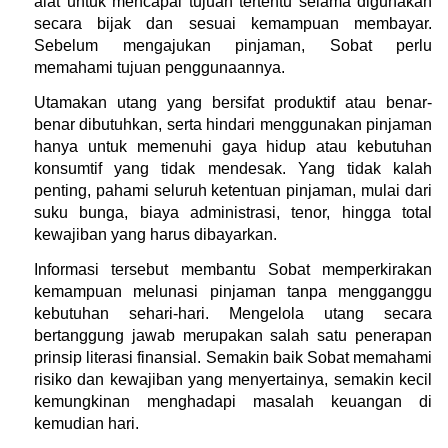
alat untuk mencapai tujuan tertentu selama digunakan 
secara bijak dan sesuai kemampuan membayar. 
Sebelum mengajukan pinjaman, Sobat perlu 
memahami tujuan penggunaannya.
Utamakan utang yang bersifat produktif atau benar-
benar dibutuhkan, serta hindari menggunakan pinjaman 
hanya untuk memenuhi gaya hidup atau kebutuhan 
konsumtif yang tidak mendesak. Yang tidak kalah 
penting, pahami seluruh ketentuan pinjaman, mulai dari 
suku bunga, biaya administrasi, tenor, hingga total 
kewajiban yang harus dibayarkan.
Informasi tersebut membantu Sobat memperkirakan 
kemampuan melunasi pinjaman tanpa mengganggu 
kebutuhan sehari-hari. Mengelola utang secara 
bertanggung jawab merupakan salah satu penerapan 
prinsip literasi finansial. Semakin baik Sobat memahami 
risiko dan kewajiban yang menyertainya, semakin kecil 
kemungkinan menghadapi masalah keuangan di 
kemudian hari.