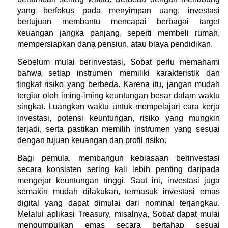
yang berfokus pada menyimpan uang, investasi 
bertujuan membantu mencapai berbagai target 
keuangan jangka panjang, seperti membeli rumah, 
mempersiapkan dana pensiun, atau biaya pendidikan.
Sebelum mulai berinvestasi, Sobat perlu memahami 
bahwa setiap instrumen memiliki karakteristik dan 
tingkat risiko yang berbeda. Karena itu, jangan mudah 
tergiur oleh iming-iming keuntungan besar dalam waktu 
singkat. Luangkan waktu untuk mempelajari cara kerja 
investasi, potensi keuntungan, risiko yang mungkin 
terjadi, serta pastikan memilih instrumen yang sesuai 
dengan tujuan keuangan dan profil risiko.
Bagi pemula, membangun kebiasaan berinvestasi 
secara konsisten sering kali lebih penting daripada 
mengejar keuntungan tinggi. Saat ini, investasi juga 
semakin mudah dilakukan, termasuk investasi emas 
digital yang dapat dimulai dari nominal terjangkau. 
Melalui aplikasi Treasury, misalnya, Sobat dapat mulai 
mengumpulkan emas secara bertahap sesuai 