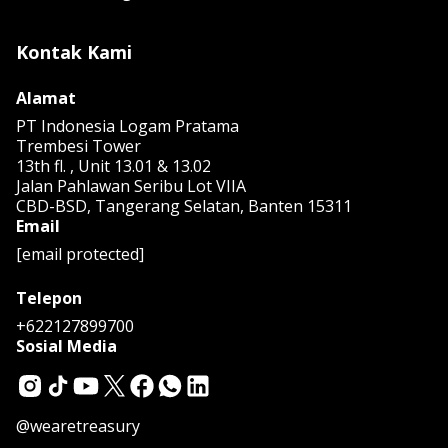
Kontak Kami
Alamat
PT Indonesia Logam Pratama
Trembesi Tower
13th fl. , Unit 13.01 & 13.02
Jalan Pahlawan Seribu Lot VIIA
CBD-BSD, Tangerang Selatan, Banten 15311
Email
[email protected]
Telepon
+622127899700
Sosial Media
@wearetreasury