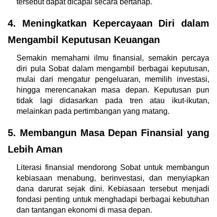
tersebut dapat dicapai secara bertahap.
4. Meningkatkan Kepercayaan Diri dalam 
Mengambil Keputusan Keuangan
Semakin memahami ilmu finansial, semakin percaya 
diri pula Sobat dalam mengambil berbagai keputusan, 
mulai dari mengatur pengeluaran, memilih investasi, 
hingga merencanakan masa depan. Keputusan pun 
tidak lagi didasarkan pada tren atau ikut-ikutan, 
melainkan pada pertimbangan yang matang.
5. Membangun Masa Depan Finansial yang 
Lebih Aman
Literasi finansial mendorong Sobat untuk membangun 
kebiasaan menabung, berinvestasi, dan menyiapkan 
dana darurat sejak dini. Kebiasaan tersebut menjadi 
fondasi penting untuk menghadapi berbagai kebutuhan 
dan tantangan ekonomi di masa depan.