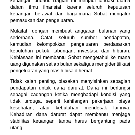
keuangan pribadi. Bagian ini menjadi fondasi utama 
dalam ilmu finansial karena seluruh keputusan 
keuangan berawal dari bagaimana Sobat mengatur 
pemasukan dan pengeluaran.
Mulailah dengan membuat anggaran bulanan yang 
sederhana. Catat seluruh sumber pendapatan, 
kemudian kelompokkan pengeluaran berdasarkan 
kebutuhan pokok, tabungan, investasi, dan hiburan. 
Kebiasaan ini membantu Sobat mengetahui ke mana 
uang digunakan setiap bulan sekaligus mengidentifikasi 
pengeluaran yang masih bisa dihemat.
Tidak kalah penting, biasakan menyisihkan sebagian 
pendapatan untuk dana darurat. Dana ini berfungsi 
sebagai cadangan ketika menghadapi kondisi yang 
tidak terduga, seperti kehilangan pekerjaan, biaya 
kesehatan, atau kebutuhan mendesak lainnya. 
Kehadiran dana darurat dapat membantu menjaga 
stabilitas keuangan tanpa harus bergantung pada 
utang.