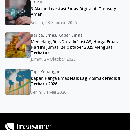
Trivia
3 Alasan Investasi Emas Digital di Treasury
Aman
Selasa, 03 Februari 2026
Berita, Emas, Kabar Emas
Menjelang Rilis Data Inflasi AS, Harga Emas
Hari Ini Jumat, 24 Oktober 2025 Menguat
Terbatas
Jumat, 24 Oktober 2025
Tips Keuangan
Kapan Harga Emas Naik Lagi? Simak Prediksi
Terbaru 2026
Senin, 04 Mei 2026