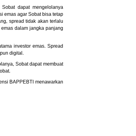
 Sobat dapat mengelolanya 
i emas agar Sobat bisa tetap 
g, spread tidak akan terlalu 
 emas dalam jangka panjang 
rutama investor emas. Spread 
un digital.
lanya, Sobat dapat membuat 
obat.
rlisensi BAPPEBTI menawarkan 