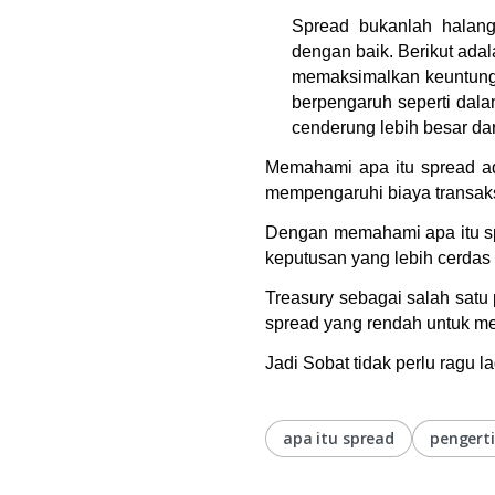
Spread bukanlah halang
dengan baik. Berikut adal
memaksimalkan keuntung
berpengaruh seperti dal
cenderung lebih besar da
Memahami apa itu spread adal
mempengaruhi biaya transaksi
Dengan memahami apa itu sp
keputusan yang lebih cerdas
Treasury sebagai salah satu 
spread yang rendah untuk men
Jadi Sobat tidak perlu ragu la
apa itu spread
pengert