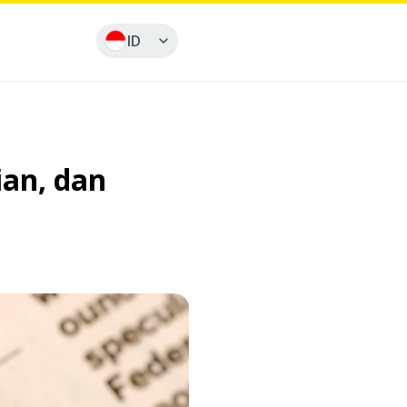
ID
ian, dan