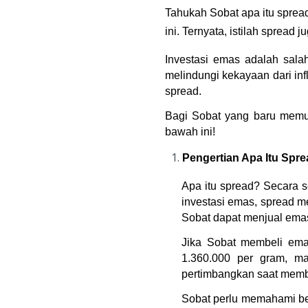
Tahukah Sobat apa itu spread
ini. Ternyata, istilah spread
Investasi emas adalah sala
melindungi kekayaan dari infl
spread.
Bagi Sobat yang baru memula
bawah ini!
Pengertian Apa Itu Spr
Apa itu spread? Secara s
investasi emas, spread m
Sobat dapat menjual emas
Jika Sobat membeli ema
1.360.000 per gram, m
pertimbangkan saat memb
Sobat perlu memahami bes