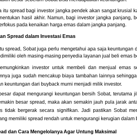
itu spread bagi investor jangka pendek akan sangat krusial k
nentukan hasil akhir. Namun, bagi investor jangka panjang, b
a berfokus pada kenaikan harga emas dalam jangka panjang.
an Spread dalam Investasi Emas
tu spread, Sobat juga perlu mengetahui apa saja keuntungan da
dimiliki oleh masing-masing penyedia layanan jual beli emas ber
mungkinkan investor untuk membeli dan menjual emas sec
umnya juga sudah mencakup biaya tambahan lainnya sehingga 
 keuntungan dari buyback murni menjadi milik investor.
esar dapat mengurangi keuntungan bersih Sobat, terutama jik
makin besar spread, maka akan semakin jauh pula jarak antar
s tidak bergerak secara signifikan. Jadi pastikan Sobat mem
ang memiliki spread rendah untuk mengurangi kerugian dalam b
ead dan Cara Mengelolanya Agar Untung Maksimal