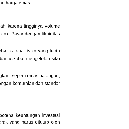
kan harga emas.
dah karena tingginya volume 
ok. Pasar dengan likuiditas 
bar karena risiko yang lebih 
bantu Sobat mengelola risiko 
gkan, seperti emas batangan, 
engan kemurnian dan standar 
tensi keuntungan investasi 
rak yang harus ditutup oleh 