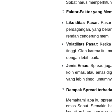
Sobat harus memperhitung
Faktor-Faktor yang Me
Likuiditas Pasar:
 Pasar
perdagangan, yang berart
rendah cenderung memiliki
Volatilitas Pasar:
 Ketika
tinggi. Oleh karena itu, 
dengan lebih baik.
Jenis Emas:
 Spread juga
koin emas, atau emas di
yang lebih tinggi umumnya
Dampak Spread terhada
Memahami apa itu spread
emas Sobat. Semakin besa
kenaikan harga emas sem