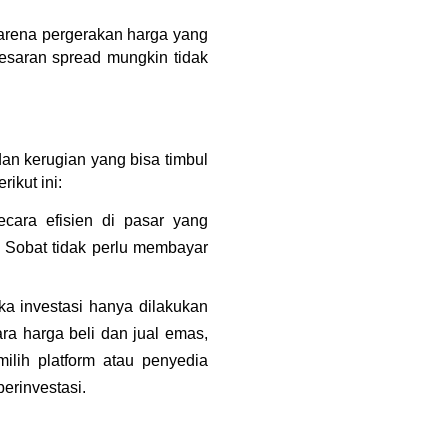
arena pergerakan harga yang 
esaran spread mungkin tidak 
n kerugian yang bisa timbul 
ikut ini:
ara efisien di pasar yang 
Sobat tidak perlu membayar 
a investasi hanya dilakukan 
a harga beli dan jual emas, 
ilih platform atau penyedia 
erinvestasi.