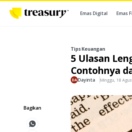
Emas Digital
Emas F
Ber
Tips Keuangan
5 Ulasan Len
Contohnya da
Dayinta
Minggu, 18 Agus
Bagikan