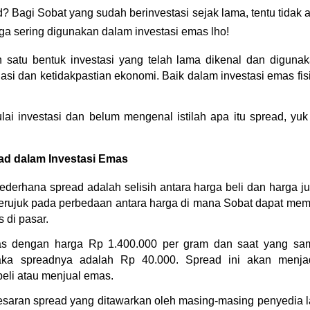
? Bagi Sobat yang sudah berinvestasi sejak lama, tentu tidak as
 juga sering digunakan dalam investasi emas lho!
h satu bentuk investasi yang telah lama dikenal dan digunak
asi dan ketidakpastian ekonomi. Baik dalam investasi emas fisi
i investasi dan belum mengenal istilah apa itu spread, yuk
ead dalam Investasi Emas
ederhana spread adalah selisih antara harga beli dan harga ju
erujuk pada perbedaan antara harga di mana Sobat dapat mem
 di pasar.
s dengan harga Rp 1.400.000 per gram dan saat yang sam
aka spreadnya adalah Rp 40.000. Spread ini akan menjad
eli atau menjual emas.
aran spread yang ditawarkan oleh masing-masing penyedia la