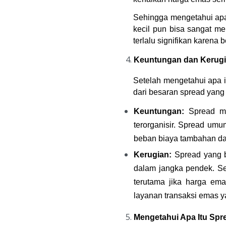
Sehingga mengetahui apa 
kecil pun bisa sangat me
terlalu signifikan karen
Keuntungan dan Kerugi
Setelah mengetahui apa i
dari besaran spread yang 
Keuntungan:
 Spread me
terorganisir. Spread um
beban biaya tambahan dan
Kerugian:
 Spread yang b
dalam jangka pendek. Se
terutama jika harga ema
layanan transaksi emas y
Mengetahui Apa Itu Spr