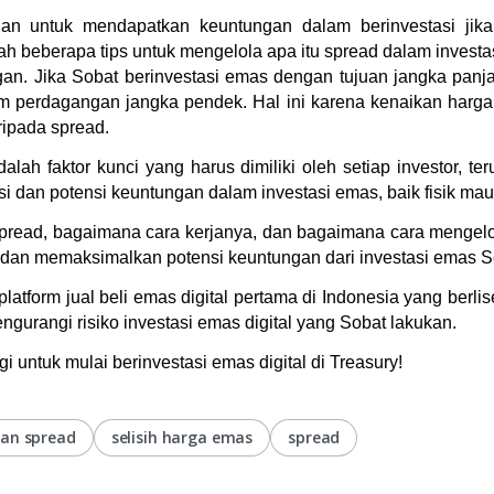
an untuk mendapatkan keuntungan dalam berinvestasi jika
ah beberapa tips untuk mengelola apa itu spread dalam investas
an. 
Jika Sobat berinvestasi emas dengan tujuan jangka panjan
am perdagangan jangka pendek. Hal ini karena kenaikan harga
ripada spread.
ah faktor kunci yang harus dimiliki oleh setiap investor, te
 dan potensi keuntungan dalam investasi emas, baik fisik maup
read, bagaimana cara kerjanya, dan bagaimana cara mengelo
 dan memaksimalkan potensi keuntungan dari investasi emas S
platform jual beli emas digital pertama di Indonesia yang be
gurangi risiko investasi emas digital yang Sobat lakukan.
gi untuk mulai berinvestasi emas digital di Treasury!
ian spread
selisih harga emas
spread