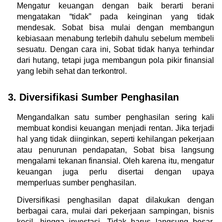
Mengatur keuangan dengan baik berarti berani 
mengatakan “tidak” pada keinginan yang tidak 
mendesak. Sobat bisa mulai dengan membangun 
kebiasaan menabung terlebih dahulu sebelum membeli 
sesuatu. Dengan cara ini, Sobat tidak hanya terhindar 
dari hutang, tetapi juga membangun pola pikir finansial 
yang lebih sehat dan terkontrol.
3. Diversifikasi Sumber Penghasilan
Mengandalkan satu sumber penghasilan sering kali 
membuat kondisi keuangan menjadi rentan. Jika terjadi 
hal yang tidak diinginkan, seperti kehilangan pekerjaan 
atau penurunan pendapatan, Sobat bisa langsung 
mengalami tekanan finansial. Oleh karena itu, mengatur 
keuangan juga perlu disertai dengan upaya 
memperluas sumber penghasilan.
Diversifikasi penghasilan dapat dilakukan dengan 
berbagai cara, mulai dari pekerjaan sampingan, bisnis 
kecil, hingga investasi. Tidak harus langsung besar, 