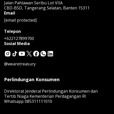
Jalan Pahlawan Seribu Lot VIIA
CBD-BSD, Tangerang Selatan, Banten 15311
Email
[email protected]
Telepon
+622127899700
Sosial Media
@wearetreasury
Perlindungan Konsumen
Direktorat Jenderal Perlindungan Konsumen dan
Tertib Niaga Kementerian Perdagangan RI
Whatsapp
085311111010