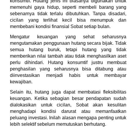
konsumtif. Hutang jenis ini biasanya digunakan untuk 
memenuhi gaya hidup, seperti membeli barang yang 
sebenarnya tidak terlalu dibutuhkan. Tanpa disadari, 
cicilan yang terlihat kecil bisa menumpuk dan 
membebani kondisi finansial Sobat setiap bulan.
Mengatur keuangan yang sehat seharusnya 
mengutamakan penggunaan hutang secara bijak. Tidak 
semua hutang buruk, tetapi hutang yang tidak 
memberikan nilai tambah atau tidak menghasilkan aset 
perlu dihindari. Hutang konsumtif justru membuat 
penghasilan yang seharusnya bisa ditabung atau 
diinvestasikan menjadi habis untuk membayar 
kewajiban.
Selain itu, hutang juga dapat membatasi fleksibilitas 
keuangan. Ketika sebagian besar pendapatan sudah 
dialokasikan untuk cicilan, Sobat akan kesulitan 
menghadapi kondisi darurat atau memanfaatkan 
peluang investasi. Inilah alasan mengapa penting untuk 
lebih selektif sebelum memutuskan berhutang.