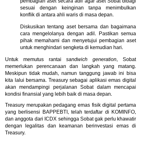
pembagian aset secara adil agar aset Sobat dibagi 
sesuai dengan keinginan tanpa menimbulkan 
konflik di antara ahli waris di masa depan.
Diskusikan tentang aset bersama dan bagaimana 
cara mengelolanya dengan adil. Pastikan semua 
pihak memahami dan menyetujui pembagian aset 
untuk menghindari sengketa di kemudian hari.
Untuk memutus rantai 
sandwich generation
, Sobat 
memerlukan perencanaan dan langkah yang matang. 
Meskipun tidak mudah, namun tanggung jawab ini bisa 
kita lalui bersama. Treasury sebagai aplikasi emas digital 
akan mendampingi perjalanan Sobat dalam mencapai 
kondisi finansial yang lebih baik di masa depan.
Treasury merupakan pedagang emas fisik digital pertama 
yang berlisensi BAPPEBTI, telah terdaftar di KOMINFO, 
dan anggota dari ICDX sehingga Sobat gak perlu khawatir 
dengan legalitas dan keamanan berinvestasi emas di 
Treasury.