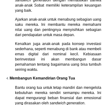
sandwich generation
 dengan memastikan bahwa 
anak-anak Sobat memiliki keterampilan keuangan 
yang baik.
Ajarkan anak-anak untuk menabung sebagian uang 
saku mereka. Ini membantu mereka memahami 
nilai uang dan pentingnya menyisihkan sebagian 
dari pendapatan untuk masa depan.
Kenalkan juga anak-anak pada konsep investasi 
sederhana, seperti menabung di bank atau membeli 
emas digital dari nominal kecil. Kebiasaan 
berinvestasi ini akan membangun dasar 
pemahaman tentang bagaimana uang bisa tumbuh 
seiring waktu.
Membangun Kemandirian Orang Tua
Bantu orang tua untuk tetap mandiri dan mengelola 
kebutuhan mereka sendiri semampu mereka. Ini 
dapat mengurangi beban finansial dan emosional 
yang dirasakan oleh 
sandwich generation
.