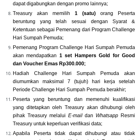
dapat digabungkan dengan promo lainnya;
Treasury akan memilih
 1 (satu) 
orang Peserta 
beruntung
yang telah sesuai dengan Syarat & 
Ketentuan sebagai Pemenang dari Program Challenge 
Hari Sumpah Pemuda;
Pemenang Program Challenge Hari Sumpah Pemuda 
akan mendapatkan 
1 set Hampers Gold for Good 
dan Voucher Emas Rp300.000;
Hadiah Challenge Hari Sumpah Pemuda akan 
diumumkan maksimal 7 (tujuh) hari kerja setelah 
Periode Challenge Hari Sumpah Pemuda berakhir;
Peserta yang beruntung dan memenuhi kualifikasi 
yang ditetapkan oleh Treasury akan dihubungi oleh 
pihak Treasury melalui 
E-mail
 dan 
Whatsapp
 Resmi 
Treasury untuk keperluan verifikasi data;
Apabila Peserta tidak dapat dihubungi atau tidak 