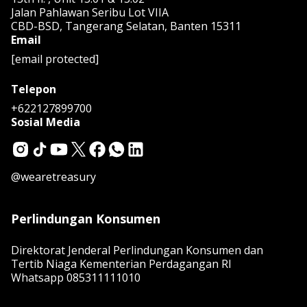
Jalan Pahlawan Seribu Lot VIIA
CBD-BSD, Tangerang Selatan, Banten 15311
Email
[email protected]
Telepon
+622127899700
Sosial Media
@wearetreasury
Perlindungan Konsumen
Direktorat Jenderal Perlindungan Konsumen dan
Tertib Niaga Kementerian Perdagangan RI
Whatsapp
085311111010