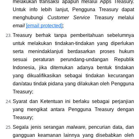
melakukan transaksi apapun melalui Apps Treasury. 
Untuk info lebih lanjut, Pengguna Treasury dapat 
menghubungi 
Customer Service
 Treasury melalui 
email
[email protected]
;
Treasury berhak tanpa pemberitahuan sebelumnya 
untuk melakukan tindakan-tindakan yang diperlukan 
serta menindaklanjuti berdasarkan proses hukum 
sesuai peraturan perundang-undangan Republik 
Indonesia, jika ditemukan adanya bentuk tindakan 
yang dikualifikasikan sebagai tindakan kecurangan 
dan/atau tindak pidana yang dilakukan oleh Pengguna 
Treasury;
Syarat dan Ketentuan ini berlaku sebagai perjanjian 
yang mengikat antara Pengguna Treasury dengan 
Treasury;
Segala jenis serangan 
malware, 
pencurian data, dan 
gangguan keamanan lainnya yang disebabkan oleh 