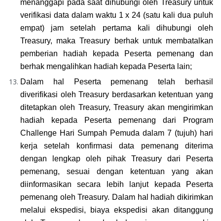
menanggapi pada saat dihubungi oleh Treasury untuk 
verifikasi data dalam waktu 1 x 24 (satu kali dua puluh 
empat) jam setelah pertama kali dihubungi oleh 
Treasury, maka Treasury berhak untuk membatalkan 
pemberian hadiah kepada Peserta pemenang dan 
berhak mengalihkan hadiah kepada Peserta lain;
Dalam hal Peserta pemenang telah berhasil 
diverifikasi oleh Treasury berdasarkan ketentuan yang 
ditetapkan oleh Treasury, Treasury akan mengirimkan 
hadiah kepada Peserta pemenang dari Program 
Challenge Hari Sumpah Pemuda
 d
alam 7 (tujuh) hari 
kerja setelah konfirmasi data pemenang diterima 
dengan lengkap oleh pihak Treasury dari Peserta 
pemenang, 
sesuai dengan ketentuan yang akan 
diinformasikan secara lebih lanjut kepada Peserta 
pemenang oleh Treasury. Dalam hal hadiah dikirimkan 
melalui ekspedisi, biaya ekspedisi akan ditanggung 