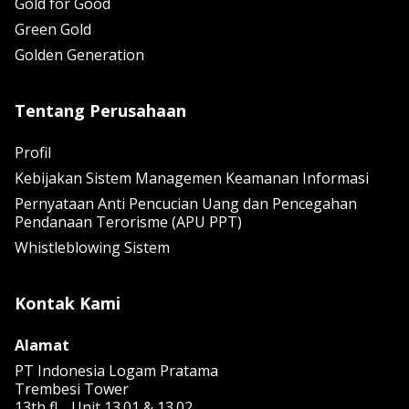
Gold for Good
Green Gold
Golden Generation
Tentang Perusahaan
Profil
Kebijakan Sistem Managemen Keamanan Informasi
Pernyataan Anti Pencucian Uang dan Pencegahan
Pendanaan Terorisme (APU PPT)
Whistleblowing Sistem
Kontak Kami
Alamat
PT Indonesia Logam Pratama
Trembesi Tower
13th fl. , Unit 13.01 & 13.02