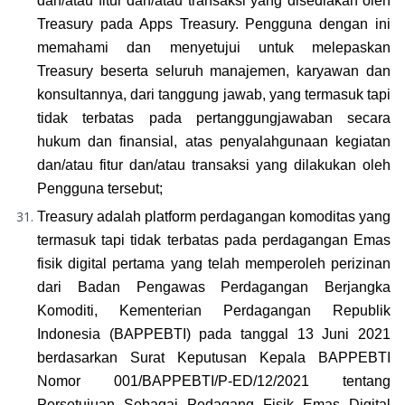
dan/atau fitur dan/atau transaksi yang disediakan oleh 
Treasury pada Apps Treasury. Pengguna dengan ini 
memahami dan menyetujui untuk melepaskan 
Treasury beserta seluruh manajemen, karyawan dan 
konsultannya, dari tanggung jawab, yang termasuk tapi 
tidak terbatas pada pertanggungjawaban secara 
hukum dan finansial, atas penyalahgunaan kegiatan 
dan/atau fitur dan/atau transaksi yang dilakukan oleh 
Pengguna tersebut;
Treasury adalah platform perdagangan komoditas yang 
termasuk tapi tidak terbatas pada perdagangan Emas 
fisik digital pertama yang telah memperoleh perizinan 
dari Badan Pengawas Perdagangan Berjangka 
Komoditi, Kementerian Perdagangan Republik 
Indonesia (BAPPEBTI) pada tanggal 13 Juni 2021 
berdasarkan Surat Keputusan Kepala BAPPEBTI 
Nomor 001/BAPPEBTI/P-ED/12/2021 tentang 
Persetujuan Sebagai Pedagang Fisik Emas Digital 