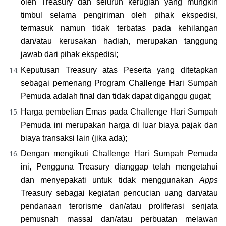
oleh Treasury dan seluruh kerugian yang mungkin 
timbul selama pengiriman oleh pihak ekspedisi, 
termasuk namun tidak terbatas pada kehilangan 
dan/atau kerusakan hadiah, merupakan tanggung 
jawab dari pihak ekspedisi;
Keputusan Treasury atas Peserta yang ditetapkan 
sebagai pemenang Program Challenge Hari Sumpah 
Pemuda adalah final dan tidak dapat diganggu gugat;
Harga pembelian Emas pada Challenge Hari Sumpah 
Pemuda ini merupakan harga di luar biaya pajak dan 
biaya transaksi lain (jika ada);
Dengan mengikuti Challenge Hari Sumpah Pemuda 
ini, Pengguna Treasury dianggap telah mengetahui 
dan menyepakati untuk tidak menggunakan 
Apps 
Treasury sebagai kegiatan pencucian uang dan/atau 
pendanaan terorisme dan/atau proliferasi senjata 
pemusnah massal dan/atau perbuatan melawan 