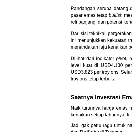
Pandangan serupa datang da
pasar emas tetap 
bullish
 mes
reli panjang, dan potensi ke
Dari sisi teknikal, pergerak
ini menunjukkan kekuatan tr
menandakan laju kenaikan b
Dilihat dari indikator 
pivot
, 
level kuat di USD4.130 per
USD3.823 per troy ons. Sela
troy ons tetap terbuka.
Saatnya Investasi Ema
Naik turunnya harga emas ha
kenaikan setiap tahunnya. I
Jadi gak perlu ragu untuk 