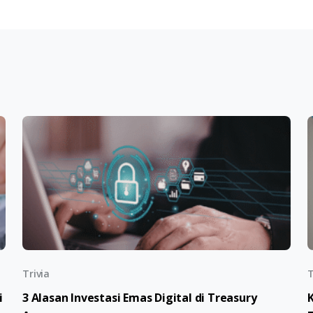
Trivia
T
i
3 Alasan Investasi Emas Digital di Treasury