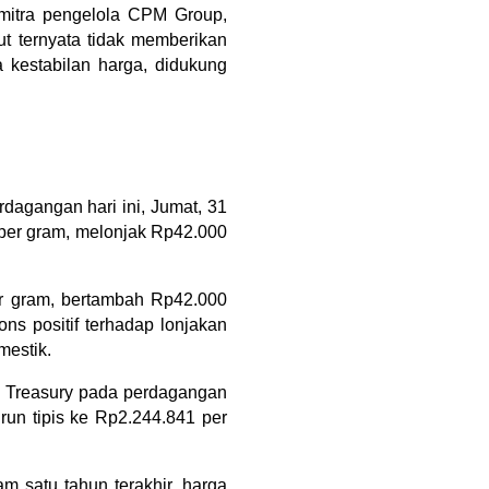
mitra pengelola CPM Group, 
 ternyata tidak memberikan 
 kestabilan harga, didukung 
agangan hari ini, Jumat, 31 
per gram, melonjak Rp42.000 
 gram, bertambah Rp42.000 
 positif terhadap lonjakan 
mestik.
 Treasury pada perdagangan 
run tipis ke Rp2.244.841 per 
m satu tahun terakhir, harga 