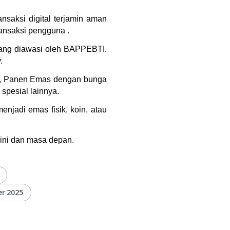
saksi digital terjamin aman 
ansaksi pengguna .
yang diawasi oleh BAPPEBTI. 
.
s), Panen Emas dengan bunga 
spesial lainnya.
jadi emas fisik, koin, atau 
kini dan masa depan.
er 2025