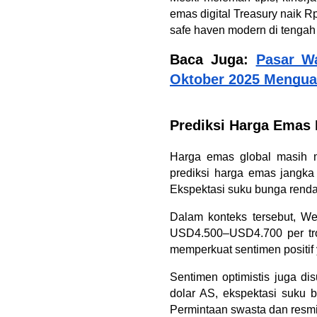
emas digital Treasury naik R
safe haven modern di tengah f
Baca Juga: 
Pasar Wa
Oktober 2025 Menguat
Prediksi Harga Emas
Harga emas global masih 
prediksi harga emas jangka 
Ekspektasi suku bunga rendah
Dalam konteks tersebut, Wel
USD4.500–USD4.700 per troy
memperkuat sentimen positif 
Sentimen optimistis juga di
dolar AS, ekspektasi suku b
Permintaan swasta dan resmi 