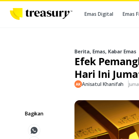
Emas Digital
Emas F
Ber
Berita, Emas, Kabar Emas
Efek Pemang
Hari Ini Juma
Anisatul Khanifah
Juma
Bagikan