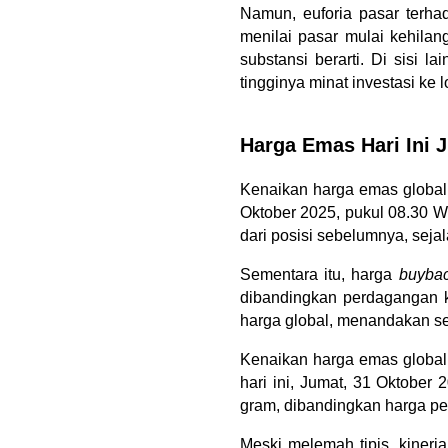
Namun, euforia pasar terha
menilai pasar mulai kehila
substansi berarti. Di sisi 
tingginya minat investasi ke l
Harga Emas Hari Ini 
Kenaikan harga emas global 
Oktober 2025, pukul 08.30 W
dari posisi sebelumnya, sejal
Sementara itu, harga 
buyba
dibandingkan perdagangan k
harga global, menandakan s
Kenaikan harga emas global
hari ini, Jumat, 31 Oktober 
gram, dibandingkan harga p
Meski melemah tipis, kinerja