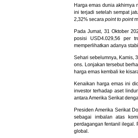
Harga emas dunia akhirnya m
ini terjadi setelah sempat j
2,32% secara 
point to point
 m
Pada Jumat, 31 Oktober 202
posisi USD4.029,56 per tr
memperlihatkan adanya stabil
Sehari sebelumnya, Kamis, 3
ons. Lonjakan tersebut ber
harga emas kembali ke kisar
Kenaikan harga emas ini di
investor terhadap aset lind
antara Amerika Serikat denga
Presiden Amerika Serikat Do
sebagai imbalan atas komi
perdagangan fentanil ilegal.
global.