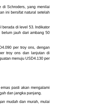
di Schroders, yang menilai 
ini bersifat natural setelah 
erada di level 53. Indikator 
g belum jauh dari ambang 50 
4.090 per troy ons, dengan 
r troy ons dan lanjutan di 
nguatan menuju USD4.130 per 
a emas pasti akan mengalami 
gah dan jangka panjang.
gan mudah dan murah, mulai 