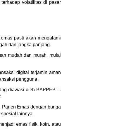
erhadap volatilitas di pasar 
a emas pasti akan mengalami 
gah dan jangka panjang.
gan mudah dan murah, mulai 
saksi digital terjamin aman 
ansaksi pengguna .
yang diawasi oleh BAPPEBTI. 
.
s), Panen Emas dengan bunga 
spesial lainnya.
jadi emas fisik, koin, atau 