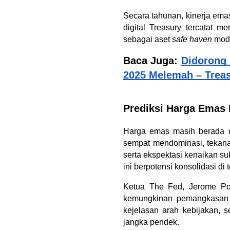
Secara tahunan, kinerja emas
digital Treasury tercatat 
sebagai aset 
safe haven
 mode
Baca Juga: 
Didorong 
2025 Melemah – Trea
Prediksi Harga Emas
Harga emas masih berada 
sempat mendominasi, tekana
serta ekspektasi kenaikan su
ini berpotensi konsolidasi di
Ketua The Fed, Jerome Pow
kemungkinan pemangkasan s
kejelasan arah kebijakan,
jangka pendek.