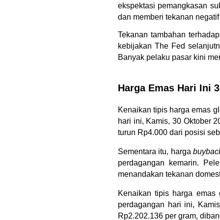
ekspektasi pemangkasan suk
dan memberi tekanan negatif
Tekanan tambahan terhadap 
kebijakan The Fed selanjutn
Banyak pelaku pasar kini me
Harga Emas Hari Ini 3
Kenaikan tipis harga emas 
hari ini, Kamis, 30 Oktober 
turun Rp4.000 dari posisi se
Sementara itu, harga 
buybac
perdagangan kemarin. Pele
menandakan tekanan domestik
Kenaikan tipis harga emas 
perdagangan hari ini, Kami
Rp2.202.136 per gram, diba