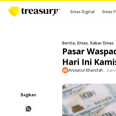
Emas Digital
Emas F
Ber
Berita, Emas, Kabar Emas
Pasar Waspad
Hari Ini Kami
Anisatul Khanifah
Kami
Bagikan