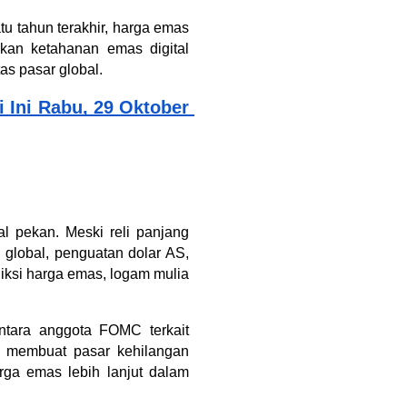
u tahun terakhir, harga emas 
kan ketahanan emas digital 
tas pasar global.
Ini Rabu, 29 Oktober 
l pekan. Meski reli panjang 
lobal, penguatan dolar AS, 
iksi harga emas, logam mulia 
tara anggota FOMC terkait 
 membuat pasar kehilangan 
ga emas lebih lanjut dalam 