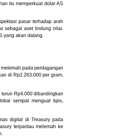
an itu memperkuat dolar AS 
ektasi pasar terhadap arah 
sebagai aset lindung nilai. 
S yang akan datang. 
u melemah pada perdagangan 
kan di Rp2.263.000 per gram, 
, turun Rp4.000 dibandingkan 
bal sempat menguat tipis, 
s digital di Treasury pada 
asury terpantau melemah ke 
m.