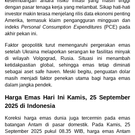
keseimbangan antara risiko inflasi yang masih tinggi 
dengan pasar tenaga kerja yang melambat. Sikap hati-hati 
investor makin terasa menjelang rilis data ekonomi penting 
Amerika, termasuk klaim pengangguran mingguan dan 
indeks 
Personal Consumption Expenditures
 (PCE) pada 
akhir pekan ini.
Faktor geopolitik turut memengaruhi pergerakan emas 
setelah Ukraina melaporkan serangan ke fasilitas minyak 
di wilayah Volgograd, Rusia. Situasi ini menambah 
ketidakpastian global, sehingga emas tetap diminati 
sebagai aset safe haven. Meski begitu, penguatan dolar 
masih menjadi faktor penekan utama bagi harga emas 
dalam jangka pendek.
Harga Emas Hari Ini Kamis, 25 September 
2025 di Indonesia
Koreksi harga emas dunia juga tercermin pada emas 
batangan Antam di pasar domestik. Pada Kamis, 25 
September 2025 pukul 08.35 WIB, harga emas Antam 