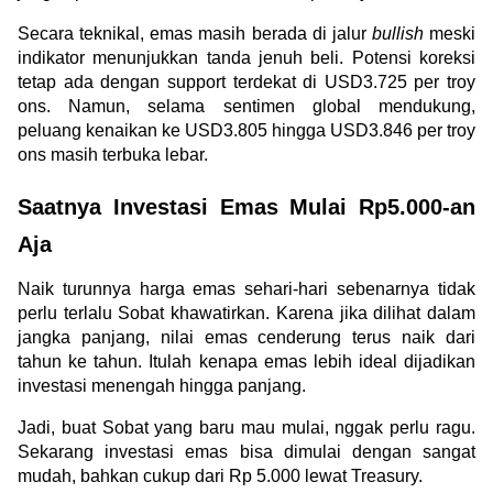
Secara teknikal, emas masih berada di jalur 
bullish
 meski 
indikator menunjukkan tanda jenuh beli. Potensi koreksi 
tetap ada dengan support terdekat di USD3.725 per troy 
ons. Namun, selama sentimen global mendukung, 
peluang kenaikan ke USD3.805 hingga USD3.846 per troy 
ons masih terbuka lebar.
Saatnya Investasi Emas Mulai Rp5.000-an 
Aja
Naik turunnya harga emas sehari-hari sebenarnya tidak 
perlu terlalu Sobat khawatirkan. Karena jika dilihat dalam 
jangka panjang, nilai emas cenderung terus naik dari 
tahun ke tahun. Itulah kenapa emas lebih ideal dijadikan 
investasi menengah hingga panjang.
Jadi, buat Sobat yang baru mau mulai, nggak perlu ragu. 
Sekarang investasi emas bisa dimulai dengan sangat 
mudah, bahkan cukup dari Rp 5.000 lewat Treasury.