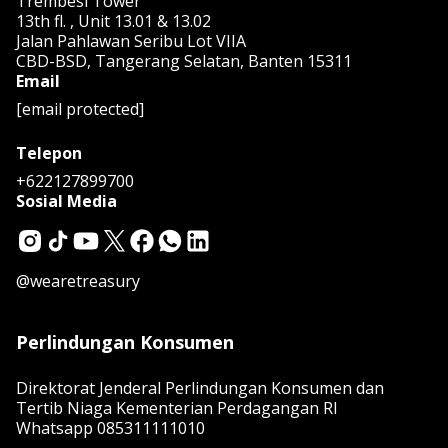
Trembesi Tower
13th fl. , Unit 13.01 & 13.02
Jalan Pahlawan Seribu Lot VIIA
CBD-BSD, Tangerang Selatan, Banten 15311
Email
[email protected]
Telepon
+622127899700
Sosial Media
@wearetreasury
Perlindungan Konsumen
Direktorat Jenderal Perlindungan Konsumen dan
Tertib Niaga Kementerian Perdagangan RI
Whatsapp
085311111010