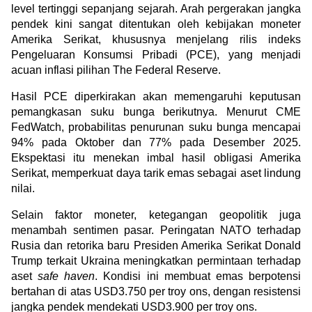
level tertinggi sepanjang sejarah. Arah pergerakan jangka 
pendek kini sangat ditentukan oleh kebijakan moneter 
Amerika Serikat, khususnya menjelang rilis indeks 
Pengeluaran Konsumsi Pribadi (PCE), yang menjadi 
acuan inflasi pilihan The Federal Reserve.
Hasil PCE diperkirakan akan memengaruhi keputusan 
pemangkasan suku bunga berikutnya. Menurut CME 
FedWatch, probabilitas penurunan suku bunga mencapai 
94% pada Oktober dan 77% pada Desember 2025. 
Ekspektasi itu menekan imbal hasil obligasi Amerika 
Serikat, memperkuat daya tarik emas sebagai aset lindung 
nilai.
Selain faktor moneter, ketegangan geopolitik juga 
menambah sentimen pasar. Peringatan NATO terhadap 
Rusia dan retorika baru Presiden Amerika Serikat Donald 
Trump terkait Ukraina meningkatkan permintaan terhadap 
aset 
safe haven
. Kondisi ini membuat emas berpotensi 
bertahan di atas USD3.750 per troy ons, dengan resistensi 
jangka pendek mendekati USD3.900 per troy ons.