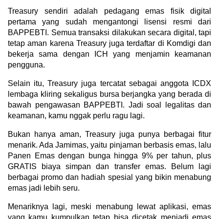
Treasury sendiri adalah pedagang emas fisik digital 
pertama yang sudah mengantongi lisensi resmi dari 
BAPPEBTI. Semua transaksi dilakukan secara digital, tapi 
tetap aman karena Treasury juga terdaftar di Komdigi dan 
bekerja sama dengan ICH yang menjamin keamanan 
pengguna.
Selain itu, Treasury juga tercatat sebagai anggota ICDX 
lembaga kliring sekaligus bursa berjangka yang berada di 
bawah pengawasan BAPPEBTI. Jadi soal legalitas dan 
keamanan, kamu nggak perlu ragu lagi.
Bukan hanya aman, Treasury juga punya berbagai fitur 
menarik. Ada Jamimas, yaitu pinjaman berbasis emas, lalu 
Panen Emas dengan bunga hingga 9% per tahun, plus 
GRATIS biaya simpan dan transfer emas. Belum lagi 
berbagai promo dan hadiah spesial yang bikin menabung 
emas jadi lebih seru.
Menariknya lagi, meski menabung lewat aplikasi, emas 
yang kamu kumpulkan tetap bisa dicetak menjadi emas 