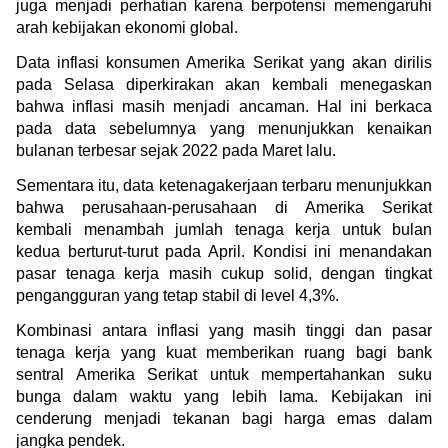
juga menjadi perhatian karena berpotensi memengaruhi 
arah kebijakan ekonomi global.
Data inflasi konsumen Amerika Serikat yang akan dirilis 
pada Selasa diperkirakan akan kembali menegaskan 
bahwa inflasi masih menjadi ancaman. Hal ini berkaca 
pada data sebelumnya yang menunjukkan kenaikan 
bulanan terbesar sejak 2022 pada Maret lalu.
Sementara itu, data ketenagakerjaan terbaru menunjukkan 
bahwa perusahaan-perusahaan di Amerika Serikat 
kembali menambah jumlah tenaga kerja untuk bulan 
kedua berturut-turut pada April. Kondisi ini menandakan 
pasar tenaga kerja masih cukup solid, dengan tingkat 
pengangguran yang tetap stabil di level 4,3%.
Kombinasi antara inflasi yang masih tinggi dan pasar 
tenaga kerja yang kuat memberikan ruang bagi bank 
sentral Amerika Serikat untuk mempertahankan suku 
bunga dalam waktu yang lebih lama. Kebijakan ini 
cenderung menjadi tekanan bagi harga emas dalam 
jangka pendek.