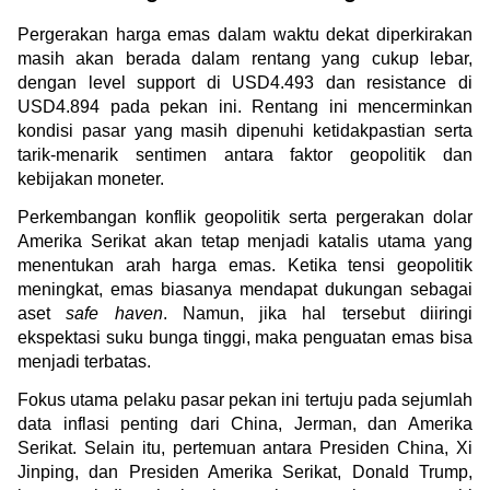
Pergerakan harga emas dalam waktu dekat diperkirakan 
masih akan berada dalam rentang yang cukup lebar, 
dengan level support di USD4.493 dan resistance di 
USD4.894 pada pekan ini. Rentang ini mencerminkan 
kondisi pasar yang masih dipenuhi ketidakpastian serta 
tarik-menarik sentimen antara faktor geopolitik dan 
kebijakan moneter.
Perkembangan konflik geopolitik serta pergerakan dolar 
Amerika Serikat akan tetap menjadi katalis utama yang 
menentukan arah harga emas. Ketika tensi geopolitik 
meningkat, emas biasanya mendapat dukungan sebagai 
aset 
safe haven
. Namun, jika hal tersebut diiringi 
ekspektasi suku bunga tinggi, maka penguatan emas bisa 
menjadi terbatas.
Fokus utama pelaku pasar pekan ini tertuju pada sejumlah 
data inflasi penting dari China, Jerman, dan Amerika 
Serikat. Selain itu, pertemuan antara Presiden China, Xi 
Jinping, dan Presiden Amerika Serikat, Donald Trump, 