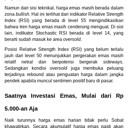
Namun dari sisi teknikal, harga emas masih berada dalam 
zona 
bullish
. Hal ini terlihat dari indikator Relative Strength 
Index (RSI) yang berada di level 55 mengindikasikan 
bahwa tren harga emas masih cenderung menguat. Di sisi 
lain, indikator Stochastic RSI berada di level 14, yang 
berarti sudah masuk ke area 
oversold
.
Posisi Relative Strength Index (RSI) yang belum terlalu 
jauh dari level 50 menunjukkan pergerakan emas masih 
relatif netral dan berpotensi bergerak 
sideways
. 
Sedangkan kondisi 
oversold
 juga membuka peluang 
terjadinya rebound atau penguatan harga dalam jangka 
pendek apabila muncul sentimen positif baru di pasar.
Saatnya Investasi Emas, Mulai dari Rp 
5.000-an Aja
Naik turunnya harga emas harian tidak perlu Sobat 
khawatirkan. Secara akumulatif harga emas pasti akan 