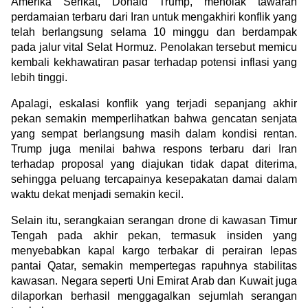
Amerika Serikat, Donald Trump, menolak tawaran 
perdamaian terbaru dari Iran untuk mengakhiri konflik yang 
telah berlangsung selama 10 minggu dan berdampak 
pada jalur vital Selat Hormuz. Penolakan tersebut memicu 
kembali kekhawatiran pasar terhadap potensi inflasi yang 
lebih tinggi.
Apalagi, eskalasi konflik yang terjadi sepanjang akhir 
pekan semakin memperlihatkan bahwa gencatan senjata 
yang sempat berlangsung masih dalam kondisi rentan. 
Trump juga menilai bahwa respons terbaru dari Iran 
terhadap proposal yang diajukan tidak dapat diterima, 
sehingga peluang tercapainya kesepakatan damai dalam 
waktu dekat menjadi semakin kecil.
Selain itu, serangkaian serangan drone di kawasan Timur 
Tengah pada akhir pekan, termasuk insiden yang 
menyebabkan kapal kargo terbakar di perairan lepas 
pantai Qatar, semakin mempertegas rapuhnya stabilitas 
kawasan. Negara seperti Uni Emirat Arab dan Kuwait juga 
dilaporkan berhasil menggagalkan sejumlah serangan 