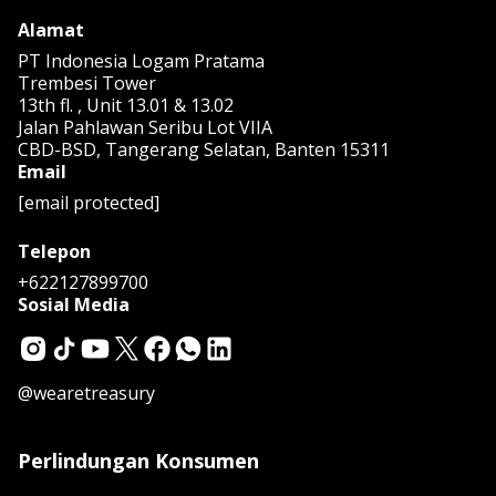
Alamat
PT Indonesia Logam Pratama
Trembesi Tower
13th fl. , Unit 13.01 & 13.02
Jalan Pahlawan Seribu Lot VIIA
CBD-BSD, Tangerang Selatan, Banten 15311
Email
[email protected]
Telepon
+622127899700
Sosial Media
@wearetreasury
Perlindungan Konsumen