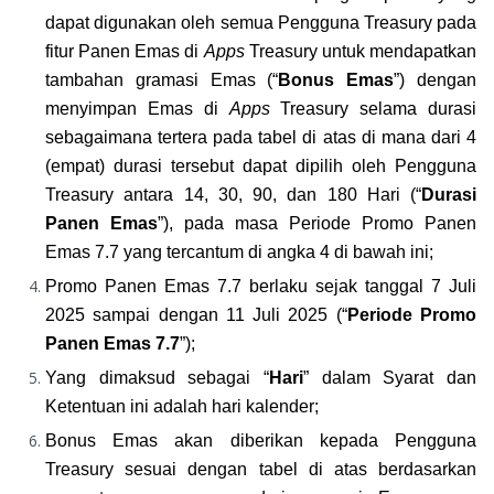
dapat digunakan oleh semua Pengguna Treasury pada 
fitur Panen Emas di 
Apps
 Treasury untuk mendapatkan 
tambahan gramasi Emas (“
Bonus Emas
”) dengan 
menyimpan Emas di 
Apps
 Treasury selama durasi 
sebagaimana tertera pada tabel di atas di mana dari 4 
(empat) durasi tersebut dapat dipilih oleh Pengguna 
Treasury antara 14, 30, 90, dan 180 Hari (“
Durasi 
Panen Emas
”), pada masa Periode Promo Panen 
Emas 7.7 yang tercantum di angka 4 di bawah ini; 
Promo Panen Emas 7.7 berlaku sejak tanggal 7 Juli 
2025 sampai dengan 11 Juli 2025 (“
Periode Promo 
Panen Emas 7.7
”);
Yang dimaksud sebagai “
Hari
” dalam Syarat dan 
Ketentuan ini adalah hari kalender;
Bonus Emas akan diberikan kepada Pengguna 
Treasury sesuai dengan tabel di atas berdasarkan 