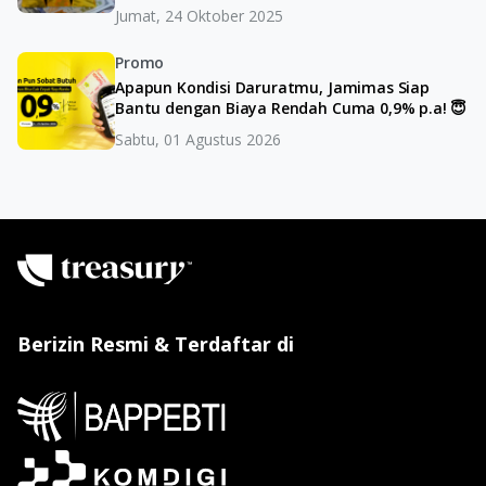
Jumat, 24 Oktober 2025
Promo
Apapun Kondisi Daruratmu, Jamimas Siap
Bantu dengan Biaya Rendah Cuma 0,9% p.a! 😇
Sabtu, 01 Agustus 2026
Berizin Resmi & Terdaftar di