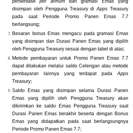
persentase 
per annum
 dari gramasi Emas yang 
disimpan oleh Pengguna Treasury di 
Apps
 Treasury 
pada saat Periode Promo Panen Emas 7.7 
berlangsung;
Besaran bonus Emas mengacu pada gramasi Emas 
yang disimpan dan Durasi Panen Emas yang dipilih 
oleh Pengguna Treasury sesuai dengan tabel di atas;
Metode pembayaran untuk Promo Panen Emas 7.7 
dapat dilakukan melalui saldo Celengan atau metode 
pembayaran lainnya yang terdapat pada 
Apps 
Treasury;
Saldo Emas yang disimpan selama Durasi Panen 
Emas yang dipilih oleh Pengguna Treasury akan 
dikirimkan ke saldo Emas Pengguna Treasury saat 
Durasi Panen Emas berakhir beserta dengan Bonus 
Emas yang didapatkan pada saat berlangsungnya 
Periode Promo Panen Emas 7.7;