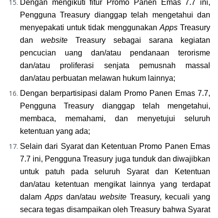
Dengan mengikuti fitur Promo Panen Emas 7.7 ini, 
Pengguna Treasury dianggap telah mengetahui dan 
menyepakati untuk tidak menggunakan 
Apps
 Treasury 
dan 
website 
Treasury sebagai sarana kegiatan 
pencucian uang dan/atau pendanaan terorisme 
dan/atau proliferasi senjata pemusnah massal 
dan/atau perbuatan melawan hukum lainnya;
Dengan berpartisipasi dalam Promo Panen Emas 7.7, 
Pengguna Treasury dianggap telah mengetahui, 
membaca, memahami, dan menyetujui seluruh 
ketentuan yang ada;
Selain dari Syarat dan Ketentuan Promo Panen Emas 
7.7 ini, Pengguna Treasury juga tunduk dan diwajibkan 
untuk patuh pada seluruh Syarat dan Ketentuan 
dan/atau ketentuan mengikat lainnya yang terdapat 
dalam 
Apps
 dan/atau 
website
 Treasury, kecuali yang 
secara tegas disampaikan oleh Treasury bahwa Syarat 