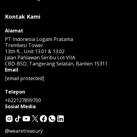
Kontak Kami
Alamat
PT Indonesia Logam Pratama
Trembesi Tower
13th fl. , Unit 13.01 & 13.02
Jalan Pahlawan Seribu Lot VIIA
CBD-BSD, Tangerang Selatan, Banten 15311
Email
[email protected]
Telepon
+622127899700
Sosial Media
@wearetreasury