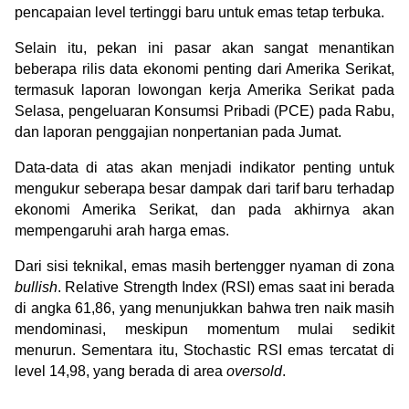
pencapaian level tertinggi baru untuk emas tetap terbuka.
Selain itu, pekan ini pasar akan sangat menantikan 
beberapa rilis data ekonomi penting dari Amerika Serikat, 
termasuk laporan lowongan kerja Amerika Serikat pada 
Selasa, pengeluaran Konsumsi Pribadi (PCE) pada Rabu, 
dan laporan penggajian nonpertanian pada Jumat.
Data-data di atas akan menjadi indikator penting untuk 
mengukur seberapa besar dampak dari tarif baru terhadap 
ekonomi Amerika Serikat, dan pada akhirnya akan 
mempengaruhi arah harga emas.
Dari sisi teknikal, emas masih bertengger nyaman di zona 
bullish
. Relative Strength Index (RSI) emas saat ini berada 
di angka 61,86, yang menunjukkan bahwa tren naik masih 
mendominasi, meskipun momentum mulai sedikit 
menurun. Sementara itu, Stochastic RSI emas tercatat di 
level 14,98, yang berada di area 
oversold
.