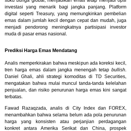
suku bunga global, menjadikan emas tetap menjadi opsi 
investasi yang menarik bagi jangka panjang. Platform 
digital seperti Treasury, yang memungkinkan pembelian 
emas dalam jumlah kecil dengan cepat dan mudah, juga 
menjadi pendorong meningkatnya partisipasi investor 
muda di pasar emas nasional.
Prediksi Harga Emas Mendatang
Analis memperkirakan bahwa meskipun ada koreksi kecil, 
tren harga emas dalam jangka menengah tetap 
bullish
. 
Daniel Ghali, ahli strategi komoditas di TD Securities, 
mengatakan bahwa mulai muncul tanda-tanda kelelahan 
penjualan, dan risiko penurunan harga emas kini sangat 
terbatas.
Fawad Razaqzada, analis di City Index dan FOREX, 
menambahkan bahwa selama belum ada pola penurunan 
harga yang konsisten atau perjanjian perdagangan 
konkret antara Amerika Serikat dan China, prospek 