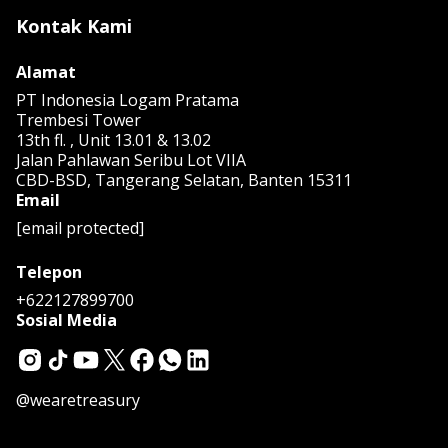
Kontak Kami
Alamat
PT Indonesia Logam Pratama
Trembesi Tower
13th fl. , Unit 13.01 & 13.02
Jalan Pahlawan Seribu Lot VIIA
CBD-BSD, Tangerang Selatan, Banten 15311
Email
[email protected]
Telepon
+622127899700
Sosial Media
@wearetreasury