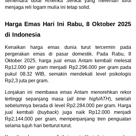
sementara dolar Amerika Serikat yang melemah turut 
menjaga reli logam mulia ini tetap solid.
Harga Emas Hari Ini Rabu, 8 Oktober 2025 
di Indonesia
Kenaikan harga emas dunia turut tercermin pada 
pergerakan emas di pasar domestik. Pada Rabu, 8 
Oktober 2025, harga jual emas Antam kembali melesat 
Rp12.000 per gram menjadi Rp2.296.000 per gram pada 
pukul 08.32 WIB, semakin mendekati level psikologis 
Rp2,3 juta per gram.
Lonjakan ini membawa emas Antam menorehkan rekor 
tertinggi sepanjang masa (
all time high/ATH
), setelah 
sebelumnya berada di level Rp2.284.000 per gram. Harga 
jual kembali (
buyback
) juga naik Rp12.000 menjadi 
Rp2.144.000 per gram, memperpanjang tren penguatan 
selama tujuh hari berturut-turut.