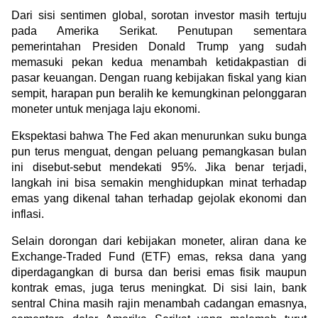
Dari sisi sentimen global, sorotan investor masih tertuju 
pada Amerika Serikat. Penutupan sementara 
pemerintahan Presiden Donald Trump yang sudah 
memasuki pekan kedua menambah ketidakpastian di 
pasar keuangan. Dengan ruang kebijakan fiskal yang kian 
sempit, harapan pun beralih ke kemungkinan pelonggaran 
moneter untuk menjaga laju ekonomi.
Ekspektasi bahwa The Fed akan menurunkan suku bunga 
pun terus menguat, dengan peluang pemangkasan bulan 
ini disebut-sebut mendekati 95%. Jika benar terjadi, 
langkah ini bisa semakin menghidupkan minat terhadap 
emas yang dikenal tahan terhadap gejolak ekonomi dan 
inflasi.
Selain dorongan dari kebijakan moneter, aliran dana ke 
Exchange-Traded Fund (ETF) emas, reksa dana yang 
diperdagangkan di bursa dan berisi emas fisik maupun 
kontrak emas, juga terus meningkat. Di sisi lain, bank 
sentral China masih rajin menambah cadangan emasnya, 