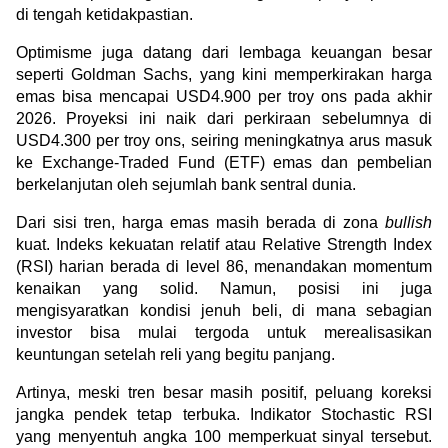
di tengah ketidakpastian.
Optimisme juga datang dari lembaga keuangan besar 
seperti Goldman Sachs, yang kini memperkirakan harga 
emas bisa mencapai USD4.900 per troy ons pada akhir 
2026. Proyeksi ini naik dari perkiraan sebelumnya di 
USD4.300 per troy ons, seiring meningkatnya arus masuk 
ke Exchange-Traded Fund (ETF) emas dan pembelian 
berkelanjutan oleh sejumlah bank sentral dunia.
Dari sisi tren, harga emas masih berada di zona 
bullish
kuat. Indeks kekuatan relatif atau Relative Strength Index 
(RSI) harian berada di level 86, menandakan momentum 
kenaikan yang solid. Namun, posisi ini juga 
mengisyaratkan kondisi jenuh beli, di mana sebagian 
investor bisa mulai tergoda untuk merealisasikan 
keuntungan setelah reli yang begitu panjang.
Artinya, meski tren besar masih positif, peluang koreksi 
jangka pendek tetap terbuka. Indikator Stochastic RSI 
yang menyentuh angka 100 memperkuat sinyal tersebut. 