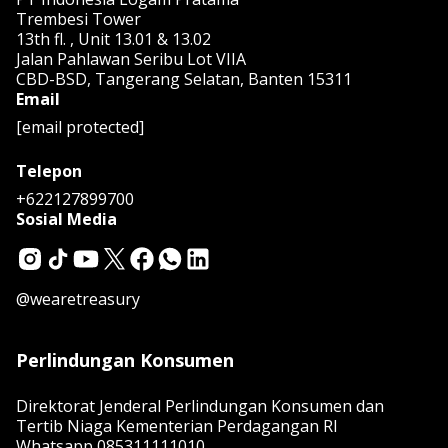
Trembesi Tower
13th fl. , Unit 13.01 & 13.02
Jalan Pahlawan Seribu Lot VIIA
CBD-BSD, Tangerang Selatan, Banten 15311
Email
[email protected]
Telepon
+622127899700
Sosial Media
@wearetreasury
Perlindungan Konsumen
Direktorat Jenderal Perlindungan Konsumen dan
Tertib Niaga Kementerian Perdagangan RI
Whatsapp
085311111010