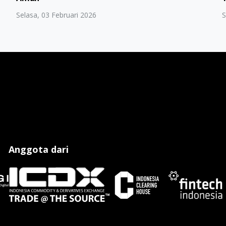
Selasa, 03 Februari 2026
S
Anggota dari