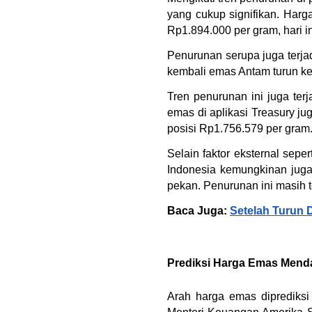
yang cukup signifikan. Harg
Rp1.894.000 per gram, hari i
Penurunan serupa juga terja
kembali emas Antam turun ke
Tren penurunan ini juga terj
emas di aplikasi Treasury j
posisi Rp1.756.579 per gram
Selain faktor eksternal sepe
Indonesia kemungkinan juga 
pekan. Penurunan ini masih t
Baca Juga: 
Setelah Turun 
Prediksi Harga Emas Mend
Arah harga emas diprediksi