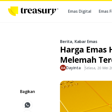
Emas Digital
Emas F
Ber
Berita, Kabar Emas
Harga Emas H
Melemah Ter
Dayinta
Selasa, 20 Mei 
Bagikan