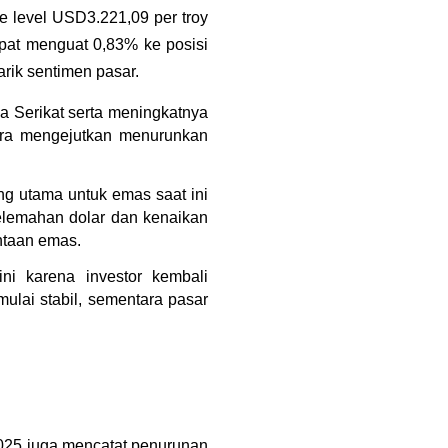
 level USD3.221,09 per troy 
at menguat 0,83% ke posisi 
arik sentimen pasar.
 Serikat serta meningkatnya 
ara mengejutkan menurunkan 
g utama untuk emas saat ini 
lemahan dolar dan kenaikan 
intaan emas.
i karena investor kembali 
ulai stabil, sementara pasar 
2025 juga mencatat penurunan 