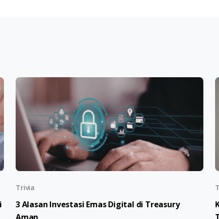
Trivia
T
i
3 Alasan Investasi Emas Digital di Treasury
Aman