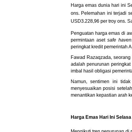
Harga emas dunia hari ini S
ons. Pelemahan ini terjadi
USD3.228,96 per troy ons. Sa
Penguatan harga emas di awa
permintaan aset 
safe haven
peringkat kredit pemerintah 
Fawad Razaqzada, seorang an
adalah penurunan peringkat
imbal hasil obligasi pemerin
Namun, sentimen ini tidak
menyesuaikan posisi setelah 
menantikan kepastian arah ke
Harga Emas Hari Ini Selasa
Mengikuti tren penurunan di 