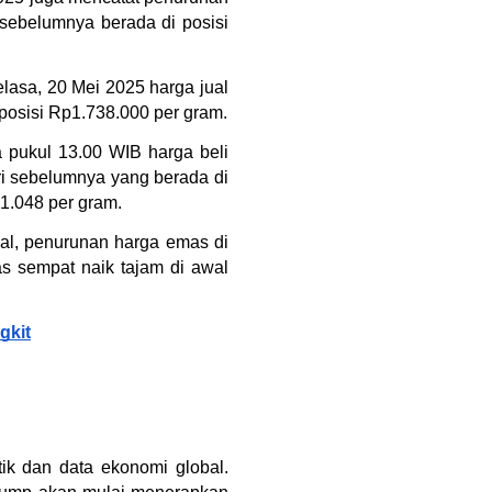
sebelumnya berada di posisi 
lasa, 20 Mei 2025 harga jual 
posisi Rp1.738.000 per gram.
a pukul 13.00 WIB harga beli 
i sebelumnya yang berada di 
01.048 per gram.
bal, penurunan harga emas di 
as sempat naik tajam di awal 
gkit
k dan data ekonomi global. 