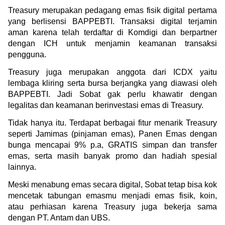
Treasury merupakan pedagang emas fisik digital pertama 
yang berlisensi BAPPEBTI. Transaksi digital terjamin 
aman karena telah terdaftar di Komdigi dan berpartner 
dengan ICH untuk menjamin keamanan transaksi 
pengguna.
Treasury juga merupakan anggota dari ICDX yaitu 
lembaga kliring serta bursa berjangka yang diawasi oleh 
BAPPEBTI. Jadi Sobat gak perlu khawatir dengan 
legalitas dan keamanan berinvestasi emas di Treasury.
Tidak hanya itu. Terdapat berbagai fitur menarik Treasury 
seperti Jamimas (pinjaman emas), Panen Emas dengan 
bunga mencapai 9% p.a, GRATIS simpan dan transfer 
emas, serta masih banyak promo dan hadiah spesial 
lainnya.
Meski menabung emas secara digital, Sobat tetap bisa kok 
mencetak tabungan emasmu menjadi emas fisik, koin, 
atau perhiasan karena Treasury juga bekerja sama 
dengan PT. Antam dan UBS. 