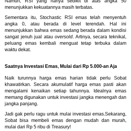
Namun, RSI yang hanya sedikit di atas angka 50 
menunjukkan kekuatannya masih terbatas.
Sementara itu, Stochastic RSI emas telah menyentuh 
angka 0, atau berada di level terendah. Hal ini 
menunjukkan bahwa emas sedang berada dalam kondisi 
sangat jenuh jual atau 
oversold
. Artinya, secara teknikal, 
peluang emas kembali menguat tetap terbuka dalam 
waktu dekat.
Saatnya Investasi Emas, Mulai dari Rp 5.000-an Aja
Naik turunnya harga emas harian tidak perlu Sobat 
khawatirkan. Secara akumulatif harga emas pasti akan 
mengalami kenaikan setiap tahunnya. Idealnya emas 
memang digunakan untuk investasi jangka menengah dan 
jangka panjang.
Jadi gak perlu ragu untuk mulai investasi emas.Sekarang, 
Sobat bisa membeli emas dengan mudah dan murah, 
mulai dari Rp 5 ribu di Treasury!