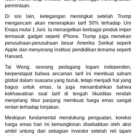
permintaan.
Di sisi lain, ketegangan meningkat setelah Trump 
mengancam akan menerapkan tarif 50% terhadap Uni 
Eropa mulai 1 Juni. Ia menargetkan berbagai produk impor 
termasuk gadget seperti iPhone. Trump juga menekan 
perusahaan-perusahaan besar Amerika Serikat seperti 
Apple dan menyerang institusi pendidikan ternama seperti 
Harvard.
Tai Wong, seorang pedagang logam independen, 
berpendapat bahwa ancaman tarif ini membuat saham 
global dalam suasana yang buruk, tetapi menjadi hal yang 
bagus untuk emas. Ia juga menambahkan bahwa 
kekhawatiran soal tarif di tengah likuiditas rendah 
menjelang libur panjang membuat harga emas sangat 
rentan terhadap lonjakan.
Meskipun fundamental mendukung penguatan, koreksi 
harga emas hari ini kemungkinan disebabkan oleh aksi 
ambil untung dari sebagian investor setelah reli tajam 