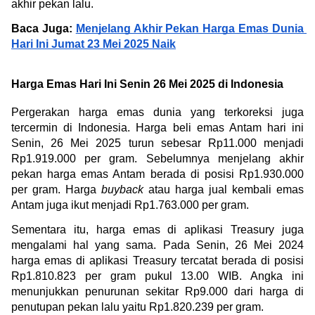
akhir pekan lalu.
Baca Juga: 
Menjelang Akhir Pekan Harga Emas Dunia 
Hari Ini Jumat 23 Mei 2025 Naik
Harga Emas Hari Ini Senin 26 Mei 2025 di Indonesia
Pergerakan harga emas dunia yang terkoreksi juga 
tercermin di Indonesia. Harga beli emas Antam hari ini 
Senin, 26 Mei 2025 turun sebesar Rp11.000 menjadi 
Rp1.919.000 per gram. Sebelumnya menjelang akhir 
pekan harga emas Antam berada di posisi Rp1.930.000 
per gram. Harga 
buyback
 atau harga jual kembali emas 
Antam juga ikut menjadi Rp1.763.000 per gram.
Sementara itu, harga emas di aplikasi Treasury juga 
mengalami hal yang sama. Pada Senin, 26 Mei 2024 
harga emas di aplikasi Treasury tercatat berada di posisi 
Rp1.810.823 per gram pukul 13.00 WIB. Angka ini 
menunjukkan penurunan sekitar Rp9.000 dari harga di 
penutupan pekan lalu yaitu Rp1.820.239 per gram.