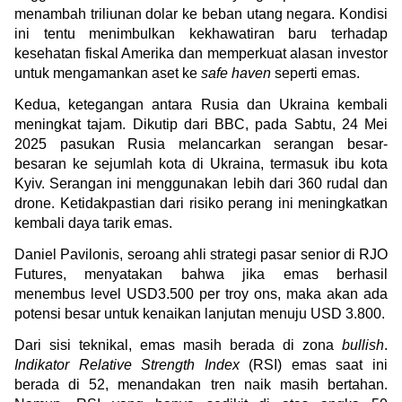
menambah triliunan dolar ke beban utang negara. Kondisi 
ini tentu menimbulkan kekhawatiran baru terhadap 
kesehatan fiskal Amerika dan memperkuat alasan investor 
untuk mengamankan aset ke 
safe haven
 seperti emas.
Kedua, ketegangan antara Rusia dan Ukraina kembali 
meningkat tajam. Dikutip dari BBC, pada Sabtu, 24 Mei 
2025 pasukan Rusia melancarkan serangan besar-
besaran ke sejumlah kota di Ukraina, termasuk ibu kota 
Kyiv. Serangan ini menggunakan lebih dari 360 rudal dan 
drone. Ketidakpastian dari risiko perang ini meningkatkan 
kembali daya tarik emas.
Daniel Pavilonis, seroang ahli strategi pasar senior di RJO 
Futures, menyatakan bahwa jika emas berhasil 
menembus level USD3.500 per troy ons, maka akan ada 
potensi besar untuk kenaikan lanjutan menuju USD 3.800.
Dari sisi teknikal, emas masih berada di zona 
bullish
. 
Indikator Relative Strength Index
 (RSI) emas saat ini 
berada di 52, menandakan tren naik masih bertahan. 