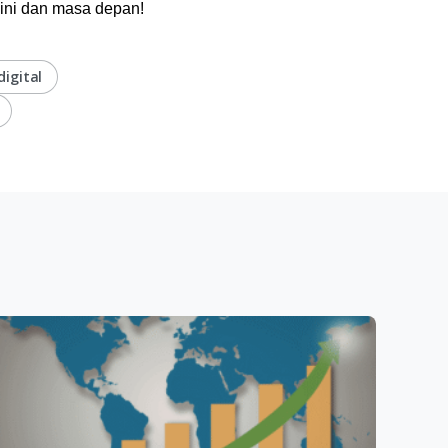
kini dan masa depan!
igital