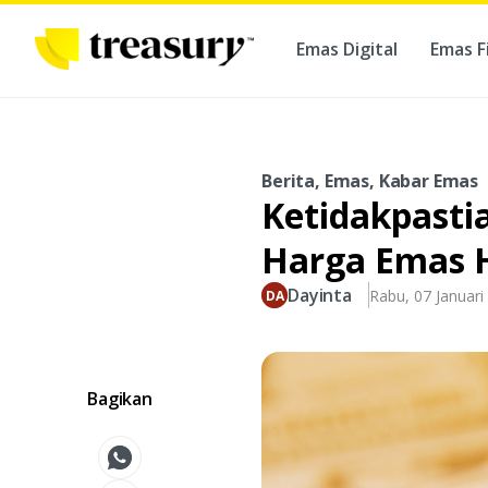
Emas Digital
Emas F
Ber
Berita, Emas, Kabar Emas
Ketidakpast
Harga Emas H
Dayinta
Rabu, 07 Januari
Bagikan