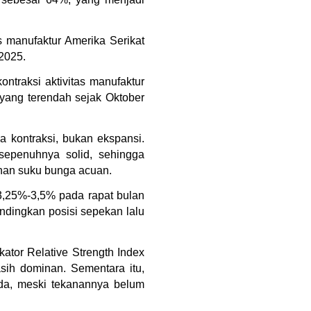
 manufaktur Amerika Serikat 
2025.
traksi aktivitas manufaktur 
yang terendah sejak Oktober 
 kontraksi, bukan ekspansi. 
epenuhnya solid, sehingga 
nan suku bunga acuan.
,25%-3,5% pada rapat bulan 
andingkan posisi sepekan lalu 
ikator Relative Strength Index 
ih dominan. Sementara itu, 
ada, meski tekanannya belum 