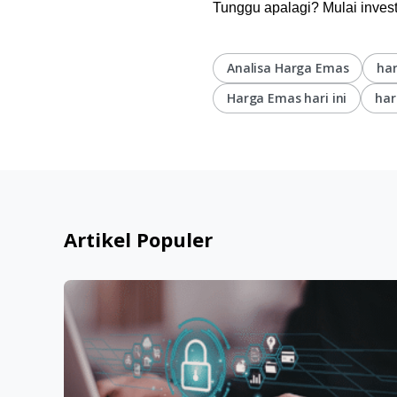
Tunggu apalagi? Mulai invest
Analisa Harga Emas
har
Harga Emas hari ini
har
Artikel Populer