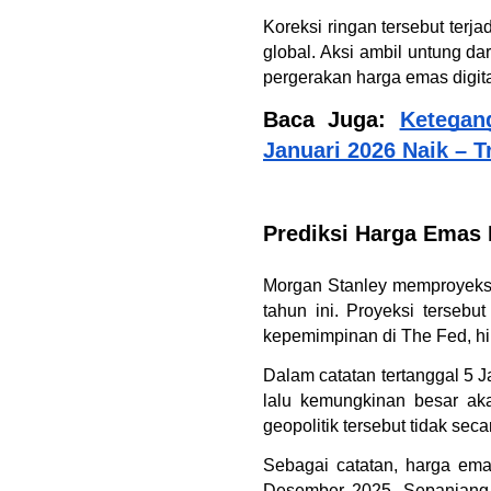
Koreksi ringan tersebut terja
global. Aksi ambil untung da
pergerakan harga emas digita
Baca Juga: 
Ketegan
Januari 2026 Naik – T
Prediksi Harga Emas
Morgan Stanley memproyeksi
tahun ini. Proyeksi tersebu
kepemimpinan di The Fed, hi
Dalam catatan tertanggal 5 
lalu kemungkinan besar aka
geopolitik tersebut tidak se
Sebagai catatan, harga ema
Desember 2025. Sepanjang 