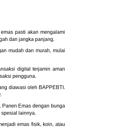
a emas pasti akan mengalami 
gah dan jangka panjang.
gan mudah dan murah, mulai 
saksi digital terjamin aman 
nsaksi pengguna.
yang diawasi oleh BAPPEBTI. 
.
s), Panen Emas dengan bunga 
spesial lainnya.
jadi emas fisik, koin, atau 