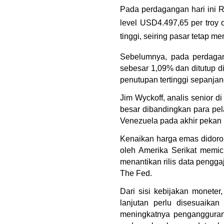
Pada perdagangan hari ini R
level USD4.497,65 per troy 
tinggi, seiring pasar tetap 
Sebelumnya, pada perdagan
sebesar 1,09% dan ditutup d
penutupan tertinggi sepanja
Jim Wyckoff, analis senior di
besar dibandingkan para pe
Venezuela pada akhir pekan 
Kenaikan harga emas didoro
oleh Amerika Serikat memic
menantikan rilis data pengga
The Fed.
Dari sisi kebijakan monete
lanjutan perlu disesuaikan
meningkatnya pengangguran 