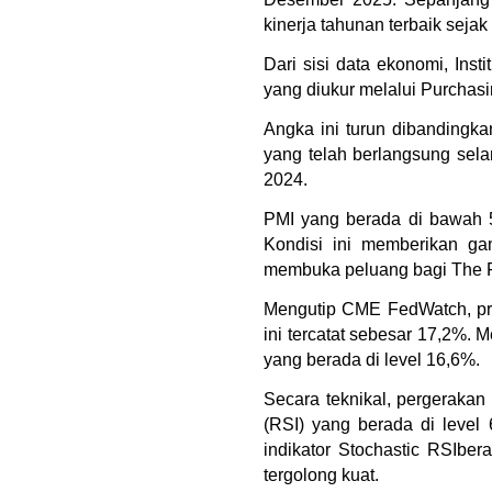
kinerja tahunan terbaik sejak
Dari sisi data ekonomi, Ins
yang diukur melalui Purchas
Angka ini turun dibandingka
yang telah berlangsung sela
2024.
PMI yang berada di bawah 50
Kondisi ini memberikan ga
membuka peluang bagi The F
Mengutip CME FedWatch, pro
ini tercatat sebesar 17,2%. M
yang berada di level 16,6%.
Secara teknikal, pergerakan
(RSI) yang berada di level
indikator Stochastic RSIber
tergolong kuat.