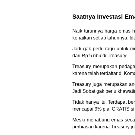
Saatnya Investasi Ema
Naik turunnya harga emas ha
kenaikan setiap tahunnya. I
Jadi gak perlu ragu untuk 
dari Rp 5 ribu di Treasury!
Treasury merupakan pedagang
karena telah terdaftar di K
Treasury juga merupakan ang
Jadi Sobat gak perlu khawati
Tidak hanya itu. Terdapat b
mencapai 9% p.a, GRATIS sim
Meski menabung emas secara 
perhiasan karena Treasury j