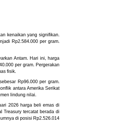
n kenaikan yang signifikan. 
njadi Rp2.584.000 per gram. 
atau harga jual kembali yang ditawarkan Antam. Hari ini, harga 
40.000 per gram. Pergerakan 
s fisik.
 sebesar Rp96.000 per gram. 
nflik antara Amerika Serikat 
en lindung nilai.
ari 2026 harga beli emas di 
 Treasury tercatat berada di 
lumnya di posisi Rp2.526.014 