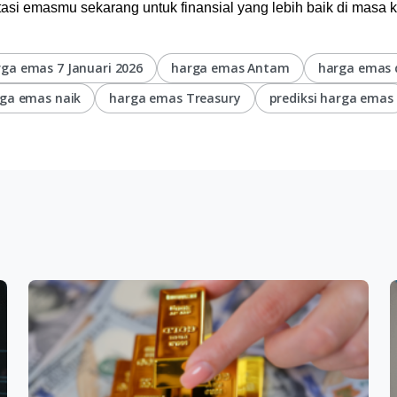
asi emasmu sekarang untuk finansial yang lebih baik di masa 
ga emas 7 Januari 2026
harga emas Antam
harga emas d
ga emas naik
harga emas Treasury
prediksi harga emas