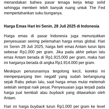
menandakan bahwa pasar tenaga kerja tetap solid 
sehingga memberi lebih banyak ruang untuk The Fed 
mempertahankan suku bunganya.
Harga Emas Hari Ini Senin, 28 Juli 2025 di Indonesia
Harga emas di pasar Indonesia juga menunjukkan 
penyesuaian seiring pelemahan harga emas global. Hari 
ini Senin 28 Juli 2025, harga beli emas Antam turun tipis 
sebesar Rp1.000 per gram. Jika pada akhir pekan lalu 
emas Antam berada di Rp1.915.000 per gram, maka hari 
ini harganya berada di angka Rp1.914.000 per gram.
Meskipun penurunannya tergolong kecil, koreksi ini 
memperpanjang tren negatif yang sudah berlangsung 
sejak Rabu pekan lalu, saat harga emas mulai melemah 
setelah sempat naik pesat. Penyesuaian juga terjadi pada 
harga jual kembali atau 
buyback
 yang ditawarkan oleh 
Antam.
Hari ini harga 
buyback
 turun Rp1.000 per gram ke level 