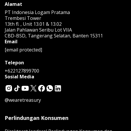
Alamat
PT Indonesia Logam Pratama
Trembesi Tower
13th fl. , Unit 13.01 & 13.02
Jalan Pahlawan Seribu Lot VIIA
CBD-BSD, Tangerang Selatan, Banten 15311
Email
[email protected]
Telepon
+622127899700
Sosial Media
@wearetreasury
Perlindungan Konsumen