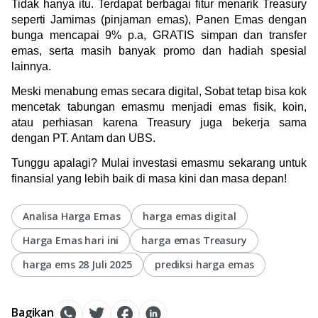
Tidak hanya itu. Terdapat berbagai fitur menarik Treasury 
seperti Jamimas (pinjaman emas), Panen Emas dengan 
bunga mencapai 9% p.a, GRATIS simpan dan transfer 
emas, serta masih banyak promo dan hadiah spesial 
lainnya.
Meski menabung emas secara digital, Sobat tetap bisa kok 
mencetak tabungan emasmu menjadi emas fisik, koin, 
atau perhiasan karena Treasury juga bekerja sama 
dengan PT. Antam dan UBS. 
Tunggu apalagi? Mulai investasi emasmu sekarang untuk 
finansial yang lebih baik di masa kini dan masa depan!
Analisa Harga Emas
harga emas digital
Harga Emas hari ini
harga emas Treasury
harga ems 28 Juli 2025
prediksi harga emas
Bagikan