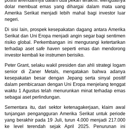
posisi terendahnya dalam dua pekan terakhir. Menguatnya 
dolar membuat emas yang dihargai dalam mata uang 
Amerika Serikat menjadi lebih mahal bagi investor luar 
negeri.
Di sisi lain, prospek kesepakatan dagang antara Amerika 
Serikat dan Uni Eropa menjadi angin segar bagi sentimen 
risiko global. Perkembangan ini mengurangi ketertarikan 
terhadap aset 
safe haven
 seperti emas dan mendorong 
investor kembali ke instrumen berisiko.
Peter Grant, selaku wakil presiden dan ahli strategi logam 
senior di Zaner Metals, mengatakan bahwa adanya 
kesepakatan besar dengan Jepang serta sinyal positif 
dalam pembicaraan dengan Uni Eropa menjelang tenggat 
waktu 1 Agustus telah menurunkan minat terhadap emas 
sebagai aset perlindungan.
Sementara itu, dari sektor ketenagakerjaan, klaim awal 
tunjangan pengangguran Amerika Serikat untuk periode 
yang berakhir pada 19 Juli, turun 4.000 menjadi 217.000 
ke level terendah sejak April 2025. Penurunan ini 