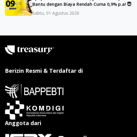
Bantu dengan Biaya Rendah Cuma 0,9% p.a! 😇
Sabtu, 01 Agustus 2026
Berizin Resmi & Terdaftar di
Anggota dari