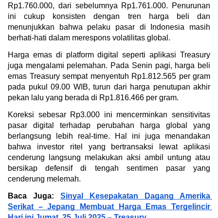
Rp1.760.000, dari sebelumnya Rp1.761.000. Penurunan 
ini cukup konsisten dengan tren harga beli dan 
menunjukkan bahwa pelaku pasar di Indonesia masih 
berhati-hati dalam merespons volatilitas global.
Harga emas di platform digital seperti aplikasi Treasury 
juga mengalami pelemahan. Pada Senin pagi, harga beli 
emas Treasury sempat menyentuh Rp1.812.565 per gram 
pada pukul 09.00 WIB, turun dari harga penutupan akhir 
pekan lalu yang berada di Rp1.816.466 per gram.
Koreksi sebesar Rp3.000 ini mencerminkan sensitivitas 
pasar digital terhadap perubahan harga global yang 
berlangsung lebih real-time. Hal ini juga menandakan 
bahwa investor ritel yang bertransaksi lewat aplikasi 
cenderung langsung melakukan aksi ambil untung atau 
bersikap defensif di tengah sentimen pasar yang 
cenderung melemah.
Baca Juga: 
Sinyal Kesepakatan Dagang Amerika 
Serikat – Jepang Membuat Harga Emas Tergelincir 
Hari ini Jumat, 25 Juli 2025 – Treasury