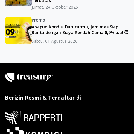
Terbatas
Jumat, 24 Oktober 2025
Promo
Apapun Kondisi Daruratmu, Jamimas Siap
Bantu dengan Biaya Rendah Cuma 0,9% p.a! 😇
Sabtu, 01 Agustus 2026
Berizin Resmi & Terdaftar di