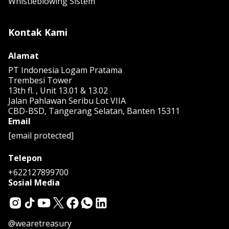
Whistleblowing Sistem
Kontak Kami
Alamat
PT Indonesia Logam Pratama
Trembesi Tower
13th fl. , Unit 13.01 & 13.02
Jalan Pahlawan Seribu Lot VIIA
CBD-BSD, Tangerang Selatan, Banten 15311
Email
[email protected]
Telepon
+622127899700
Sosial Media
@wearetreasury