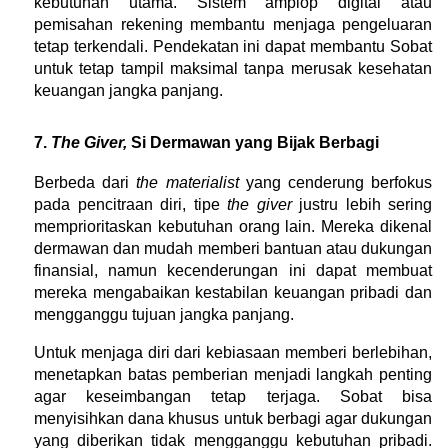
kebutuhan utama. Sistem amplop digital atau 
pemisahan rekening membantu menjaga pengeluaran 
tetap terkendali. Pendekatan ini dapat membantu Sobat 
untuk tetap tampil maksimal tanpa merusak kesehatan 
keuangan jangka panjang.
7. 
The Giver, 
Si Dermawan yang Bijak Berbagi
Berbeda dari
 the materialist
 yang cenderung berfokus 
pada pencitraan diri, tipe 
the giver
 justru lebih sering 
memprioritaskan kebutuhan orang lain. Mereka dikenal 
dermawan dan mudah memberi bantuan atau dukungan 
finansial, namun kecenderungan ini dapat membuat 
mereka mengabaikan kestabilan keuangan pribadi dan 
mengganggu tujuan jangka panjang.
Untuk menjaga diri dari kebiasaan memberi berlebihan, 
menetapkan batas pemberian menjadi langkah penting 
agar keseimbangan tetap terjaga. Sobat bisa 
menyisihkan dana khusus untuk berbagi agar dukungan 
yang diberikan tidak mengganggu kebutuhan pribadi. 