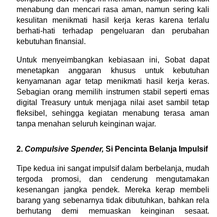
menabung dan mencari rasa aman, namun sering kali 
kesulitan menikmati hasil kerja keras karena terlalu 
berhati-hati terhadap pengeluaran dan perubahan 
kebutuhan finansial.
Untuk menyeimbangkan kebiasaan ini, Sobat dapat 
menetapkan anggaran khusus untuk kebutuhan 
kenyamanan agar tetap menikmati hasil kerja keras. 
Sebagian orang memilih instrumen stabil seperti emas 
digital Treasury untuk menjaga nilai aset sambil tetap 
fleksibel, sehingga kegiatan menabung terasa aman 
tanpa menahan seluruh keinginan wajar.
2. 
Compulsive Spender,
 Si Pencinta Belanja Impulsif
Tipe kedua ini sangat impulsif dalam berbelanja, mudah 
tergoda promosi, dan cenderung mengutamakan 
kesenangan jangka pendek. Mereka kerap membeli 
barang yang sebenarnya tidak dibutuhkan, bahkan rela 
berhutang demi memuaskan keinginan sesaat. 