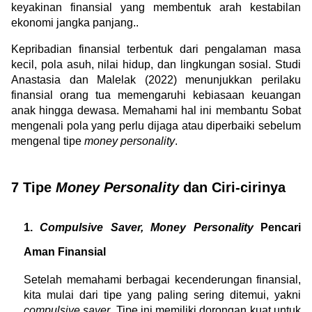
keyakinan finansial yang membentuk arah kestabilan 
ekonomi jangka panjang..
Kepribadian finansial terbentuk dari pengalaman masa 
kecil, pola asuh, nilai hidup, dan lingkungan sosial. Studi 
Anastasia dan Malelak (2022) menunjukkan perilaku 
finansial orang tua memengaruhi kebiasaan keuangan 
anak hingga dewasa. Memahami hal ini membantu Sobat 
mengenali pola yang perlu dijaga atau diperbaiki sebelum 
mengenal tipe 
money personality
.
7 Tipe 
Money Personality
 dan Ciri-cirinya
1. 
Compulsive Saver, Money Personality 
Pencari 
Aman Finansial
Setelah memahami berbagai kecenderungan finansial, 
kita mulai dari tipe yang paling sering ditemui, yakni 
compulsive saver
. Tipe ini memiliki dorongan kuat untuk 