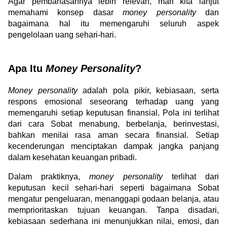
Agar pembahasannya lebih relevan, mari kita lanjut 
memahami konsep dasar 
money personality
 dan 
bagaimana hal itu memengaruhi seluruh aspek 
pengelolaan uang sehari-hari.
Apa Itu 
Money Personality
?
Money personality
 adalah pola pikir, kebiasaan, serta 
respons emosional seseorang terhadap uang yang 
memengaruhi setiap keputusan finansial. Pola ini terlihat 
dari cara Sobat menabung, berbelanja, berinvestasi, 
bahkan menilai rasa aman secara finansial. Setiap 
kecenderungan menciptakan dampak jangka panjang 
dalam kesehatan keuangan pribadi.
Dalam praktiknya, 
money personality 
terlihat dari 
keputusan kecil sehari-hari seperti bagaimana Sobat 
mengatur pengeluaran, menanggapi godaan belanja, atau 
memprioritaskan tujuan keuangan. Tanpa disadari, 
kebiasaan sederhana ini menunjukkan nilai, emosi, dan 