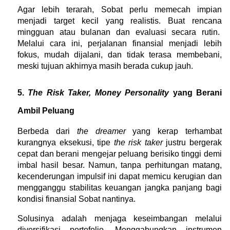
Agar lebih terarah, Sobat perlu memecah impian 
menjadi target kecil yang realistis. Buat rencana 
mingguan atau bulanan dan evaluasi secara rutin.  
Melalui cara ini, perjalanan finansial menjadi lebih 
fokus, mudah dijalani, dan tidak terasa membebani, 
meski tujuan akhirnya masih berada cukup jauh.
5. 
The Risk Taker, Money Personality
 yang Berani 
Ambil Peluang
Berbeda dari 
the dreamer
 yang kerap terhambat 
kurangnya eksekusi, tipe 
the risk taker
 justru bergerak 
cepat dan berani mengejar peluang berisiko tinggi demi 
imbal hasil besar. Namun, tanpa perhitungan matang, 
kecenderungan impulsif ini dapat memicu kerugian dan 
mengganggu stabilitas keuangan jangka panjang bagi 
kondisi finansial Sobat nantinya.
Solusinya adalah menjaga keseimbangan melalui 
diversifikasi portofolio. Menggabungkan instrumen 