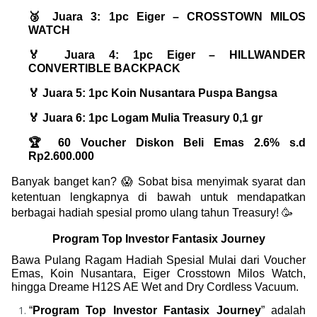
🥉 Juara 3: 1pc Eiger – CROSSTOWN MILOS 
WATCH 
🏅 Juara 4: 1pc Eiger – HILLWANDER 
CONVERTIBLE BACKPACK
🏅 Juara 5: 1pc Koin Nusantara Puspa Bangsa 
🏅 Juara 6: 1pc Logam Mulia Treasury 0,1 gr
🏆 60 Voucher Diskon Beli Emas 2.6% s.d 
Rp2.600.000
Banyak banget kan? 😱 Sobat bisa menyimak syarat dan 
ketentuan lengkapnya di bawah untuk mendapatkan 
berbagai hadiah spesial promo ulang tahun Treasury! 🥳
Program Top Investor Fantasix Journey
Bawa Pulang Ragam Hadiah Spesial Mulai dari Voucher 
Emas, Koin Nusantara, 
Eiger Crosstown Milos Wa
tch, 
hingga
Dreame H12S AE Wet and Dry Cordless Vacuum.
“
Program Top Investor Fantasix Journey
” adalah 