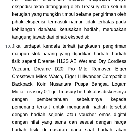
ekspedisi akan ditanggung oleh Treasury dan seluruh 
kerugian yang mungkin timbul selama pengiriman oleh 
pihak ekspedisi, termasuk namun tidak terbatas pada 
kehilangan dan/atau kerusakan hadiah, merupakan 
tanggung jawab dari pihak ekspedisi
;
Jika terdapat kendala terkait jangkauan pengiriman 
maupun stok barang yang dijadikan hadiah, hadiah 
fisik seperti 
Dreame H12S AE Wet and Dry Cordless 
Vacuum, Dreame D20 Pro Mite Remover, Eiger 
Crosstown Milos Watch
, 
Eiger Hillwander Compatible 
Backpack, Koin Nusantara Puspa Bangsa, Logam 
Mulia Treasury 0,1 gr
, Treasury berhak atas diskresinya 
dengan pemberitahuan sebelumnya kepada 
pemenang terkait untuk mengganti hadiah tersebut 
dengan hadiah sejenis atau voucher emas digital 
dengan nilai yang sama dan sesuai dengan harga 
hadiah fisik di pasaran pada saat hadiah akan 