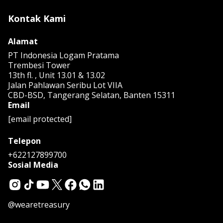
Kontak Kami
Alamat
PT Indonesia Logam Pratama
Trembesi Tower
13th fl. , Unit 13.01 & 13.02
Jalan Pahlawan Seribu Lot VIIA
CBD-BSD, Tangerang Selatan, Banten 15311
Email
[email protected]
Telepon
+622127899700
Sosial Media
@wearetreasury