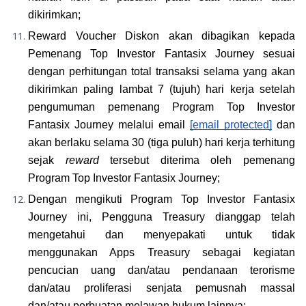
dikirimkan;
Reward Voucher Diskon akan dibagikan kepada 
Pemenang Top Investor Fantasix Journey sesuai 
dengan perhitungan total transaksi selama yang akan 
dikirimkan paling lambat 7 (tujuh) hari kerja setelah 
pengumuman pemenang Program Top Investor 
Fantasix Journey melalui email 
[email protected]
 dan 
akan berlaku selama 30 (tiga puluh) hari kerja terhitung 
sejak 
reward 
tersebut diterima oleh pemenang 
Program Top Investor Fantasix Journey;
Dengan mengikuti Program Top Investor Fantasix 
Journey ini, Pengguna Treasury dianggap telah 
mengetahui dan menyepakati untuk tidak 
menggunakan Apps Treasury sebagai kegiatan 
pencucian uang dan/atau pendanaan terorisme 
dan/atau proliferasi senjata pemusnah massal 
dan/atau perbuatan melawan hukum lainnya;