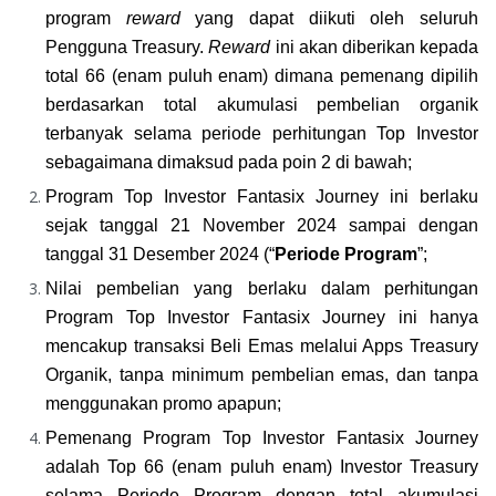
program 
reward
 yang dapat diikuti oleh seluruh 
Pengguna Treasury. 
Reward
 ini akan diberikan kepada 
total 66 (enam puluh enam) dimana pemenang dipilih 
berdasarkan total akumulasi pembelian organik 
terbanyak selama periode perhitungan Top Investor 
sebagaimana dimaksud pada poin 2 di bawah;
Program Top Investor Fantasix Journey ini berlaku 
sejak tanggal 21 November 2024 sampai dengan 
tanggal 31 Desember 2024 (“
Periode Program
”;
Nilai pembelian yang berlaku dalam perhitungan 
Program Top Investor Fantasix Journey ini hanya 
mencakup transaksi Beli Emas melalui Apps Treasury 
Organik, tanpa minimum pembelian emas, dan tanpa 
menggunakan promo apapun;
Pemenang Program Top Investor Fantasix Journey 
adalah Top 66 (enam puluh enam) Investor Treasury 
selama Periode Program dengan total akumulasi 