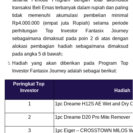
transaksi Beli Emas terbanyak dalam rupiah dan paling 
tidak memenuhi akumulasi pembelian minimal 
Rp4.000.000 (empat juta Rupiah) selama periode 
perhitungan Top Investor Fantasix Journey 
sebagaimana dimaksud pada poin 2 di atas dengan 
alokasi pembagian hadiah sebagaimana dimaksud 
pada angka 5 di bawah;
Hadiah yang akan diberikan pada Program Top 
Investor Fantasix Journey adalah sebagai berikut:
Peringkat Top 
Investor
Hadiah
1
1pc Dreame H12S AE Wet and Dry 
2
1pc Dreame D20 Pro Mite Remover 
3
1pc Eiger – CROSSTOWN MILOS 