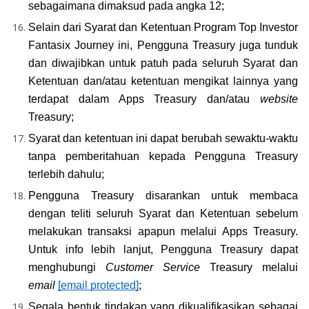
sebagaimana dimaksud pada angka 12;
Selain dari Syarat dan Ketentuan Program Top Investor 
Fantasix Journey ini, Pengguna Treasury juga tunduk 
dan diwajibkan untuk patuh pada seluruh Syarat dan 
Ketentuan dan/atau ketentuan mengikat lainnya yang 
terdapat dalam Apps Treasury dan/atau 
website
Treasury;
Syarat dan ketentuan ini dapat berubah sewaktu-waktu 
tanpa pemberitahuan kepada Pengguna Treasury 
terlebih dahulu;
Pengguna Treasury disarankan untuk membaca 
dengan teliti seluruh Syarat dan Ketentuan sebelum 
melakukan transaksi apapun melalui Apps Treasury. 
Untuk info lebih lanjut, Pengguna Treasury dapat 
menghubungi 
Customer Service
 Treasury melalui 
email
[email protected]
;
Segala bentuk tindakan yang dikualifikasikan sebagai 