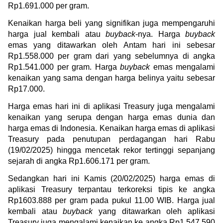
Rp1.691.000 per gram.
Kenaikan harga beli yang signifikan juga mempengaruhi 
harga jual kembali atau 
buyback
-nya. Harga 
buyback
emas yang ditawarkan oleh Antam hari ini sebesar 
Rp1.558.000 per gram dari yang sebelumnya di angka 
Rp1.541.000 per gram. Harga 
buyback
 emas mengalami 
kenaikan yang sama dengan harga belinya yaitu sebesar 
Rp17.000.
Harga emas hari ini di aplikasi Treasury juga mengalami 
kenaikan yang serupa dengan harga emas dunia dan 
harga emas di Indonesia. Kenaikan harga emas di aplikasi 
Treasury pada penutupan perdagangan hari Rabu 
(19/02/2025) hingga mencetak rekor tertinggi sepanjang 
sejarah di angka Rp1.606.171 per gram.
Sedangkan hari ini Kamis (20/02/2025) harga emas di 
aplikasi Treasury terpantau terkoreksi tipis ke angka 
Rp1603.888 per gram pada pukul 11.00 WIB. Harga jual 
kembali atau 
buyback
 yang ditawarkan oleh aplikasi 
Treasury juga mengalami kenaikan ke angka Rp1.547.590 