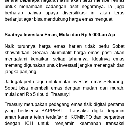
sentral beberapa negara masih akan terus membeli emas 
untuk menambah cadangan aset negaranya. Ia juga 
berharap bahwa upaya diversifikasi ini akan terus 
berlanjut agar bisa mendukung harga emas menguat.
Saatnya Investasi Emas, Mulai dari Rp 5.000-an Aja
Naik turunnya harga emas harian tidak perlu Sobat 
khawatirkan. Secara akumulatif harga emas pasti akan 
mengalami kenaikan setiap tahunnya. Idealnya emas 
memang digunakan untuk investasi jangka menengah dan 
jangka panjang.
Jadi gak perlu ragu untuk mulai investasi emas.Sekarang, 
Sobat bisa membeli emas dengan mudah dan murah, 
mulai dari Rp 5 ribu di Treasury!
Treasury merupakan pedagang emas fisik digital pertama 
yang berlisensi BAPPEBTI. Transaksi digital terjamin 
aman karena telah terdaftar di KOMINFO dan berpartner 
dengan ICH untuk menjamin keamanan transaksi 