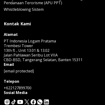
Pendanaan Terorisme (APU PPT)
Whistleblowing Sistem
Kontak Kami
Alamat
PT Indonesia Logam Pratama
Trembesi Tower
13th fl. , Unit 13.01 & 13.02
Jalan Pahlawan Seribu Lot VIIA
CBD-BSD, Tangerang Selatan, Banten 15311
Email
[email protected]
Telepon
+622127899700
Sosial Media