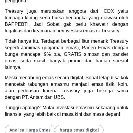
pengguna.
Treasury juga merupakan anggota dari ICDX yaitu 
lembaga kliring serta bursa berjangka yang diawasi oleh 
BAPPEBTI. Jadi Sobat gak perlu khawatir dengan 
legalitas dan keamanan berinvestasi emas di Treasury.
Tidak hanya itu. Terdapat berbagai fitur menarik Treasury 
seperti Jamimas (pinjaman emas), Panen Emas dengan 
bunga mencapai 9% p.a, GRATIS simpan dan transfer 
emas, serta masih banyak promo dan hadiah spesial 
lainnya.
Meski menabung emas secara digital, Sobat tetap bisa kok 
mencetak tabungan emasmu menjadi emas fisik, koin, 
atau perhiasan karena Treasury juga bekerja sama 
dengan PT. Antam dan UBS. 
Tunggu apalagi? Mulai investasi emasmu sekarang untuk 
finansial yang lebih baik di masa kini dan masa depan!
Analisa Harga Emas
harga emas digital