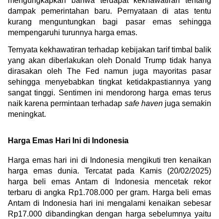
mengungkapkan bahwa terdapat kekhawatiran tentang 
dampak pemerintahan baru. Pernyataan di atas tentu 
kurang menguntungkan bagi pasar emas sehingga 
mempengaruhi turunnya harga emas. 
Ternyata kekhawatiran terhadap kebijakan tarif timbal balik 
yang akan diberlakukan oleh Donald Trump tidak hanya 
dirasakan oleh The Fed namun juga mayoritas pasar 
sehingga menyebabkan tingkat ketidakpastiannya yang 
sangat tinggi. Sentimen ini mendorong harga emas terus 
naik karena permintaan terhadap 
safe haven
 juga semakin 
meningkat.
Harga Emas Hari Ini di Indonesia
Harga emas hari ini di Indonesia mengikuti tren kenaikan 
harga emas dunia. Tercatat pada Kamis (20/02/2025) 
harga beli emas Antam di Indonesia mencetak rekor 
terbaru di angka Rp1.708.000 per gram. Harga beli emas 
Antam di Indonesia hari ini mengalami kenaikan sebesar 
Rp17.000 dibandingkan dengan harga sebelumnya yaitu 