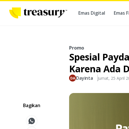
Emas Digital
Emas F
Ber
Promo
Spesial Payd
Karena Ada D
Dayinta
Jumat, 25 April 
Bagikan