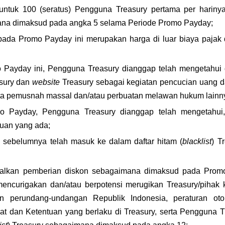
untuk 100 (seratus) Pengguna Treasury pertama per hariny
na dimaksud pada angka 5 selama Periode Promo Payday;
da Promo Payday ini merupakan harga di luar biaya pajak dan
Payday ini, Pengguna Treasury dianggap telah mengetahui d
sury dan 
website 
Treasury sebagai kegiatan pencucian uang d
jata pemusnah massal dan/atau perbuatan melawan hukum lainn
o Payday, Pengguna Treasury dianggap telah mengetahu
tuan yang ada;
sebelumnya telah masuk ke dalam daftar hitam (
blacklist
) T
alkan pemberian diskon sebagaimana dimaksud pada Promo
mencurigakan dan/atau berpotensi merugikan Treasury/pihak ke
n perundang-undangan Republik Indonesia, peraturan otori
at dan Ketentuan yang berlaku di Treasury, serta Pengguna T