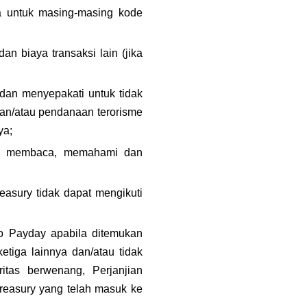
a untuk masing-masing kode 
 biaya transaksi lain (jika 
an menyepakati untuk tidak 
an/atau pendanaan terorisme 
ya;
i, membaca, memahami dan 
reasury tidak dapat mengikuti 
 Payday apabila ditemukan 
tiga lainnya dan/atau tidak 
tas berwenang, Perjanjian 
reasury yang telah masuk ke 