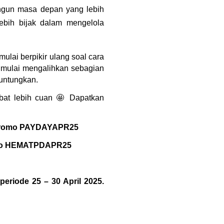
ngun masa depan yang lebih 
ebih bijak dalam mengelola 
lai berpikir ulang soal cara 
 mulai mengalihkan sebagian 
untungkan.
bat lebih cuan 🤩 Dapatkan 
promo PAYDAYAPR25
mo HEMATPDAPR25
periode 25 – 30 April 2025. 