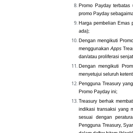
Promo Payday terbatas 
promo Payday sebagaima
Harga pembelian Emas pa
ada);
Dengan mengikuti Promo 
menggunakan 
Apps
 Trea
dan/atau proliferasi sen
Dengan mengikuti Prom
menyetujui seluruh keten
Pengguna Treasury yang 
Promo Payday ini;
Treasury berhak membat
indikasi transaksi yang 
sesuai dengan peratura
Pengguna Treasury, Syar