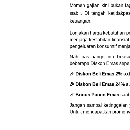
Momen gajian kini bukan la
stabil. Di tengah ketidakp
keuangan.
Lonjakan harga kebutuhan pok
menjaga kestabilan finansia
pengeluaran konsumtif menja
Nah, pas banget nih Treasu
beberapa Diskon Emas sepert
🎉
 Diskon Beli Emas 2% s.d
🎉 Diskon Beli Emas 24% s.
🎉 
Bonus Panen Emas
 saat
Jangan sampai ketinggalan 
Untuk mendapatkan promonya,