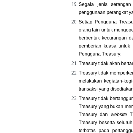
Segala jenis serangan
penggunaan perangkat ya
Setiap Pengguna Treasu
orang lain untuk mengope
berbentuk kecurangan da
pemberian kuasa untuk 
Pengguna Treasury;
Treasury tidak akan bert
Treasury tidak memperk
melakukan kegiatan-kegia
transaksi yang disediaka
Treasury tidak bertanggu
Treasury yang bukan meru
Treasury dan 
website 
T
Treasury beserta seluru
terbatas pada pertangg