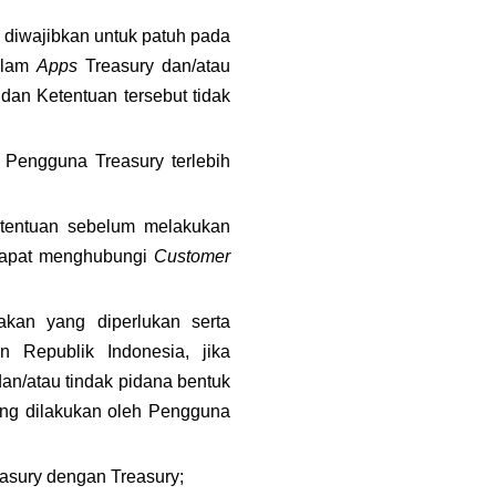
 diwajibkan untuk patuh pada 
alam 
Apps
 Treasury dan/atau 
an Ketentuan tersebut tidak 
Pengguna Treasury terlebih 
tentuan sebelum melakukan 
 dapat menghubungi 
Customer 
kan yang diperlukan serta 
 Republik Indonesia, jika 
an/atau tindak pidana bentuk 
ang dilakukan oleh Pengguna 
easury dengan Treasury;