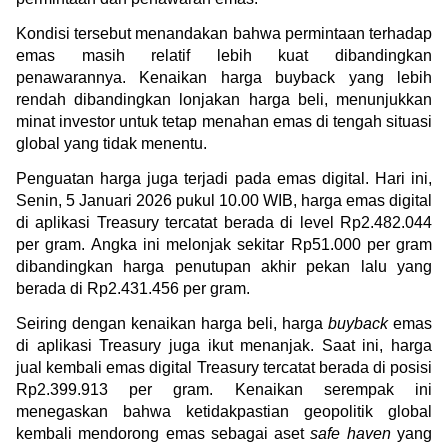
Kondisi tersebut menandakan bahwa permintaan terhadap 
emas masih relatif lebih kuat dibandingkan 
penawarannya. Kenaikan harga buyback yang lebih 
rendah dibandingkan lonjakan harga beli, menunjukkan 
minat investor untuk tetap menahan emas di tengah situasi 
global yang tidak menentu.
Penguatan harga juga terjadi pada emas digital. Hari ini, 
Senin, 5 Januari 2026 pukul 10.00 WIB, harga emas digital 
di aplikasi Treasury tercatat berada di level Rp2.482.044 
per gram. Angka ini melonjak sekitar Rp51.000 per gram 
dibandingkan harga penutupan akhir pekan lalu yang 
berada di Rp2.431.456 per gram.
Seiring dengan kenaikan harga beli, harga 
buyback
 emas 
di aplikasi Treasury juga ikut menanjak. Saat ini, harga 
jual kembali emas digital Treasury tercatat berada di posisi 
Rp2.399.913 per gram. Kenaikan serempak ini 
menegaskan bahwa ketidakpastian geopolitik global 
kembali mendorong emas sebagai aset 
safe haven 
yang 