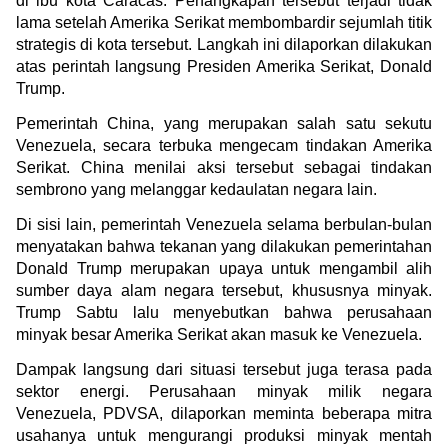
di ibu kota Caracas. Penangkapan tersebut terjadi tidak 
lama setelah Amerika Serikat membombardir sejumlah titik 
strategis di kota tersebut. Langkah ini dilaporkan dilakukan 
atas perintah langsung Presiden Amerika Serikat, Donald 
Trump.
Pemerintah China, yang merupakan salah satu sekutu 
Venezuela, secara terbuka mengecam tindakan Amerika 
Serikat. China menilai aksi tersebut sebagai tindakan 
sembrono yang melanggar kedaulatan negara lain.
Di sisi lain, pemerintah Venezuela selama berbulan-bulan 
menyatakan bahwa tekanan yang dilakukan pemerintahan 
Donald Trump merupakan upaya untuk mengambil alih 
sumber daya alam negara tersebut, khususnya minyak. 
Trump Sabtu lalu menyebutkan bahwa perusahaan 
minyak besar Amerika Serikat akan masuk ke Venezuela.
Dampak langsung dari situasi tersebut juga terasa pada 
sektor energi. Perusahaan minyak milik negara 
Venezuela, PDVSA, dilaporkan meminta beberapa mitra 
usahanya untuk mengurangi produksi minyak mentah 