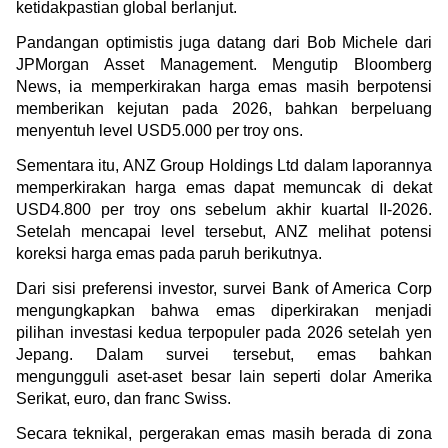
ketidakpastian global berlanjut.
Pandangan optimistis juga datang dari Bob Michele dari 
JPMorgan Asset Management. Mengutip Bloomberg 
News, ia memperkirakan harga emas masih berpotensi 
memberikan kejutan pada 2026, bahkan berpeluang 
menyentuh level USD5.000 per troy ons.
Sementara itu, ANZ Group Holdings Ltd dalam laporannya 
memperkirakan harga emas dapat memuncak di dekat 
USD4.800 per troy ons sebelum akhir kuartal II-2026. 
Setelah mencapai level tersebut, ANZ melihat potensi 
koreksi harga emas pada paruh berikutnya.
Dari sisi preferensi investor, survei Bank of America Corp 
mengungkapkan bahwa emas diperkirakan menjadi 
pilihan investasi kedua terpopuler pada 2026 setelah yen 
Jepang. Dalam survei tersebut, emas bahkan 
mengungguli aset-aset besar lain seperti dolar Amerika 
Serikat, euro, dan franc Swiss.
Secara teknikal, pergerakan emas masih berada di zona 