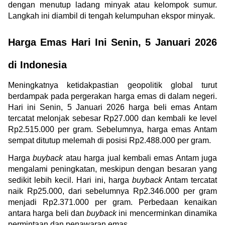
dengan menutup ladang minyak atau kelompok sumur. 
Langkah ini diambil di tengah kelumpuhan ekspor minyak.
Harga Emas Hari Ini Senin, 5 Januari 2026 
di Indonesia
Meningkatnya ketidakpastian geopolitik global turut 
berdampak pada pergerakan harga emas di dalam negeri. 
Hari ini Senin, 5 Januari 2026 harga beli emas Antam 
tercatat melonjak sebesar Rp27.000 dan kembali ke level 
Rp2.515.000 per gram. Sebelumnya, harga emas Antam 
sempat ditutup melemah di posisi Rp2.488.000 per gram.
Harga 
buyback
 atau harga jual kembali emas Antam juga 
mengalami peningkatan, meskipun dengan besaran yang 
sedikit lebih kecil. Hari ini, harga 
buyback
 Antam tercatat 
naik Rp25.000, dari sebelumnya Rp2.346.000 per gram 
menjadi Rp2.371.000 per gram. Perbedaan kenaikan 
antara harga beli dan 
buyback
 ini mencerminkan dinamika 
permintaan dan penawaran emas.