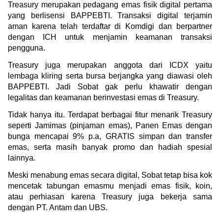
Treasury merupakan pedagang emas fisik digital pertama 
yang berlisensi BAPPEBTI. Transaksi digital terjamin 
aman karena telah terdaftar di Komdigi dan berpartner 
dengan ICH untuk menjamin keamanan transaksi 
pengguna.
Treasury juga merupakan anggota dari ICDX yaitu 
lembaga kliring serta bursa berjangka yang diawasi oleh 
BAPPEBTI. Jadi Sobat gak perlu khawatir dengan 
legalitas dan keamanan berinvestasi emas di Treasury.
Tidak hanya itu. Terdapat berbagai fitur menarik Treasury 
seperti Jamimas (pinjaman emas), Panen Emas dengan 
bunga mencapai 9% p.a, GRATIS simpan dan transfer 
emas, serta masih banyak promo dan hadiah spesial 
lainnya.
Meski menabung emas secara digital, Sobat tetap bisa kok 
mencetak tabungan emasmu menjadi emas fisik, koin, 
atau perhiasan karena Treasury juga bekerja sama 
dengan PT. Antam dan UBS. 