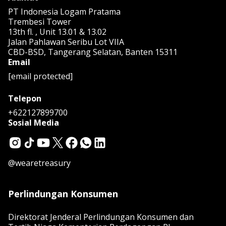
PT Indonesia Logam Pratama
Trembesi Tower
13th fl. , Unit 13.01 & 13.02
Jalan Pahlawan Seribu Lot VIIA
CBD-BSD, Tangerang Selatan, Banten 15311
Email
[email protected]
Telepon
+622127899700
Sosial Media
@wearetreasury
Perlindungan Konsumen
Direktorat Jenderal Perlindungan Konsumen dan