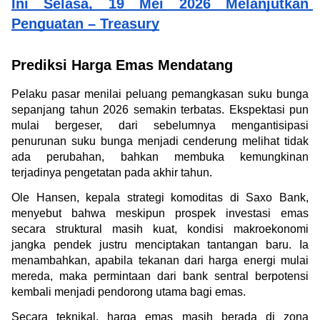
Ini Selasa, 19 Mei 2026 Melanjutkan 
Penguatan – Treasury
Prediksi Harga Emas Mendatang
Pelaku pasar menilai peluang pemangkasan suku bunga 
sepanjang tahun 2026 semakin terbatas. Ekspektasi pun 
mulai bergeser, dari sebelumnya mengantisipasi 
penurunan suku bunga menjadi cenderung melihat tidak 
ada perubahan, bahkan membuka kemungkinan 
terjadinya pengetatan pada akhir tahun.
Ole Hansen, kepala strategi komoditas di Saxo Bank, 
menyebut bahwa meskipun prospek investasi emas 
secara struktural masih kuat, kondisi makroekonomi 
jangka pendek justru menciptakan tantangan baru. Ia 
menambahkan, apabila tekanan dari harga energi mulai 
mereda, maka permintaan dari bank sentral berpotensi 
kembali menjadi pendorong utama bagi emas.
Secara teknikal, harga emas masih berada di zona 