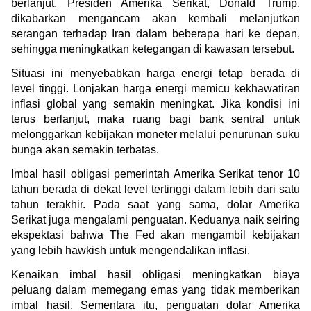
berlanjut. Presiden Amerika Serikat, Donald Trump, 
dikabarkan mengancam akan kembali melanjutkan 
serangan terhadap Iran dalam beberapa hari ke depan, 
sehingga meningkatkan ketegangan di kawasan tersebut.
Situasi ini menyebabkan harga energi tetap berada di 
level tinggi. Lonjakan harga energi memicu kekhawatiran 
inflasi global yang semakin meningkat. Jika kondisi ini 
terus berlanjut, maka ruang bagi bank sentral untuk 
melonggarkan kebijakan moneter melalui penurunan suku 
bunga akan semakin terbatas.
Imbal hasil obligasi pemerintah Amerika Serikat tenor 10 
tahun berada di dekat level tertinggi dalam lebih dari satu 
tahun terakhir. Pada saat yang sama, dolar Amerika 
Serikat juga mengalami penguatan. Keduanya naik seiring 
ekspektasi bahwa The Fed akan mengambil kebijakan 
yang lebih hawkish untuk mengendalikan inflasi.
Kenaikan imbal hasil obligasi meningkatkan biaya 
peluang dalam memegang emas yang tidak memberikan 
imbal hasil. Sementara itu, penguatan dolar Amerika 