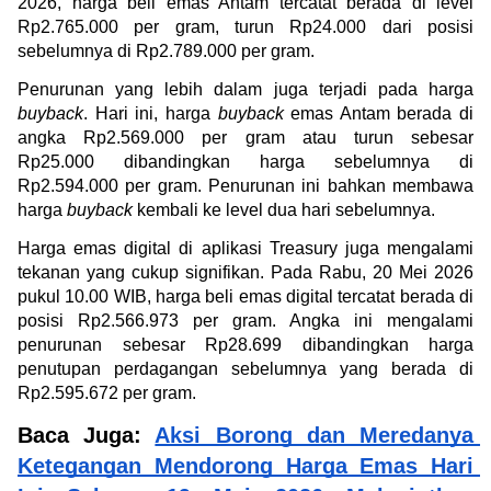
2026, harga beli emas Antam tercatat berada di level 
Rp2.765.000 per gram, turun Rp24.000 dari posisi 
sebelumnya di Rp2.789.000 per gram.
Penurunan yang lebih dalam juga terjadi pada harga 
buyback
. Hari ini, harga
 buyback
 emas Antam berada di 
angka Rp2.569.000 per gram atau turun sebesar 
Rp25.000 dibandingkan harga sebelumnya di 
Rp2.594.000 per gram. Penurunan ini bahkan membawa 
harga 
buyback 
kembali ke level dua hari sebelumnya.
Harga emas digital di aplikasi Treasury juga mengalami 
tekanan yang cukup signifikan. Pada Rabu, 20 Mei 2026 
pukul 10.00 WIB, harga beli emas digital tercatat berada di 
posisi Rp2.566.973 per gram. Angka ini mengalami 
penurunan sebesar Rp28.699 dibandingkan harga 
penutupan perdagangan sebelumnya yang berada di 
Rp2.595.672 per gram.
Baca Juga: 
Aksi Borong dan Meredanya 
Ketegangan Mendorong Harga Emas Hari 