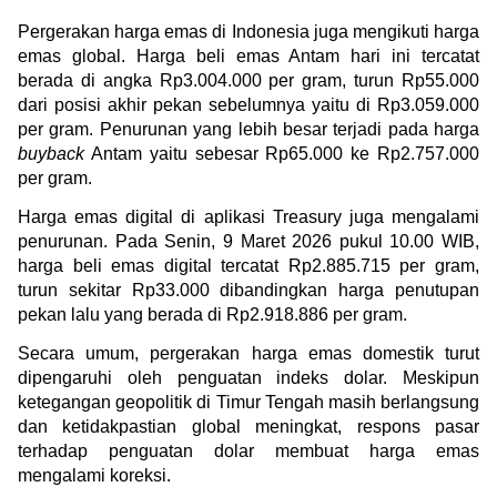
Pergerakan harga emas di Indonesia juga mengikuti harga 
emas global. Harga beli emas Antam hari ini tercatat 
berada di angka Rp3.004.000 per gram, turun Rp55.000 
dari posisi akhir pekan sebelumnya yaitu di Rp3.059.000 
per gram. Penurunan yang lebih besar terjadi pada harga 
buyback
 Antam yaitu sebesar Rp65.000 ke Rp2.757.000 
per gram.
Harga emas digital di aplikasi Treasury juga mengalami 
penurunan. Pada Senin, 9 Maret 2026 pukul 10.00 WIB, 
harga beli emas digital tercatat Rp2.885.715 per gram, 
turun sekitar Rp33.000 dibandingkan harga penutupan 
pekan lalu yang berada di Rp2.918.886 per gram.
Secara umum, pergerakan harga emas domestik turut 
dipengaruhi oleh penguatan indeks dolar. Meskipun 
ketegangan geopolitik di Timur Tengah masih berlangsung 
dan ketidakpastian global meningkat, respons pasar 
terhadap penguatan dolar membuat harga emas 
mengalami koreksi.