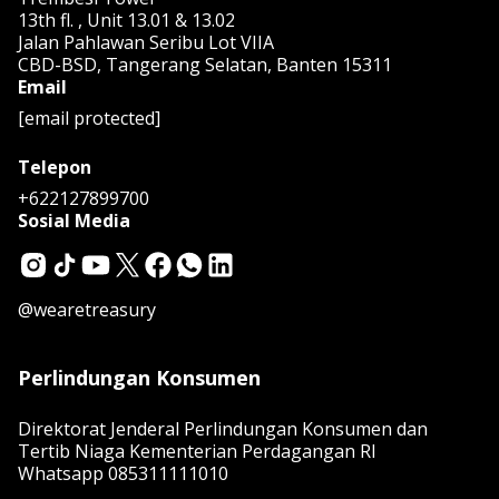
13th fl. , Unit 13.01 & 13.02
Jalan Pahlawan Seribu Lot VIIA
CBD-BSD, Tangerang Selatan, Banten 15311
Email
[email protected]
Telepon
+622127899700
Sosial Media
@wearetreasury
Perlindungan Konsumen
Direktorat Jenderal Perlindungan Konsumen dan
Tertib Niaga Kementerian Perdagangan RI
Whatsapp
085311111010