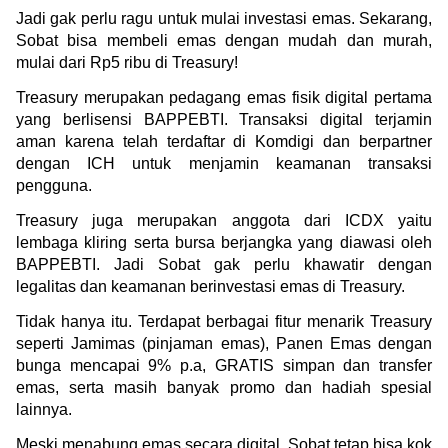
Jadi gak perlu ragu untuk mulai investasi emas. Sekarang, 
Sobat bisa membeli emas dengan mudah dan murah, 
mulai dari Rp5 ribu di Treasury!
Treasury merupakan pedagang emas fisik digital pertama 
yang berlisensi BAPPEBTI. Transaksi digital terjamin 
aman karena telah terdaftar di Komdigi dan berpartner 
dengan ICH untuk menjamin keamanan transaksi 
pengguna.
Treasury juga merupakan anggota dari ICDX yaitu 
lembaga kliring serta bursa berjangka yang diawasi oleh 
BAPPEBTI. Jadi Sobat gak perlu khawatir dengan 
legalitas dan keamanan berinvestasi emas di Treasury.
Tidak hanya itu. Terdapat berbagai fitur menarik Treasury 
seperti Jamimas (pinjaman emas), Panen Emas dengan 
bunga mencapai 9% p.a, GRATIS simpan dan transfer 
emas, serta masih banyak promo dan hadiah spesial 
lainnya.
Meski menabung emas secara digital, Sobat tetap bisa kok 