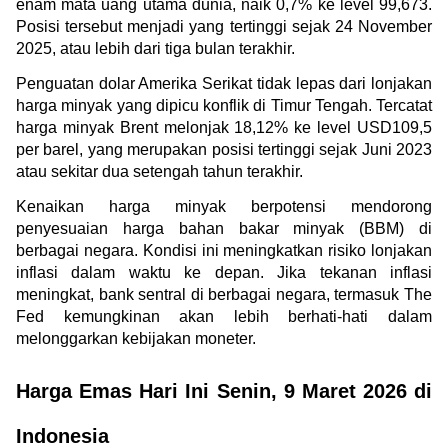
enam mata uang utama dunia, naik 0,7% ke level 99,673. 
Posisi tersebut menjadi yang tertinggi sejak 24 November 
2025, atau lebih dari tiga bulan terakhir.
Penguatan dolar Amerika Serikat tidak lepas dari lonjakan 
harga minyak yang dipicu konflik di Timur Tengah. Tercatat 
harga minyak Brent melonjak 18,12% ke level USD109,5 
per barel, yang merupakan posisi tertinggi sejak Juni 2023 
atau sekitar dua setengah tahun terakhir.
Kenaikan harga minyak berpotensi mendorong 
penyesuaian harga bahan bakar minyak (BBM) di 
berbagai negara. Kondisi ini meningkatkan risiko lonjakan 
inflasi dalam waktu ke depan. Jika tekanan inflasi 
meningkat, bank sentral di berbagai negara, termasuk The 
Fed kemungkinan akan lebih berhati-hati dalam 
melonggarkan kebijakan moneter.
Harga Emas Hari Ini Senin, 9 Maret 2026 di 
Indonesia