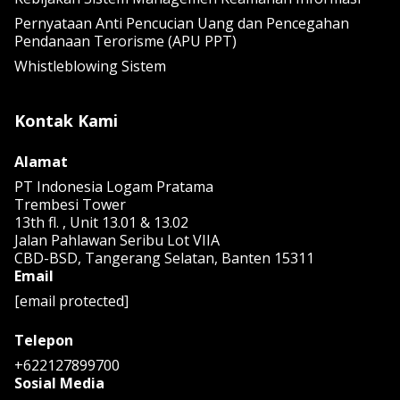
Pernyataan Anti Pencucian Uang dan Pencegahan
Pendanaan Terorisme (APU PPT)
Whistleblowing Sistem
Kontak Kami
Alamat
PT Indonesia Logam Pratama
Trembesi Tower
13th fl. , Unit 13.01 & 13.02
Jalan Pahlawan Seribu Lot VIIA
CBD-BSD, Tangerang Selatan, Banten 15311
Email
[email protected]
Telepon
+622127899700
Sosial Media