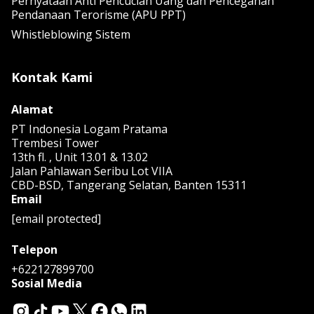
Pernyataan Anti Pencucian Uang dan Pencegahan
Pendanaan Terorisme (APU PPT)
Whistleblowing Sistem
Kontak Kami
Alamat
PT Indonesia Logam Pratama
Trembesi Tower
13th fl. , Unit 13.01 & 13.02
Jalan Pahlawan Seribu Lot VIIA
CBD-BSD, Tangerang Selatan, Banten 15311
Email
[email protected]
Telepon
+622127899700
Sosial Media