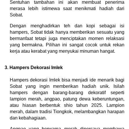
Sentuhan tambahan ini akan membuat penerima 
merasa lebih istimewa saat menikmati hadiah dari 
Sobat.
Dengan menghadirkan teh dan kopi sebagai isi 
hampers, Sobat tidak hanya memberikan sesuatu yang 
bermanfaat tetapi juga menciptakan momen relaksasi 
yang bermakna. Pilihan ini sangat cocok untuk rekan 
kerja atau kerabat yang menyukai minuman hangat.
3. Hampers Dekorasi Imlek
Hampers dekorasi Imlek bisa menjadi ide menarik bagi 
Sobat yang ingin memberikan hadiah unik. Isilah 
hampers dengan barang-barang dekoratif seperti 
lampion merah, angpao, patung dewa keberuntungan, 
atau hiasan berbentuk shio tahun 2025. Lampion 
merah, dalam tradisi Tiongkok, melambangkan harapan 
dan kebahagiaan.
Angpao yang berwarna merah dipercaya membawa 