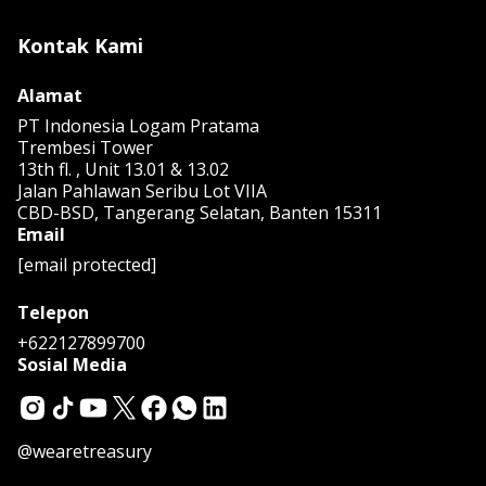
Kontak Kami
Alamat
PT Indonesia Logam Pratama
Trembesi Tower
13th fl. , Unit 13.01 & 13.02
Jalan Pahlawan Seribu Lot VIIA
CBD-BSD, Tangerang Selatan, Banten 15311
Email
[email protected]
Telepon
+622127899700
Sosial Media
@wearetreasury