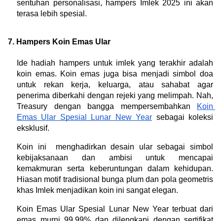
sentuhan personalisasi, hampers Imlek 2025 ini akan 
terasa lebih spesial.
7. Hampers Koin Emas Ular
Ide hadiah hampers untuk imlek yang terakhir adalah 
koin emas. Koin emas juga bisa menjadi simbol doa 
untuk rekan kerja, keluarga, atau sahabat agar 
penerima diberkahi dengan rejeki yang melimpah. Nah, 
Treasury dengan bangga mempersembahkan 
Koin 
Emas Ular Spesial Lunar New Year
 sebagai koleksi 
eksklusif.
Koin ini  menghadirkan 
desain
 ular sebagai simbol 
kebijaksanaan dan ambisi untuk mencapai 
kemakmuran serta keberuntungan dalam kehidupan. 
Hiasan motif tradisional bunga plum dan pola geometris 
khas Imlek menjadikan koin ini sangat elegan.
Koin Emas Ular Spesial Lunar New Year terbuat dari 
emas murni 99.99% dan dilengkapi dengan sertifikat 