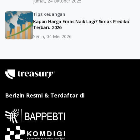
Jumat, 24 Oktober 2025
Tips Keuangan
Kapan Harga Emas Naik Lagi? Simak Prediksi
Terbaru 2026
Senin, 04 Mei 2026
Berizin Resmi & Terdaftar di