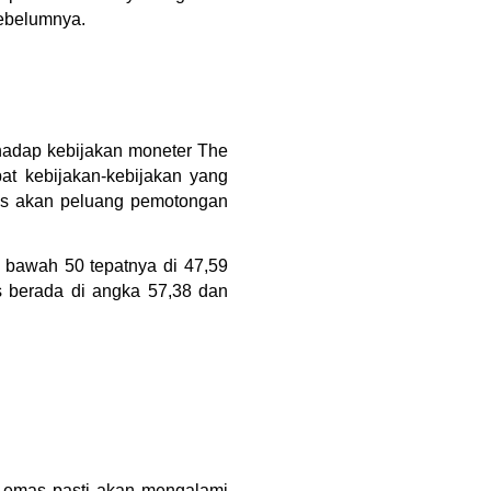
sebelumnya.
hadap kebijakan moneter The 
t kebijakan-kebijakan yang 
mis akan peluang pemotongan 
 bawah 50 tepatnya di 47,59 
 berada di angka 57,38 dan 
a emas pasti akan mengalami 