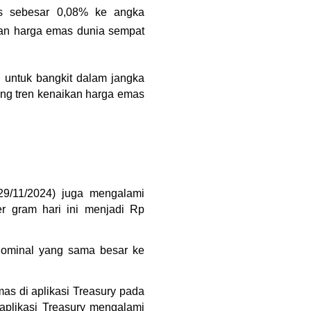
is sebesar 0,08% ke angka 
an harga emas dunia sempat 
untuk bangkit dalam jangka 
ng tren kenaikan harga emas 
9/11/2024) juga mengalami 
 gram hari ini menjadi Rp 
ominal yang sama besar ke 
 di aplikasi Treasury pada 
aplikasi Treasury mengalami 