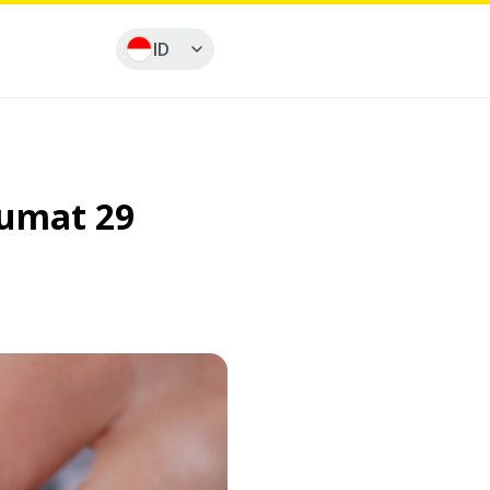
ID
Jumat 29