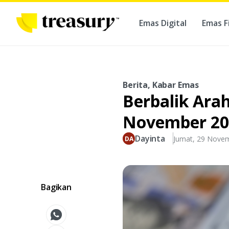
Emas Digital
Emas F
Ber
Berita, Kabar Emas
Berbalik Ara
November 202
Dayinta
Jumat, 29 Nove
Bagikan