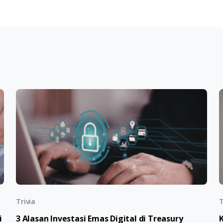
Trivia
T
i
3 Alasan Investasi Emas Digital di Treasury