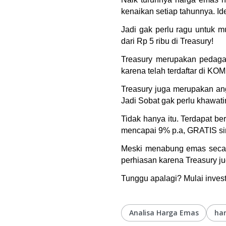
kenaikan setiap tahunnya. I
Jadi gak perlu ragu untuk 
dari Rp 5 ribu di Treasury!
Treasury merupakan pedagang
karena telah terdaftar di K
Treasury juga merupakan ang
Jadi Sobat gak perlu khawati
Tidak hanya itu. Terdapat b
mencapai 9% p.a, GRATIS sim
Meski menabung emas secara 
perhiasan karena Treasury j
Tunggu apalagi? Mulai invest
Analisa Harga Emas
har