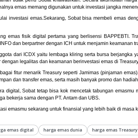
dealnya emas memang digunakan untuk investasi jangka menen
mulai investasi emas.Sekarang, Sobat bisa membeli emas den
 emas fisik digital pertama yang berlisensi BAPPEBTI. Tran
OMINFO dan berpartner dengan ICH untuk menjamin keamanan t
gota dari ICDX yaitu lembaga kliring serta bursa berjangka 
r dengan legalitas dan keamanan berinvestasi emas di Treasury
erbagai fitur menarik Treasury seperti Jamimas (pinjaman ema
pan dan transfer emas, serta masih banyak promo dan hadiah 
digital, Sobat tetap bisa kok mencetak tabungan emasmu men
uga bekerja sama dengan PT. Antam dan UBS. 
asi emasmu sekarang untuk finansial yang lebih baik di masa 
ga emas digital
harga emas dunia
harga emas Treasury