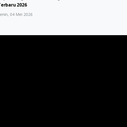
Terbaru 2026
enin, 04 Mei 2026