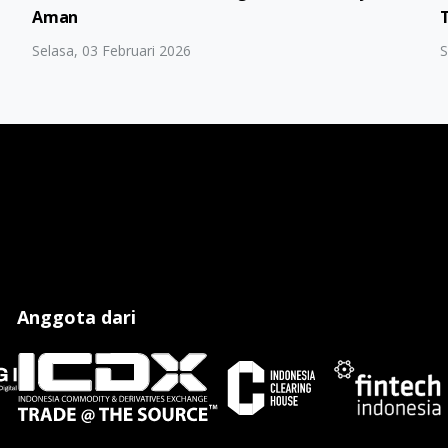
Aman
Selasa, 03 Februari 2026
S
Anggota dari