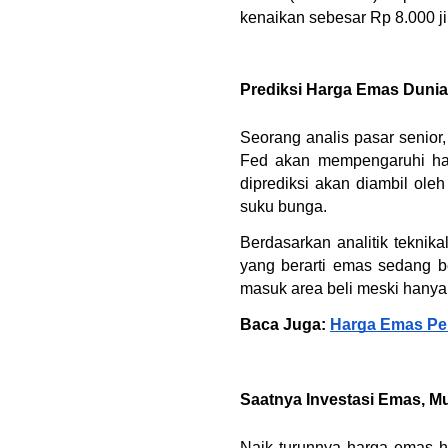
kenaikan sebesar Rp 8.000 j
Prediksi Harga Emas Duni
Seorang analis pasar senior
Fed akan mempengaruhi harg
diprediksi akan diambil ole
suku bunga.
Berdasarkan analitik teknik
yang berarti emas sedang b
masuk area beli meski hanya s
Baca Juga: 
Harga Emas Per
Saatnya Investasi Emas, Mul
Naik turunnya harga emas ha