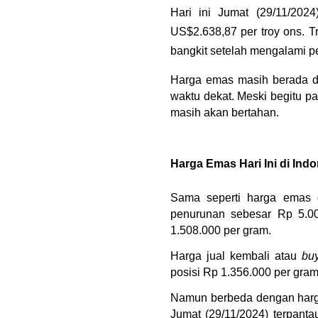
Hari ini Jumat (29/11/202
US$2.638,87 per troy ons. 
bangkit setelah mengalami p
Harga emas masih berada da
waktu dekat. Meski begitu p
masih akan bertahan. 
Harga Emas Hari Ini di Ind
Sama seperti harga emas d
penurunan sebesar Rp 5.00
1.508.000 per gram.
Harga jual kembali atau 
bu
posisi Rp 1.356.000 per gram
Namun berbeda dengan harga
Jumat (29/11/2024) terpanta