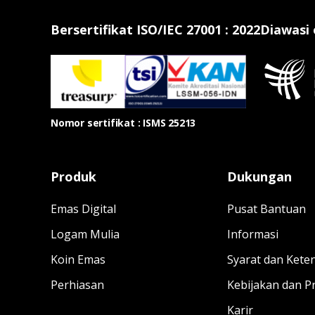
Bersertifikat ISO/IEC 27001 : 2022
Diawasi
Nomor sertifikat : ISMS 25213
Produk
Dukungan
Emas Digital
Pusat Bantuan
Logam Mulia
Informasi
Koin Emas
Syarat dan Kete
Perhiasan
Kebijakan dan Pr
Karir