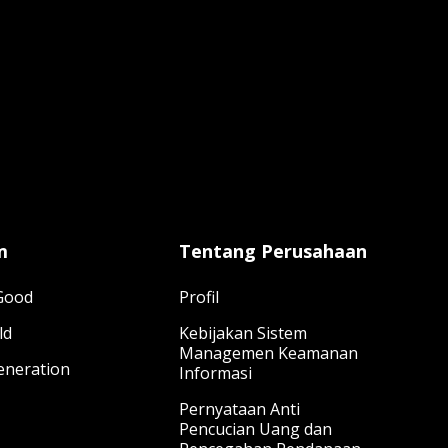
m
Tentang Perusahaan
 Good
Profil
ld
Kebijakan Sistem
Managemen Keamanan
eneration
Informasi
Pernyataan Anti
Pencucian Uang dan