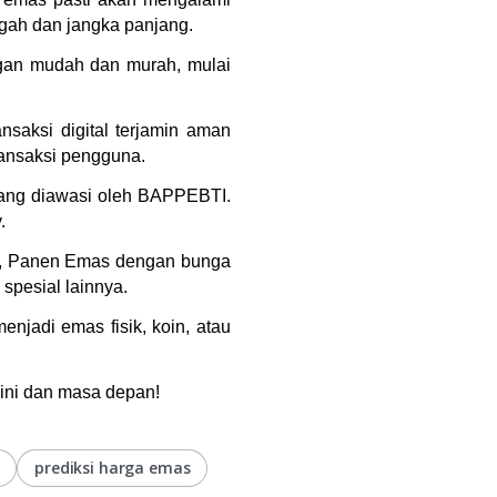
gah dan jangka panjang.
gan mudah dan murah, mulai 
saksi digital terjamin aman 
ransaksi pengguna.
yang diawasi oleh BAPPEBTI. 
.
s), Panen Emas dengan bunga 
spesial lainnya.
jadi emas fisik, koin, atau 
kini dan masa depan!
prediksi harga emas