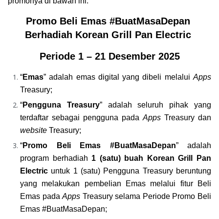
promonya di bawah ini.
Promo Beli Emas #BuatMasaDepan 
Berhadiah Korean Grill Pan Electric 
Periode 1 – 21 Desember 2025
“
Emas
” adalah emas digital yang dibeli melalui 
Apps
Treasury;
“
Pengguna Treasury
” adalah seluruh pihak yang 
terdaftar sebagai pengguna pada 
Apps 
Treasury dan 
website 
Treasury;
“
Promo Beli Emas #BuatMasaDepan
” adalah 
program berhadiah
 1 (satu) buah Korean Grill Pan 
Electric 
untuk 1 (satu) Pengguna Treasury beruntung 
yang melakukan pembelian Emas melalui fitur Beli 
Emas pada 
Apps
 Treasury selama Periode Promo Beli 
Emas #BuatMasaDepan;