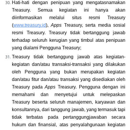
Hati-hati dengan penipuan yang mengatasnamakan 
Treasury. Semua kegiatan ini hanya akan 
diinformasikan melalui situs resmi Treasury 
(
www.treasury.id
), 
Apps
 Treasury, serta media sosial 
resmi Treasury. Treasury tidak bertanggung jawab 
terhadap seluruh kerugian yang timbul atas penipuan 
yang dialami Pengguna Treasury;
Treasury tidak bertanggung jawab atas kegiatan-
kegiatan dan/atau transaksi-transaksi yang dilakukan 
oleh Pengguna yang bukan merupakan kegiatan 
dan/atau fitur dan/atau transaksi yang disediakan oleh 
Treasury pada 
Apps
 Treasury. Pengguna dengan ini 
memahami dan menyetujui untuk melepaskan 
Treasury beserta seluruh manajemen, karyawan dan 
konsultannya, dari tanggung jawab, yang termasuk tapi 
tidak terbatas pada pertanggungjawaban secara 
hukum dan finansial, atas penyalahgunaan kegiatan 