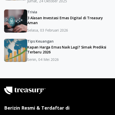
Jumat, 24 Oktober 2025
Trivia
3 Alasan Investasi Emas Digital di Treasury
Aman
Selasa, 03 Februari 2026
Tips Keuangan
Kapan Harga Emas Naik Lagi? Simak Prediksi
Terbaru 2026
Senin, 04 Mei 2026
Berizin Resmi & Terdaftar di