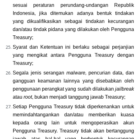
sesuai peraturan perundang-undangan Republik 
Indonesia, jika ditemukan adanya bentuk tindakan 
yang dikualifikasikan sebagai tindakan kecurangan 
dan/atau tindak pidana yang dilakukan oleh Pengguna 
Treasury;
Syarat dan Ketentuan ini berlaku sebagai perjanjian 
yang mengikat antara Pengguna Treasury dengan 
Treasury;
Segala jenis serangan 
malware, 
pencurian data, dan 
gangguan keamanan lainnya yang disebabkan oleh 
penggunaan perangkat yang sudah dilakukan 
jailbreak 
atau 
root
, bukan menjadi tanggung jawab Treasury;
Setiap Pengguna Treasury tidak diperkenankan untuk 
memindahtangankan dan/atau memberikan kuasa 
kepada orang lain untuk mengoperasikan akun 
Pengguna Treasury. Treasury tidak akan bertanggung 
jawab atas hal-hal yang berbentuk kecurangan 