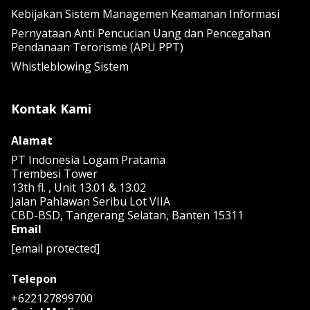
Kebijakan Sistem Managemen Keamanan Informasi
Pernyataan Anti Pencucian Uang dan Pencegahan
Pendanaan Terorisme (APU PPT)
Whistleblowing Sistem
Kontak Kami
Alamat
PT Indonesia Logam Pratama
Trembesi Tower
13th fl. , Unit 13.01 & 13.02
Jalan Pahlawan Seribu Lot VIIA
CBD-BSD, Tangerang Selatan, Banten 15311
Email
[email protected]
Telepon
+622127899700