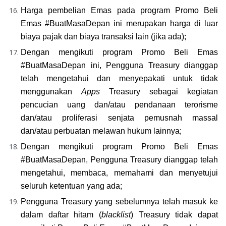
Harga pembelian Emas pada program Promo Beli 
Emas #BuatMasaDepan ini merupakan harga di luar 
biaya pajak dan biaya transaksi lain (jika ada);
Dengan mengikuti program Promo Beli Emas 
#BuatMasaDepan ini, Pengguna Treasury dianggap 
telah mengetahui dan menyepakati untuk tidak 
menggunakan 
Apps
 Treasury sebagai kegiatan 
pencucian uang dan/atau pendanaan terorisme 
dan/atau proliferasi senjata pemusnah massal 
dan/atau perbuatan melawan hukum lainnya;
Dengan mengikuti program Promo Beli Emas 
#BuatMasaDepan, Pengguna Treasury dianggap telah 
mengetahui, membaca, memahami dan menyetujui 
seluruh ketentuan yang ada;
Pengguna Treasury yang sebelumnya telah masuk ke 
dalam daftar hitam (
blacklist
) Treasury tidak dapat 