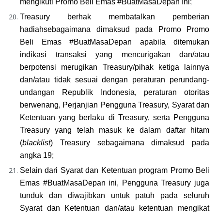
mengikuti Promo Beli Emas #BuatMasaDepan Ini;
Treasury berhak membatalkan pemberian 
hadiahsebagaimana dimaksud pada Promo Promo 
Beli Emas #BuatMasaDepan apabila ditemukan 
indikasi transaksi yang mencurigakan dan/atau 
berpotensi merugikan Treasury/pihak ketiga lainnya 
dan/atau tidak sesuai dengan peraturan perundang-
undangan Republik Indonesia, peraturan otoritas 
berwenang, Perjanjian Pengguna Treasury, Syarat dan 
Ketentuan yang berlaku di Treasury, serta Pengguna 
Treasury yang telah masuk ke dalam daftar hitam 
(
blacklist
) Treasury sebagaimana dimaksud pada 
angka 19;
Selain dari Syarat dan Ketentuan program Promo Beli 
Emas #BuatMasaDepan ini, Pengguna Treasury juga 
tunduk dan diwajibkan untuk patuh pada seluruh 
Syarat dan Ketentuan dan/atau ketentuan mengikat 