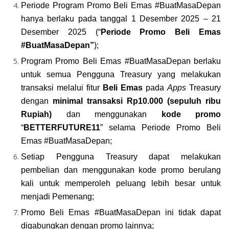
Periode Program Promo Beli Emas #BuatMasaDepan 
hanya berlaku pada tanggal 1 Desember 2025 – 21 
Desember 2025 (“
Periode Promo Beli Emas 
#BuatMasaDepan”
);
Program Promo Beli Emas #BuatMasaDepan berlaku 
untuk semua Pengguna Treasury yang melakukan 
transaksi melalui fitur 
Beli Emas 
pada 
Apps 
Treasury 
dengan 
minimal transaksi Rp10.000 (sepuluh ribu 
Rupiah)
 dan menggunakan
 kode promo 
“
BETTERFUTURE11
”
selama Periode Promo Beli 
Emas #BuatMasaDepan;
Setiap Pengguna Treasury dapat melakukan 
pembelian dan menggunakan kode promo berulang 
kali untuk memperoleh peluang lebih besar untuk 
menjadi Pemenang;
Promo Beli Emas #BuatMasaDepan ini tidak dapat 
digabungkan dengan promo lainnya;