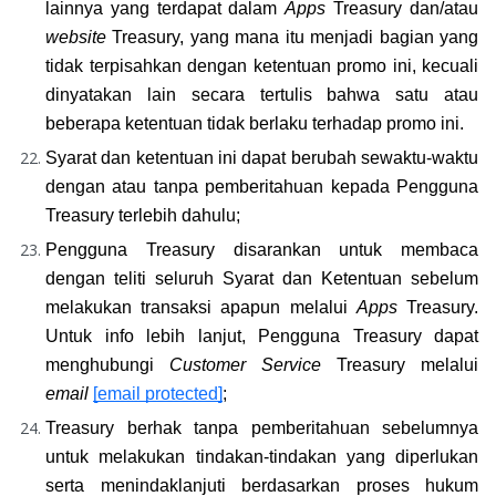
lainnya yang terdapat dalam 
Apps
 Treasury dan/atau 
website
 Treasury, yang mana itu menjadi bagian yang 
tidak terpisahkan dengan ketentuan promo ini, kecuali 
dinyatakan lain secara tertulis bahwa satu atau 
beberapa ketentuan tidak berlaku terhadap promo ini.
Syarat dan ketentuan ini dapat berubah sewaktu-waktu 
dengan atau tanpa pemberitahuan kepada Pengguna 
Treasury terlebih dahulu;
Pengguna Treasury disarankan untuk membaca 
dengan teliti seluruh Syarat dan Ketentuan sebelum 
melakukan transaksi apapun melalui 
Apps
 Treasury. 
Untuk info lebih lanjut, Pengguna Treasury dapat 
menghubungi 
Customer Service
 Treasury melalui 
email
[email protected]
;
Treasury berhak tanpa pemberitahuan sebelumnya 
untuk melakukan tindakan-tindakan yang diperlukan 
serta menindaklanjuti berdasarkan proses hukum 