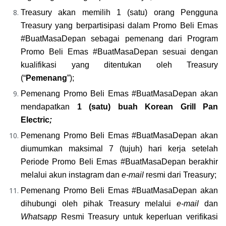
Treasury akan memilih
1 (satu)
orang Pengguna 
Treasury yang berpartisipasi dalam Promo Beli Emas 
#BuatMasaDepan sebagai pemenang dari Program 
Promo Beli Emas #BuatMasaDepan sesuai dengan 
kualifikasi yang ditentukan oleh Treasury 
(“
Pemenang
”);
Pemenang Promo Beli Emas #BuatMasaDepan akan 
mendapatkan
 1 (satu) buah Korean Grill Pan 
Electric
;
Pemenang Promo Beli Emas #BuatMasaDepan akan 
diumumkan maksimal 7 (tujuh) hari kerja setelah 
Periode Promo Beli Emas #BuatMasaDepan berakhir 
melalui akun instagram dan 
e-mail
 resmi dari Treasury;
Pemenang 
Promo Beli Emas #BuatMasaDepan 
akan 
dihubungi oleh pihak Treasury melalui 
e-mail
 dan 
Whatsapp 
Resmi Treasury untuk keperluan verifikasi 