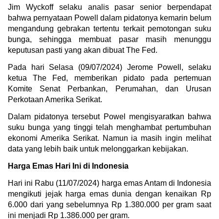
Jim Wyckoff selaku analis pasar senior berpendapat 
bahwa pernyataan Powell dalam pidatonya kemarin belum 
mengandung gebrakan tertentu terkait pemotongan suku 
bunga, sehingga membuat pasar masih menunggu 
keputusan pasti yang akan dibuat The Fed.
Pada hari Selasa (09/07/2024) Jerome Powell, selaku 
ketua The Fed, memberikan pidato pada pertemuan 
Komite Senat Perbankan, Perumahan, dan Urusan 
Perkotaan Amerika Serikat.
Dalam pidatonya tersebut Powel mengisyaratkan bahwa 
suku bunga yang tinggi telah menghambat pertumbuhan 
ekonomi Amerika Serikat. Namun ia masih ingin melihat 
data yang lebih baik untuk melonggarkan kebijakan.
Harga Emas Hari Ini di Indonesia
Hari ini Rabu (11/07/2024) harga emas Antam di Indonesia 
mengikuti jejak harga emas dunia dengan kenaikan Rp 
6.000 dari yang sebelumnya Rp 1.380.000 per gram saat 
ini menjadi Rp 1.386.000 per gram.