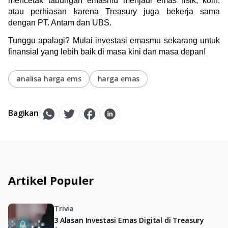
mencetak tabungan emasmu menjadi emas fisik, koin, 
atau perhiasan karena Treasury juga bekerja sama 
dengan PT. Antam dan UBS. 
Tunggu apalagi? Mulai investasi emasmu sekarang untuk 
finansial yang lebih baik di masa kini dan masa depan!
analisa harga ems
harga emas
Bagikan
Artikel Populer
Trivia
3 Alasan Investasi Emas Digital di Treasury