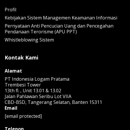
Profil
Kebijakan Sistem Managemen Keamanan Informasi
Pernyataan Anti Pencucian Uang dan Pencegahan
Pendanaan Terorisme (APU PPT)
Whistleblowing Sistem
Kontak Kami
Alamat
PT Indonesia Logam Pratama
Trembesi Tower
13th fl. , Unit 13.01 & 13.02
Jalan Pahlawan Seribu Lot VIIA
CBD-BSD, Tangerang Selatan, Banten 15311
Email
[email protected]
Telepon