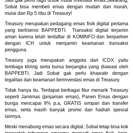
Jadi gak perlu ragu untuk mulai investasi emas.Sekarang, 
Sobat bisa membeli emas dengan mudah dan murah, 
mulai dari Rp 5 ribu di Treasury!
Treasury merupakan pedagang emas fisik digital pertama 
yang berlisensi BAPPEBTI.  Transaksi digital terjamin 
aman karena telah terdaftar di KOMINFO dan berpartner 
dengan ICH untuk menjamin keamanan transaksi 
pengguna.
Treasury juga merupakan anggota dari ICDX yaitu 
lembaga kliring serta bursa berjangka yang diawasi oleh 
BAPPEBTI. Jadi Sobat gak perlu khawatir dengan 
legalitas dan keamanan berinvestasi emas di Treasury.
Tidak hanya itu. Terdapat berbagai fitur menarik Treasury 
seperti Jamimas (pinjaman emas), Panen Emas dengan 
bunga mencapai 9% p.a, GRATIS simpan dan transfer 
emas, serta masih banyak promo dan hadiah spesial 
lainnya.
Meski menabung emas secara digital, Sobat tetap bisa kok 