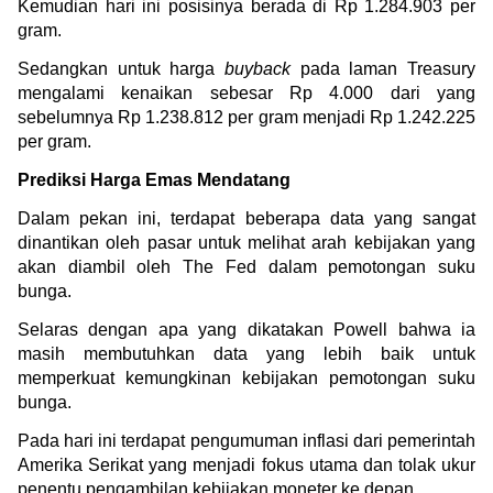
Kemudian hari ini posisinya berada di Rp 1.284.903 per 
gram.
Sedangkan untuk harga 
buyback
 pada laman Treasury 
mengalami kenaikan sebesar Rp 4.000 dari yang 
sebelumnya Rp 1.238.812 per gram menjadi Rp 1.242.225 
per gram.
Prediksi Harga Emas Mendatang
Dalam pekan ini, terdapat beberapa data yang sangat 
dinantikan oleh pasar untuk melihat arah kebijakan yang 
akan diambil oleh The Fed dalam pemotongan suku 
bunga.
Selaras dengan apa yang dikatakan Powell bahwa ia 
masih membutuhkan data yang lebih baik untuk 
memperkuat kemungkinan kebijakan pemotongan suku 
bunga.
Pada hari ini terdapat pengumuman inflasi dari pemerintah 
Amerika Serikat yang menjadi fokus utama dan tolak ukur 
penentu pengambilan kebijakan moneter ke depan.