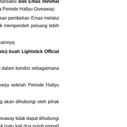
ransaksi 
Beli Emas minimal 
 Periode Hallyu Giveaway;
kan pembelian Emas melalui 
k memperoleh peluang lebih 
lainnya;
) buah Lightstick Official 
i dalam kondisi sebagaimana 
rja setelah Periode Hallyu 
 akan dihubungi oleh pihak 
eaway tidak dapat dihubungi 
 (satu kali dua puluh empat) 