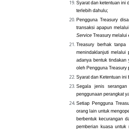
Syarat dan ketentuan in
terlebih dahulu;
Pengguna Treasury disa
transaksi apapun melalui
Service
 Treasury melalui 
Treasury berhak tanpa 
menindaklanjuti melalui
adanya bentuk tindakan y
oleh Pengguna Treasury 
Syarat dan Ketentuan ini
Segala jenis serangan
penggunaan perangkat ya
Setiap Pengguna Treasu
orang lain untuk mengope
berbentuk kecurangan da
pemberian kuasa untuk 