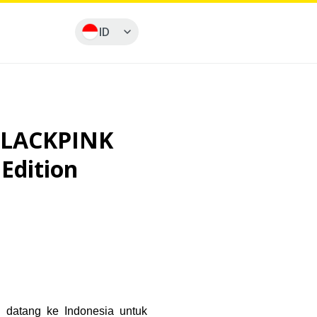
ID
 BLACKPINK
 Edition
datang ke Indonesia untuk 