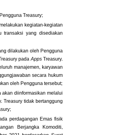
n Pengguna Treasury;
melakukan kegiatan-kegiatan 
u transaksi yang disediakan 
yang dilakukan oleh Pengguna 
Treasury pada 
Apps 
Treasury. 
eluruh manajemen, karyawan 
anggungjawaban secara hukum 
kukan oleh Pengguna tersebut;
akan diinformasikan melalui 
. Treasury tidak bertanggung 
sury;
pada perdagangan Emas fisik 
ngan Berjangka Komoditi, 