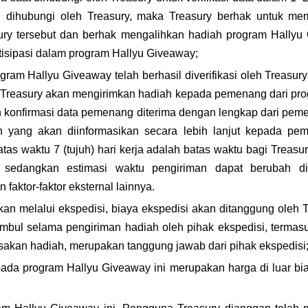
i dihubungi oleh Treasury, maka Treasury berhak untuk me
ry tersebut dan berhak mengalihkan hadiah program Hallyu
rtisipasi dalam program Hallyu Giveaway;
am Hallyu Giveaway telah berhasil diverifikasi oleh Treasury
y, Treasury akan mengirimkan hadiah kepada pemenang dari pr
lah konfirmasi data pemenang diterima dengan lengkap dari pem
 yang akan diinformasikan secara lebih lanjut kepada pem
tas waktu 7 (tujuh) hari kerja adalah batas waktu bagi Treas
 sedangkan estimasi waktu pengiriman dapat berubah di
n faktor-faktor eksternal lainnya.
an melalui ekspedisi, biaya ekspedisi akan ditanggung oleh Tre
mbul selama pengiriman hadiah oleh pihak ekspedisi, termasu
sakan hadiah, merupakan tanggung jawab dari pihak ekspedisi
da program Hallyu Giveaway ini merupakan harga di luar biay