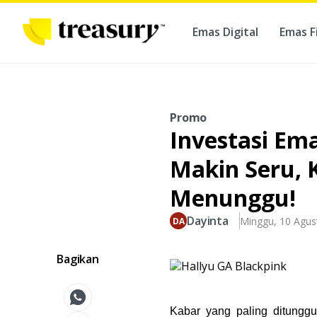
Emas Digital
Emas F
Ber
Promo
Investasi Em
Makin Seru, K
Menunggu!
Dayinta
Minggu, 10 Agus
Bagikan
Kabar yang paling ditungg