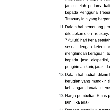
jam setelah pertama kal
kepada Pengguna Treasu
Treasury lain yang berpa
Dalam hal pemenang progr
ditetapkan oleh Treasur
7 (tujuh) hari kerja sete
sesuai dengan ketentuan
menghindari keraguan, ba
kepada jasa ekspedisi,
pengiriman kurir, jarak, da
Dalam hal hadiah dikirimk
kerugian yang mungkin ti
kehilangan dan/atau keru
Harga pembelian Emas pa
lain (jika ada);