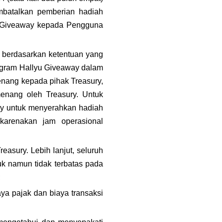
mbatalkan pemberian hadiah 
 Giveaway kepada Pengguna 
 berdasarkan ketentuan yang 
ogram Hallyu Giveaway dalam 
enang kepada pihak Treasury, 
enang oleh Treasury. Untuk 
ury untuk menyerahkan hadiah 
karenakan jam operasional 
asury. Lebih lanjut, seluruh 
k namun tidak terbatas pada 
;
a pajak dan biaya transaksi 