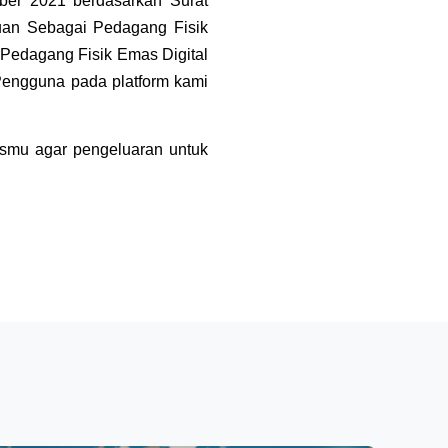
er 2021 berdasarkan Surat 
an Sebagai Pedagang Fisik 
Pedagang Fisik Emas Digital 
engguna pada platform kami 
smu agar pengeluaran untuk 