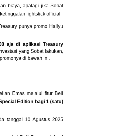
 biaya, apalagi jika Sobat 
etinggalan lightstick official.
Treasury punya promo Hallyu 
 aja di aplikasi Treasury 
vestasi yang Sobat lakukan, 
promonya di bawah ini.
ian Emas melalui fitur Beli 
pecial Edition bagi 1 (satu) 
a tanggal 10 Agustus 2025 