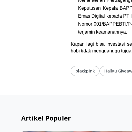
Kementerian Perdaganga
Keputusan Kepala BAPPE
Emas Digital kepada PT I
Nomor 001/BAPPEBTI/P-ED
terjamin keamanannya.
Kapan lagi bisa investasi 
hobi tidak mengganggu tujuan
blackpink
Hallyu Givea
Artikel Populer