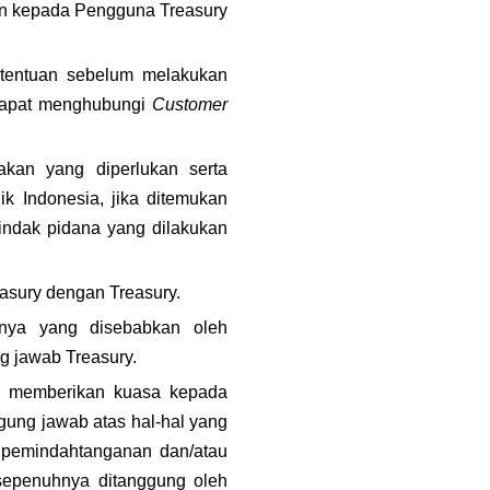
an kepada Pengguna Treasury 
tentuan sebelum melakukan 
 dapat menghubungi 
Customer 
kan yang diperlukan serta 
 Indonesia, jika ditemukan 
indak pidana yang dilakukan 
easury dengan Treasury.
nya yang disebabkan oleh 
g jawab Treasury.
u memberikan kuasa kepada 
ung jawab atas hal-hal yang 
 pemindahtanganan dan/atau 
sepenuhnya ditanggung oleh 