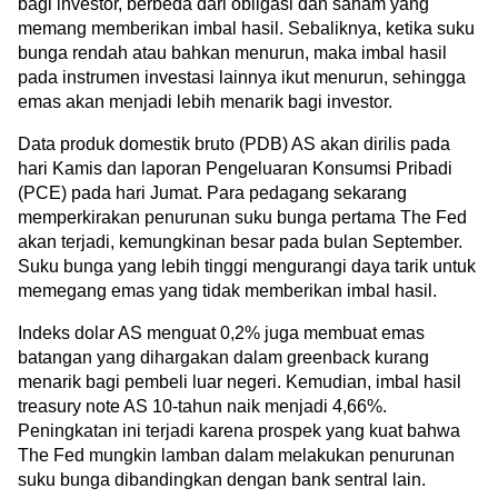
bagi investor, berbeda dari obligasi dan saham yang 
memang memberikan imbal hasil. Sebaliknya, ketika suku 
bunga rendah atau bahkan menurun, maka imbal hasil 
pada instrumen investasi lainnya ikut menurun, sehingga 
emas akan menjadi lebih menarik bagi investor.
Data produk domestik bruto (PDB) AS akan dirilis pada 
hari Kamis dan laporan Pengeluaran Konsumsi Pribadi 
(PCE) pada hari Jumat. Para pedagang sekarang 
memperkirakan penurunan suku bunga pertama The Fed 
akan terjadi, kemungkinan besar pada bulan September. 
Suku bunga yang lebih tinggi mengurangi daya tarik untuk 
memegang emas yang tidak memberikan imbal hasil.
Indeks dolar AS menguat 0,2% juga membuat emas 
batangan yang dihargakan dalam greenback kurang 
menarik bagi pembeli luar negeri. Kemudian, imbal hasil 
treasury note AS 10-tahun naik menjadi 4,66%. 
Peningkatan ini terjadi karena prospek yang kuat bahwa 
The Fed mungkin lamban dalam melakukan penurunan 
suku bunga dibandingkan dengan bank sentral lain. 