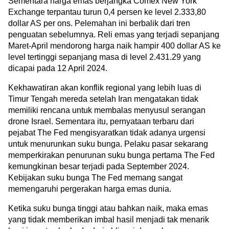
Sementara harga emas berjangka Comex New York 
Exchange terpantau turun 0,4 persen ke level 2.333,80 
dollar AS per ons. Pelemahan ini berbalik dari tren 
penguatan sebelumnya. Reli emas yang terjadi sepanjang 
Maret-April mendorong harga naik hampir 400 dollar AS ke 
level tertinggi sepanjang masa di level 2.431.29 yang 
dicapai pada 12 April 2024.
Kekhawatiran akan konflik regional yang lebih luas di 
Timur Tengah mereda setelah Iran mengatakan tidak 
memiliki rencana untuk membalas menyusul serangan 
drone Israel. Sementara itu, pernyataan terbaru dari 
pejabat The Fed mengisyaratkan tidak adanya urgensi 
untuk menurunkan suku bunga. Pelaku pasar sekarang 
memperkirakan penurunan suku bunga pertama The Fed 
kemungkinan besar terjadi pada September 2024. 
Kebijakan suku bunga The Fed memang sangat 
memengaruhi pergerakan harga emas dunia.
Ketika suku bunga tinggi atau bahkan naik, maka emas 
yang tidak memberikan imbal hasil menjadi tak menarik 