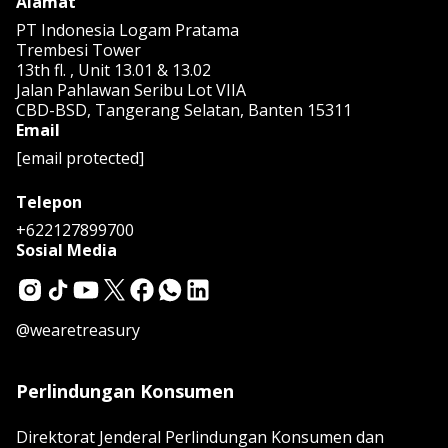
Alamat
PT Indonesia Logam Pratama
Trembesi Tower
13th fl. , Unit 13.01 & 13.02
Jalan Pahlawan Seribu Lot VIIA
CBD-BSD, Tangerang Selatan, Banten 15311
Email
[email protected]
Telepon
+622127899700
Sosial Media
@wearetreasury
Perlindungan Konsumen
Direktorat Jenderal Perlindungan Konsumen dan