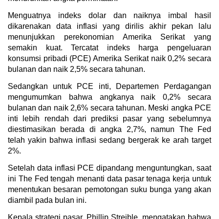
Menguatnya indeks dolar dan naiknya imbal hasil 
dikarenakan data inflasi yang dirilis akhir pekan lalu 
menunjukkan perekonomian Amerika Serikat yang 
semakin kuat. Tercatat indeks harga pengeluaran 
konsumsi pribadi (PCE) Amerika Serikat naik 0,2% secara 
bulanan dan naik 2,5% secara tahunan.
Sedangkan untuk PCE inti, Departemen Perdagangan 
mengumumkan bahwa angkanya naik 0,2% secara 
bulanan dan naik 2,6% secara tahunan. Meski angka PCE 
inti lebih rendah dari prediksi pasar yang sebelumnya 
diestimasikan berada di angka 2,7%, namun The Fed 
telah yakin bahwa inflasi sedang bergerak ke arah target 
2%.
Setelah data inflasi PCE dipandang menguntungkan, saat 
ini The Fed tengah menanti data pasar tenaga kerja untuk 
menentukan besaran pemotongan suku bunga yang akan 
diambil pada bulan ini.
Kepala strategi pasar, Phillip Streible, mengatakan bahwa 