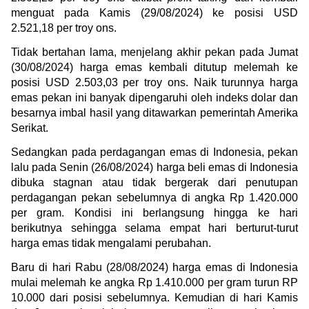
menguat pada Kamis (29/08/2024) ke posisi USD 
2.521,18 per troy ons.
Tidak bertahan lama, menjelang akhir pekan pada Jumat 
(30/08/2024) harga emas kembali ditutup melemah ke 
posisi USD 2.503,03 per troy ons. Naik turunnya harga 
emas pekan ini banyak dipengaruhi oleh indeks dolar dan 
besarnya imbal hasil yang ditawarkan pemerintah Amerika 
Serikat.
Sedangkan pada perdagangan emas di Indonesia, pekan 
lalu pada Senin (26/08/2024) harga beli emas di Indonesia 
dibuka stagnan atau tidak bergerak dari penutupan 
perdagangan pekan sebelumnya di angka Rp 1.420.000 
per gram. Kondisi ini berlangsung hingga ke hari 
berikutnya sehingga selama empat hari berturut-turut 
harga emas tidak mengalami perubahan.
Baru di hari Rabu (28/08/2024) harga emas di Indonesia 
mulai melemah ke angka Rp 1.410.000 per gram turun RP 
10.000 dari posisi sebelumnya. Kemudian di hari Kamis 