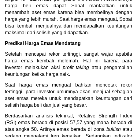
harga beli emas dapat Sobat manfaatkan untuk 
menambah aset emas karena bisa membelinya dengan 
harga yang lebih murah. Saat harga emas menguat, Sobat 
bisa kembali menjualnya dan mendapatkan keuntungan 
maksimal dari selisih yang didapatkan.
Prediksi Harga Emas Mendatang
Setelah mencapai rekor tertinggi, sangat wajar apabila 
harga emas kembali melemah. Hal ini karena para 
investor melakukan aksi 
profit taking
 atau pengambilan 
keuntungan ketika harga naik.
Saat harga emas menguat bahkan mencetak rekor 
tertinggi, para investor umumnya akan menjual sebagian 
aset emas mereka untuk mendapatkan keuntungan dari 
selisih harga beli dan jual yang besar.
Berdasarkan analisis teknikal, Relative Strength Index 
(RSI) emas berada di posisi 57,57 yang mana berada di 
atas angka 50. Artinya emas berada di zona 
bullish
 atau 
sedang mengalami tren kenaikan. Sedangkan indikator 