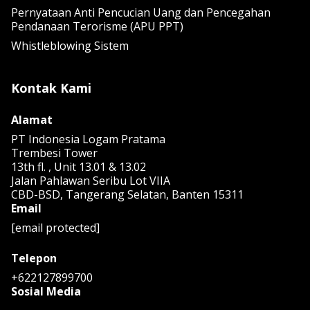
Pernyataan Anti Pencucian Uang dan Pencegahan
Pendanaan Terorisme (APU PPT)
Whistleblowing Sistem
Kontak Kami
Alamat
PT Indonesia Logam Pratama
Trembesi Tower
13th fl. , Unit 13.01 & 13.02
Jalan Pahlawan Seribu Lot VIIA
CBD-BSD, Tangerang Selatan, Banten 15311
Email
[email protected]
Telepon
+622127899700
Sosial Media