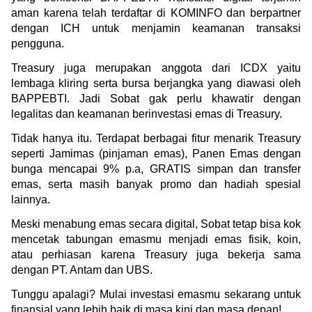
aman karena telah terdaftar di KOMINFO dan berpartner 
dengan ICH untuk menjamin keamanan transaksi 
pengguna.
Treasury juga merupakan anggota dari ICDX yaitu 
lembaga kliring serta bursa berjangka yang diawasi oleh 
BAPPEBTI. Jadi Sobat gak perlu khawatir dengan 
legalitas dan keamanan berinvestasi emas di Treasury.
Tidak hanya itu. Terdapat berbagai fitur menarik Treasury 
seperti Jamimas (pinjaman emas), Panen Emas dengan 
bunga mencapai 9% p.a, GRATIS simpan dan transfer 
emas, serta masih banyak promo dan hadiah spesial 
lainnya.
Meski menabung emas secara digital, Sobat tetap bisa kok 
mencetak tabungan emasmu menjadi emas fisik, koin, 
atau perhiasan karena Treasury juga bekerja sama 
dengan PT. Antam dan UBS. 
Tunggu apalagi? Mulai investasi emasmu sekarang untuk 
finansial yang lebih baik di masa kini dan masa depan!