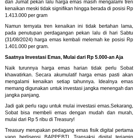
dan Jumat pekan lalu harga emas masih mengalami tren 
kenaikan meski tidak signifikan hingga berada di posisi Rp 
1.413.000 per gram
Namun ternyata tren kenaikan ini tidak bertahan lama, 
pada penutupan perdagangan pekan lalu di hari Sabtu 
(31/08/2024) harga emas kembali melemah ke posisi Rp 
1.401.000 per gram.
Saatnya Investasi Emas, Mulai dari Rp 5.000-an Aja
Naik turunnya harga emas harian tidak perlu Sobat 
khawatirkan. Secara akumulatif harga emas pasti akan 
mengalami kenaikan setiap tahunnya. Idealnya emas 
memang digunakan untuk investasi jangka menengah dan 
jangka panjang.
Jadi gak perlu ragu untuk mulai investasi emas.Sekarang, 
Sobat bisa membeli emas dengan mudah dan murah, 
mulai dari Rp 5 ribu di Treasury!
Treasury merupakan pedagang emas fisik digital pertama 
yang berlisensi BAPPEBTI. Transaksi digital terjamin 