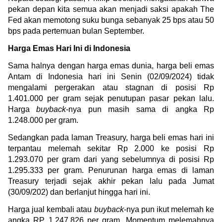
pekan depan kita semua akan menjadi saksi apakah The 
Fed akan memotong suku bunga sebanyak 25 bps atau 50 
bps pada pertemuan bulan September.
Harga Emas Hari Ini di Indonesia
Sama halnya dengan harga emas dunia, harga beli emas 
Antam di Indonesia hari ini Senin (02/09/2024) tidak 
mengalami pergerakan atau stagnan di posisi Rp 
1.401.000 per gram sejak penutupan pasar pekan lalu. 
Harga 
buyback
-nya pun masih sama di angka Rp 
1.248.000 per gram.
Sedangkan pada laman Treasury, harga beli emas hari ini 
terpantau melemah sekitar Rp 2.000 ke posisi Rp 
1.293.070 per gram dari yang sebelumnya di posisi Rp 
1.295.333 per gram. Penurunan harga emas di laman 
Treasury terjadi sejak akhir pekan lalu pada Jumat 
(30/09/202) dan berlanjut hingga hari ini.
Harga jual kembali atau 
buyback
-nya pun ikut melemah ke 
angka RP 1.247.826 per gram. Momentum melemahnya 