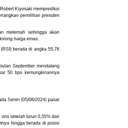
Robert Kiyosaki memprediksi 
angkan pemilihan presiden 
kan melemah sehingga akan 
ndorong harga emas.
 (RSI) berada di angka 55,76 
ulan September mendatang 
ar 50 bps kemungkinannya 
da Senin (05/08/2024) pasar 
 ons setelah turun 0,35% dari 
nya hingga berada di posisi 