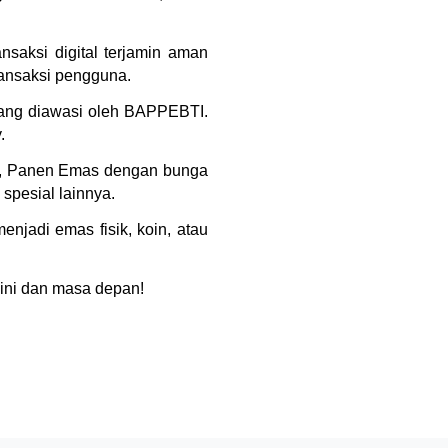
saksi digital terjamin aman 
ransaksi pengguna.
yang diawasi oleh BAPPEBTI. 
.
s), Panen Emas dengan bunga 
spesial lainnya.
jadi emas fisik, koin, atau 
kini dan masa depan!