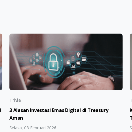
Trivia
T
i
3 Alasan Investasi Emas Digital di Treasury
Aman
Selasa, 03 Februari 2026
S