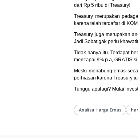
dari Rp 5 ribu di Treasury!
Treasury merupakan pedagang
karena telah terdaftar di K
Treasury juga merupakan ang
Jadi Sobat gak perlu khawati
Tidak hanya itu. Terdapat b
mencapai 9% p.a, GRATIS sim
Meski menabung emas secara 
perhiasan karena Treasury j
Tunggu apalagi? Mulai invest
Analisa Harga Emas
ha