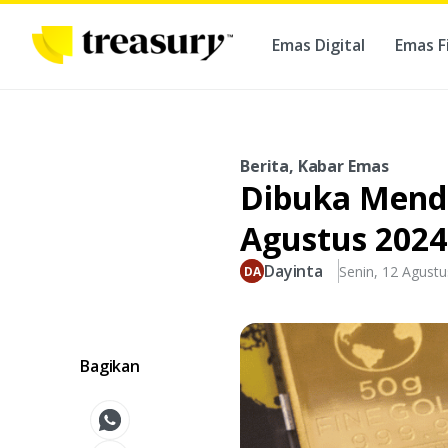
Emas Digital
Emas F
Ber
Berita, Kabar Emas
Dibuka Menda
Agustus 2024
Dayinta
Senin, 12 Agust
Bagikan