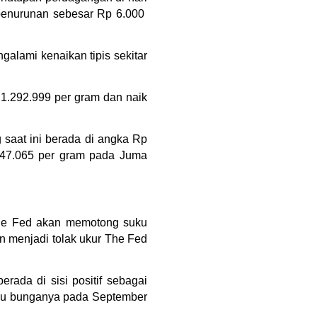
penurunan sebesar Rp 6.000  
alami kenaikan tipis sekitar 
1.292.999 per gram dan naik 
 saat ini berada di angka Rp 
247.065 per gram pada Juma 
The Fed akan memotong suku 
 menjadi tolak ukur The Fed 
da di sisi positif sebagai 
uku bunganya pada September 