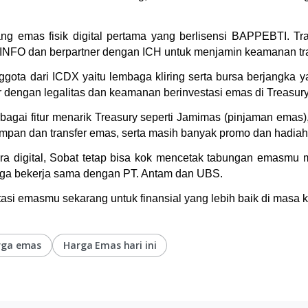
 emas fisik digital pertama yang berlisensi BAPPEBTI. Tran
OMINFO dan berpartner dengan ICH untuk menjamin keamanan t
gota dari ICDX yaitu lembaga kliring serta bursa berjangka 
r dengan legalitas dan keamanan berinvestasi emas di Treasury
erbagai fitur menarik Treasury seperti Jamimas (pinjaman ema
pan dan transfer emas, serta masih banyak promo dan hadiah 
digital, Sobat tetap bisa kok mencetak tabungan emasmu men
uga bekerja sama dengan PT. Antam dan UBS. 
asi emasmu sekarang untuk finansial yang lebih baik di masa 
rga emas
Harga Emas hari ini