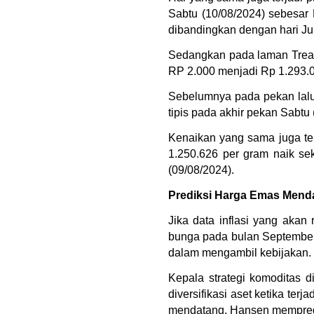
Sabtu (10/08/2024) sebesar
dibandingkan dengan hari Jum
Sedangkan pada laman Treasur
RP 2.000 menjadi Rp 1.293.0
Sebelumnya pada pekan lalu 
tipis pada akhir pekan Sabtu
Kenaikan yang sama juga ter
1.250.626 per gram naik se
(09/08/2024).
Prediksi Harga Emas Mend
Jika data inflasi yang aka
bunga pada bulan September 
dalam mengambil kebijakan.
Kepala strategi komoditas 
diversifikasi aset ketika t
mendatang, Hansen mempredi