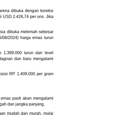
rena dibuka dengan koreksi 
 USD 2.426,74 per ons. Jika 
esia dibuka melemah sebesar 
/08/2024) harga emas turun 
1.399.000 turun dari level 
tagnan dan baru mengalami 
sisi RP 1.409.000 per gram 
a emas pasti akan mengalami 
gah dan jangka panjang.
gan mudah dan murah, mulai 