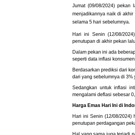
Jumat (09/08/2024) pekan 
menjadikannya naik di akhir
selama 5 hari sebelumnya.
Hari ini Senin (12/08/202
penutupan di akhir pekan lal
Dalam pekan ini ada beberap
seperti data inflasi konsumen
Berdasarkan prediksi dari ko
dari yang sebelumnya di 3% 
Sedangkan untuk inflasi in
mengalami deflasi sebesar 0
Harga Emas Hari Ini di Ind
Hari ini Senin (12/08/2024)
penutupan perdagangan pekan
Hal yang sama juga terjadi 