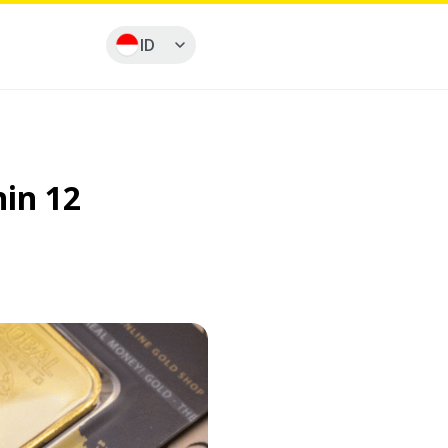
ID
in 12