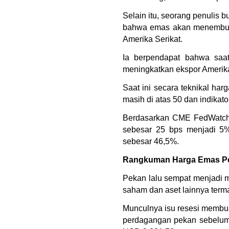
Selain itu, seorang penulis bu
bahwa emas akan menembus 
Amerika Serikat.
Ia berpendapat bahwa saat
meningkatkan ekspor Amerika
Saat ini secara teknikal har
masih di atas 50 dan indikat
Berdasarkan CME FedWatch
sebesar 25 bps menjadi 5
sebesar 46,5%.
Rangkuman Harga Emas Pe
Pekan lalu sempat menjadi m
saham dan aset lainnya term
Munculnya isu resesi membua
perdagangan pekan sebelumny